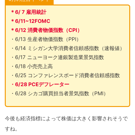
＊6/ 7 雇用統計
＊6/11~12FOMC
＊6/12 消費者物価指数（CPI）
・6/13 生産者物価指数（PPI）
・6/14 ミシガン大学消費者信頼感指数（速報値）
・6/17 ニューヨーク連銀製造業景気指数
・6/18 小売売上高
・6/25 コンファレンスボード消費者信頼感指数
・6/28 PCEデフレーター
・6/28 シカゴ購買担当者景気指数（PMI）
今後も経済指標によって株価は大きく影響されそうで
すね。