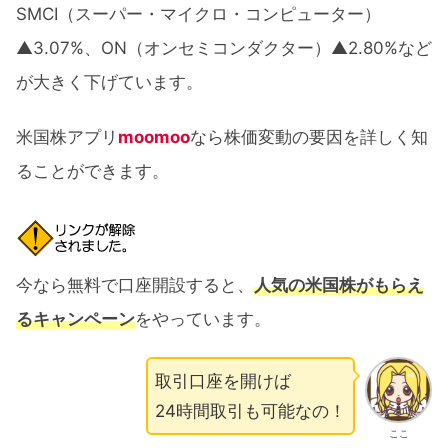
SMCI（スーパー・マイクロ・コンピューター）
▲3.07%、ON（オンセミコンダクター）▲2.80%など
が大きく下げています。
米国株アプリ
moomoo
なら株価変動の要因を詳しく知
ることができます。
今なら無料で口座開設すると、
人気の米国株がもらえ
るキャンペーン
をやっています。
取引口座を開けば
24時間取引も可能なの！
ここ