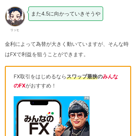
また4.5に向かっていきそうや
リッヒ
金利によって為替が大きく動いていますが、そんな時
はFXで利益を狙うことができます。
FX取引をはじめるなら
スワップ最狭
の
みんな
のFX
がおすすめ！