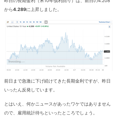
昨日の長期金利（米10年債利回り）は、前日の4.208
から
4.289
に上昇しました。
前日まで急激に下げ続けてきた長期金利ですが、昨日
いったん反発しています。
とはいえ、何かニュースがあったワケではありません
ので、雇用統計待ちといったところでしょう。