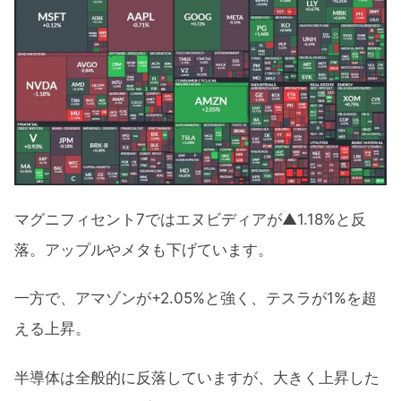
マグニフィセント7ではエヌビディアが▲1.18%と反
落。アップルやメタも下げています。
一方で、アマゾンが+2.05%と強く、テスラが1%を超
える上昇。
半導体は全般的に反落していますが、大きく上昇した