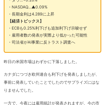
・ダウ…+0.20%
・NASDAQ…▲0.09%
・長期金利は4.289に上昇
【経済トピックス】
・ECBも0.25%利下げも追加利下げ示唆せず
・雇用者数の発表が実際より低かった可能性
・司法省がAI事業に反トラスト調査へ
昨日の米国市場はわずかに下落しました。
カナダにつづき欧州連合も利下げを発表しましたが、
事前に発表していたことでしたのでサプライズにはな
りませんでした。
一方で、今夜には雇用統計が発表されますが、今の市