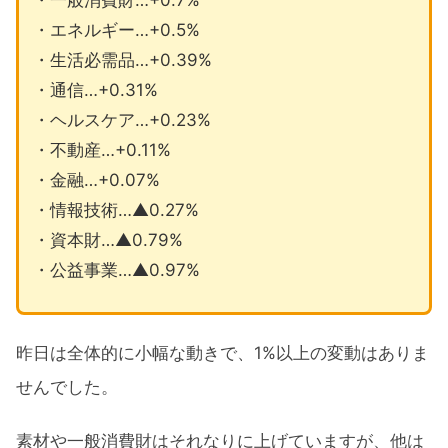
・一般消費財…+0.7%
・エネルギー…+0.5%
・生活必需品…+0.39%
・通信…+0.31%
・ヘルスケア…+0.23%
・不動産…+0.11%
・金融…+0.07%
・情報技術…▲0.27%
・資本財…▲0.79%
・公益事業…▲0.97%
昨日は全体的に小幅な動きで、1%以上の変動はありま
せんでした。
素材や一般消費財はそれなりに上げていますが、他は