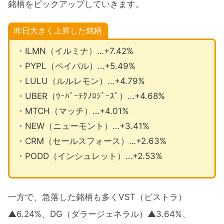
銘柄をピックアップしていきます。
昨日大きく上昇した銘柄
・ILMN（イルミナ）…+7.42%
・PYPL（ペイパル）…+5.49%
・LULU（ルルレモン）…+4.79%
・UBER（ｳｰﾊﾞｰﾃｸﾉﾛｼﾞｰｽﾞ）…+4.68%
・MTCH（マッチ）…+4.01%
・NEW（ニューモント）…+3.41%
・CRM（セールスフォース）…+2.63%
・PODD（インシュレット）…+2.53%
一方で、急落した銘柄も多くVST（ビストラ）
▲6.24%、DG（ダラージェネラル）▲3.64%、