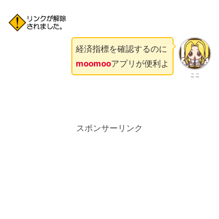
経済指標を確認するのに
moomoo
アプリが便利よ
ここ
スポンサーリンク