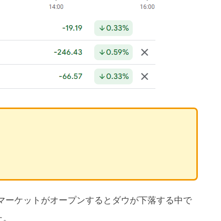
マーケットがオープンするとダウが下落する中で
た。