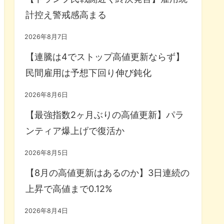
計控え警戒感高まる
2026年8月7日
【連騰は4でストップ高値更新ならず】
民間雇用は予想下回り伸び鈍化
2026年8月6日
【最強指数2ヶ月ぶりの高値更新】パラ
ンティア爆上げで復活か
2026年8月5日
【8月の高値更新はあるのか】3日連続の
上昇で高値まで0.12%
2026年8月4日