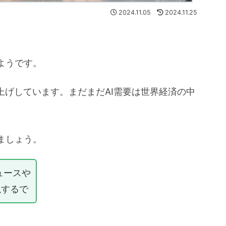
2024.11.05
2024.11.25
ようです。
上げしています。まだまだAI需要は世界経済の中
ましょう。
ュースや
説するで