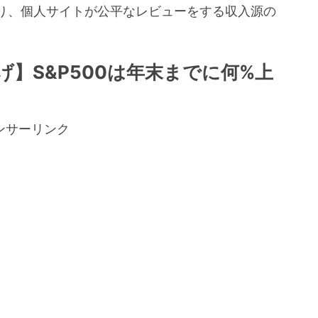
り、個人サイトが公平なレビューをする収入源の
。
げ】S&P500は年末までに何%上
ンサーリンク