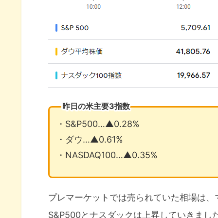
昨日の米主要3指数
・S&P500…▲0.28%
・ダウ…▲0.61%
・NASDAQ100…▲0.35%
プレマーケットでは売られていた相場は、
S&P500とナスダックは上昇していきまし