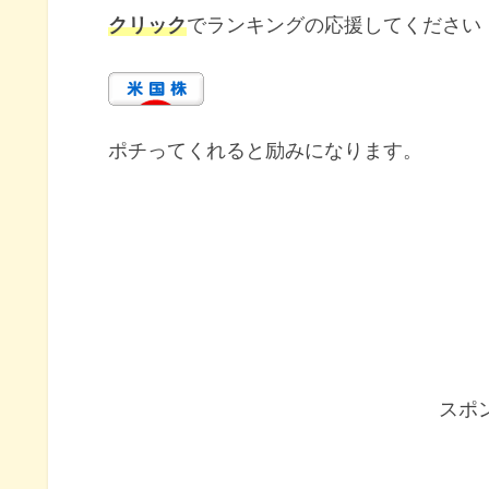
クリック
でランキングの応援してください
ポチってくれると励みになります。
スポ