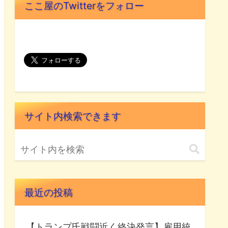
ここ屋のTwitterをフォロー
サイト内検索できます
最近の投稿
【トランプ氏戦闘近く終決発言】雇用統