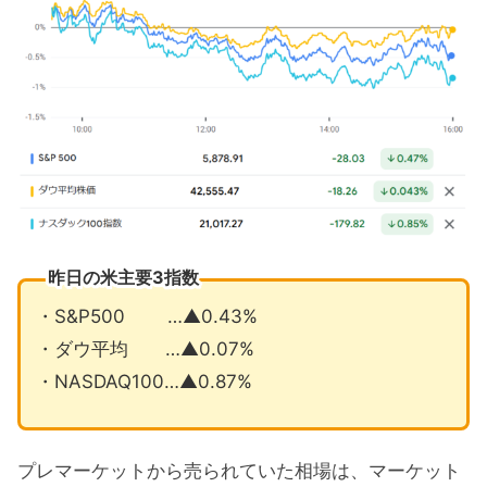
発電のビストラが2024トップランク
1月の注目イベントについて
まとめ
昨日の米主要3指数
・S&P500 …▲0.43%
・ダウ平均 …▲0.07%
・NASDAQ100…▲0.87%
プレマーケットから売られていた相場は、マーケット