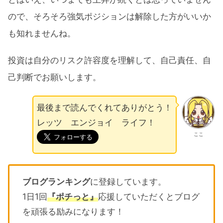
ので、そろそろ強気ポジションは解除した方がいいか
も知れませんね。
投資は自分のリスク許容度を理解して、自己責任、自
己判断でお願いします。
最後まで読んでくれてありがとう！
レッツ エンジョイ ライフ！
ここ
ブログランキング
に登録しています。
1日1回
『ポチっと』
応援していただくとブログ
を頑張る励みになります！