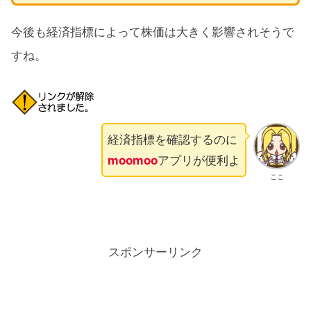
今後も経済指標によって株価は大きく影響されそうで
すね。
経済指標を確認するのに
moomoo
アプリが便利よ
ここ
スポンサーリンク