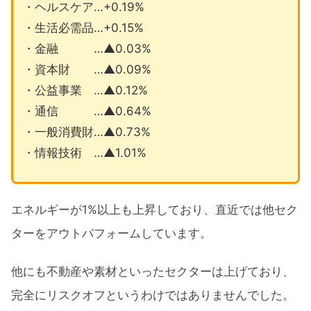
・ヘルスケア…+0.19%
・生活必需品…+0.15%
・金融 …▲0.03%
・資本財 …▲0.09%
・公益事業 …▲0.12%
・通信 …▲0.64%
・一般消費財…▲0.73%
・情報技術 …▲1.01%
エネルギーが1%以上も上昇しており、直近では他セク
ターをアウトパフォームしています。
他にも不動産や素材といったセクターは上げており、
完全にリスクオフというわけではありませんでした。