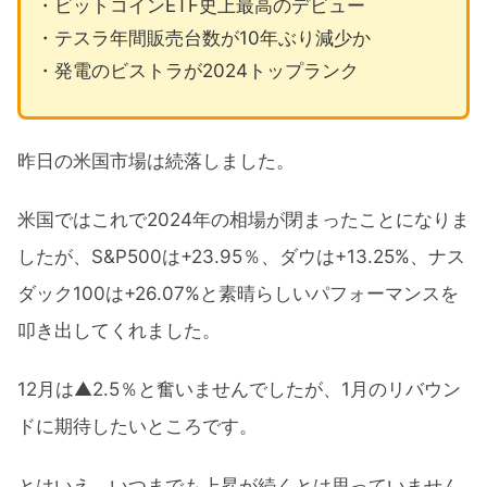
・ビットコインETF史上最高のデビュー
・テスラ年間販売台数が10年ぶり減少か
・発電のビストラが2024トップランク
昨日の米国市場は続落しました。
米国ではこれで2024年の相場が閉まったことになりま
したが、S&P500は+23.95％、ダウは+13.25%、ナス
ダック100は+26.07%と素晴らしいパフォーマンスを
叩き出してくれました。
12月は▲2.5％と奮いませんでしたが、1月のリバウン
ドに期待したいところです。
とはいえ、いつまでも上昇が続くとは思っていません