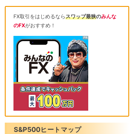
FX取引をはじめるなら
スワップ最狭
の
みんな
のFX
がおすすめ！
S&P500ヒートマップ