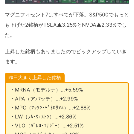
マグニフィセント7はすべてが下落。S&P500でもっと
も下げた2銘柄がTSLA▲3.25%とNVDA▲2.33%でし
た。
上昇した銘柄もありましたのでピックアップしていき
ます。
昨日大きく上昇した銘柄
・MRNA（モデルナ）…+5.59%
・APA（アパッチ）…+2.99%
・MPC（ﾏﾗｿﾝ･ﾍﾟﾄﾛﾘｱﾑ）…+2.88%
・LW（ﾗﾑ･ｳｪｽﾄﾝ）…+2.86%
・VLO（ﾊﾞﾚﾛ･ｴﾅｼﾞｰ）…+2.51%