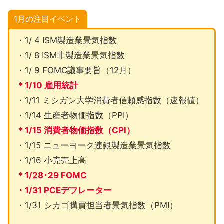
1月の注目イベント
・1/ 4 ISM製造業景気指数
・1/ 8 ISM非製造業景気指数
・1/ 9 FOMC議事要旨（12月）
＊1/10 雇用統計
・1/11 ミシガン大学消費者信頼感指数（速報値）
・1/14 生産者物価指数（PPI）
＊1/15 消費者物価指数（CPI）
・1/15 ニューヨーク連銀製造業景気指数
・1/16 小売売上高
＊1/28･29 FOMC
・1/31 PCEデフレーター
・1/31 シカゴ購買担当者景気指数（PMI）