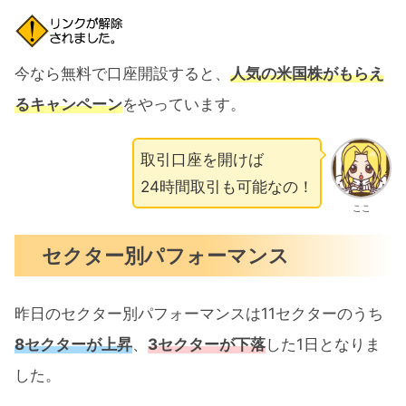
今なら無料で口座開設すると、
人気の米国株がもらえ
るキャンペーン
をやっています。
取引口座を開けば
24時間取引も可能なの！
ここ
セクター別パフォーマンス
昨日のセクター別パフォーマンスは11セクターのうち
8セクターが上昇
、
3セクターが下落
した1日となりま
した。