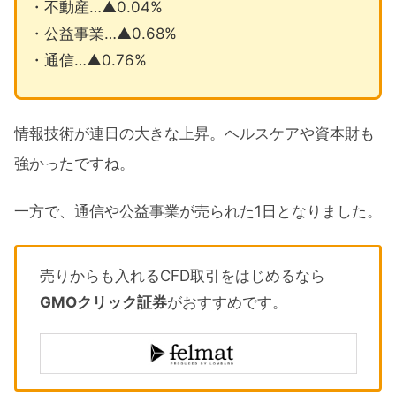
・不動産…▲0.04%
・公益事業…▲0.68%
・通信…▲0.76%
情報技術が連日の大きな上昇。ヘルスケアや資本財も
強かったですね。
一方で、通信や公益事業が売られた1日となりました。
売りからも入れるCFD取引をはじめるなら
GMOクリック証券
がおすすめです。