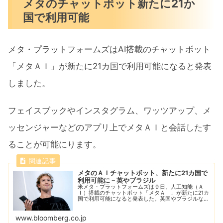
メタのチャットボット新たに21か
国で利用可能
メタ・プラットフォームズはAI搭載のチャットボット
「メタＡＩ」が新たに21カ国で利用可能になると発表
しました。
フェイスブックやインスタグラム、ワッツアップ、メ
ッセンジャーなどのアプリ上でメタＡＩと会話したす
ることが可能にります。
メタのＡＩチャットボット、新たに21カ国で
利用可能に－英やブラジル
米メタ・プラットフォームズは９日、人工知能（Ａ
Ｉ）搭載のチャットボット「メタＡＩ」が新たに21カ
国で利用可能になると発表した。英国やブラジルなど
６カ国は９日から、他のアジアや中東の国々は近いう
ちに順次対象となる。
www.bloomberg.co.jp