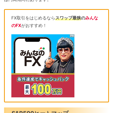
FX取引をはじめるなら
スワップ最狭
の
みんな
のFX
がおすすめ！