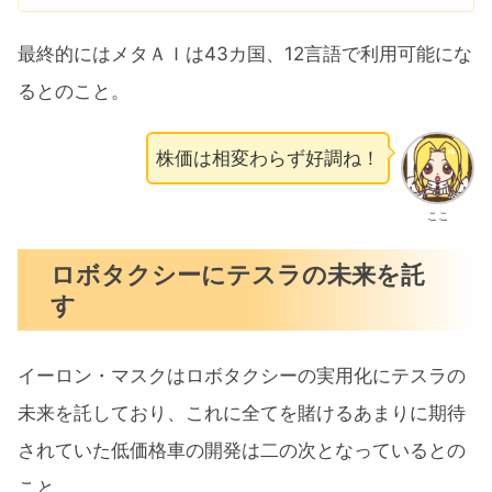
最終的にはメタＡＩは43カ国、12言語で利用可能にな
るとのこと。
株価は相変わらず好調ね！
ここ
ロボタクシーにテスラの未来を託
す
イーロン・マスクはロボタクシーの実用化にテスラの
未来を託しており、これに全てを賭けるあまりに期待
されていた低価格車の開発は二の次となっているとの
こと。