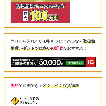
売りから入れるCFD取引をはじめるなら
取扱銘
柄数がダントツに多い
IG証券
がおすすめ！
無料
で視聴できる
オンライン投資講座