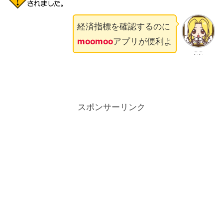
経済指標を確認するのに
moomoo
アプリが便利よ
ここ
スポンサーリンク