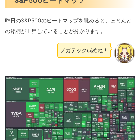
S&P500ヒートマップ
昨日のS&P500のヒートマップを眺めると、ほとんど
の銘柄が上昇していることが分かります。
メガテック弱めね！
ここ