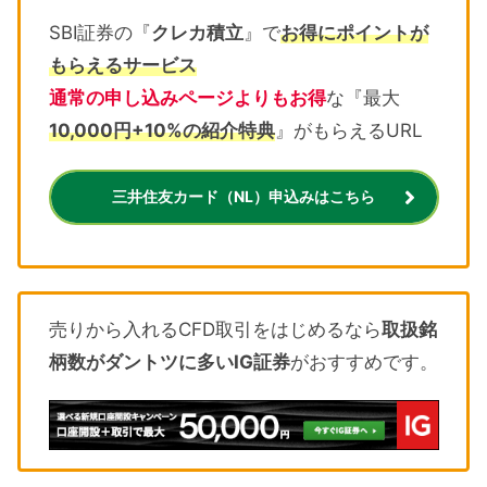
SBI証券の『
クレカ積立
』で
お得にポイントが
もらえるサービス
通常の申し込みページよりもお得
な『最大
10,000円+10%の紹介特典
』がもらえるURL
三井住友カード（NL）申込みはこちら
売りから入れるCFD取引をはじめるなら
取扱銘
柄数がダントツに多いIG証券
がおすすめです。