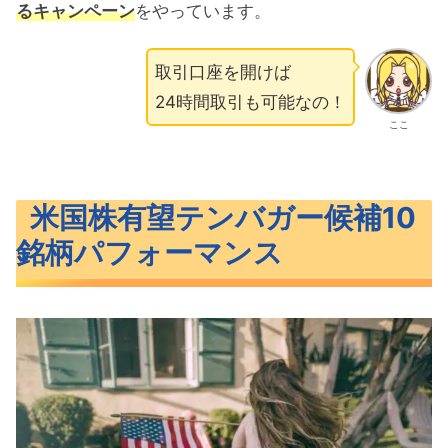
るキャンペーン
をやっています。
取引口座を開けば
24時間取引も可能なの！
ここ
米国株有望テンバガー候補10
銘柄パフォーマンス