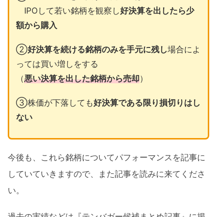
IPOして若い銘柄を観察し
好決算を出したら少
額から購入
②
好決算を続ける銘柄のみを手元に残し
場合によ
っては買い増しをする
（
悪い決算を出した銘柄から売却
）
③株価が下落しても
好決算である限り損切りはし
ない
今後も、これら銘柄についてパフォーマンスを記事に
していていきますので、また記事を読みに来てくださ
い。
過去の実績などは『テンバガー候補まとめ記事』に掲