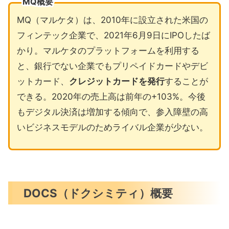
MQ概要
MQ（マルケタ）は、2010年に設立された米国の
フィンテック企業で、2021年6月9日にIPOしたば
かり。マルケタのプラットフォームを利用する
と、銀行でない企業でもプリペイドカードやデビ
ットカード、
クレジットカードを発行
することが
できる。2020年の売上高は前年の+103%。今後
もデジタル決済は増加する傾向で、参入障壁の高
いビジネスモデルのためライバル企業が少ない。
DOCS（ドクシミティ）概要