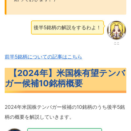
後半5銘柄の解説をするわよ！
ここ
前半5銘柄についての記事はこちら
【2024年】米国株有望テンバ
ガー候補10銘柄概要
2024年米国株テンバガー候補の10銘柄のうち後半5銘
柄の概要を解説していきます。