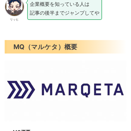
企業概要を知っている人は
記事の後半までジャンプしてや
リッヒ
MQ（マルケタ）概要