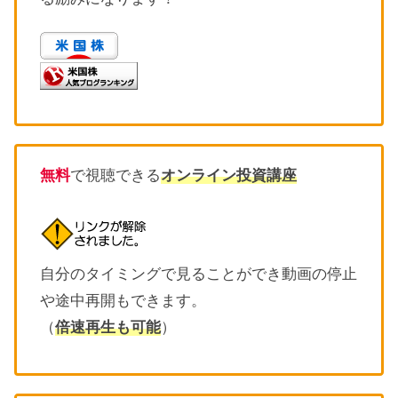
無料
で視聴できる
オンライン投資講座
自分のタイミングで見ることができ動画の停止
や途中再開もできます。
（
倍速再生も可能
）