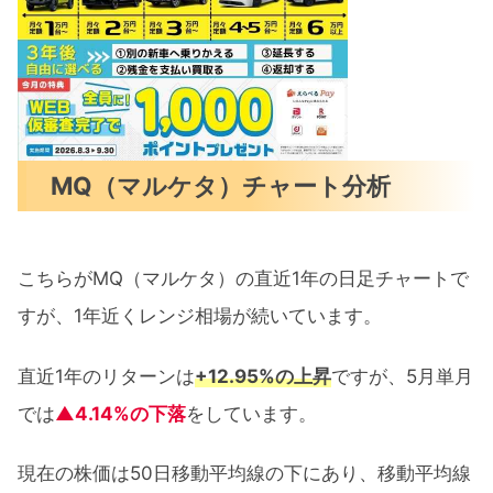
MQ（マルケタ）チャート分析
こちらがMQ（マルケタ）の直近1年の日足チャートで
すが、1年近くレンジ相場が続いています。
直近1年のリターンは
+12.95%の上昇
ですが、5月単月
では
▲4.14%の下落
をしています。
現在の株価は50日移動平均線の下にあり、移動平均線