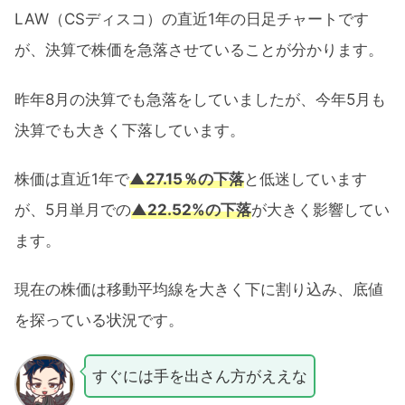
LAW（CSディスコ）の直近1年の日足チャートです
が、決算で株価を急落させていることが分かります。
昨年8月の決算でも急落をしていましたが、今年5月も
決算でも大きく下落しています。
株価は直近1年で
▲27.15％の下落
と低迷しています
が、5月単月での
▲22.52%の下落
が大きく影響してい
ます。
現在の株価は移動平均線を大きく下に割り込み、底値
を探っている状況です。
すぐには手を出さん方がええな