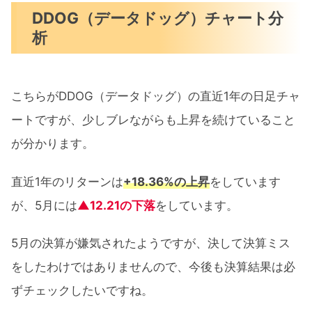
DDOG（データドッグ）チャート分
析
こちらがDDOG（データドッグ）の直近1年の日足チャ
ートですが、少しブレながらも上昇を続けていること
が分かります。
直近1年のリターンは
+18.36%の上昇
をしています
が、5月には
▲12.21の下落
をしています。
5月の決算が嫌気されたようですが、決して決算ミス
をしたわけではありませんので、今後も決算結果は必
ずチェックしたいですね。