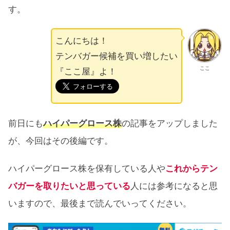
す。
こんにちは！
テンバガー候補を買い増したい
ここ
『ここ屋』よ！
前日にも
ハイパーグロース株
の記事をアップしました
が、今回はその後編です。
ハイパーグロース株を保有している人や
これからテン
バガーを取りたいと思っている
人には参考になると思
いますので、最後まで読んでいってください。