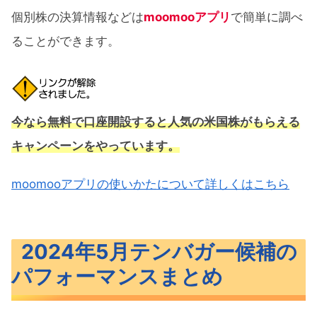
個別株の決算情報などは
moomooアプリ
で簡単に調べ
ることができます。
今なら無料で口座開設すると人気の米国株がもらえる
キャンペーンをやっています。
moomooアプリの使いかたについて詳しくはこちら
2024年5月テンバガー候補の
パフォーマンスまとめ