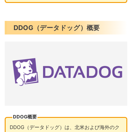
DDOG（データドッグ）概要
DDOG概要
DDOG（データドッグ）は、北米および海外のク