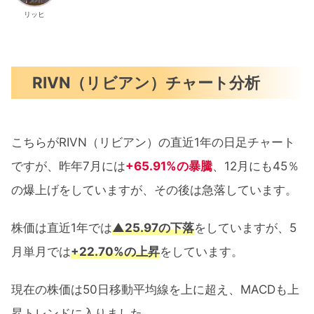
リッヒ
RIVN（リビアン）チャート分析
こちらがRIVN（リビアン）の直近1年の日足チャート
ですが、昨年7月には
+65.91%の暴騰
、12月にも45％
の爆上げをしていますが、その後は急落しています。
株価は直近1年では
▲25.97の下落
をしていますが、5
月単月では
+22.70%の上昇
をしています。
現在の株価は50日移動平均線を上に超え、MACDも上
昇トレンドに入りました。