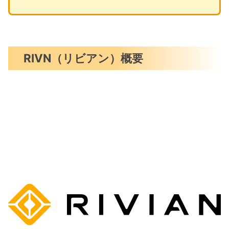
RIVN（リビアン）概要