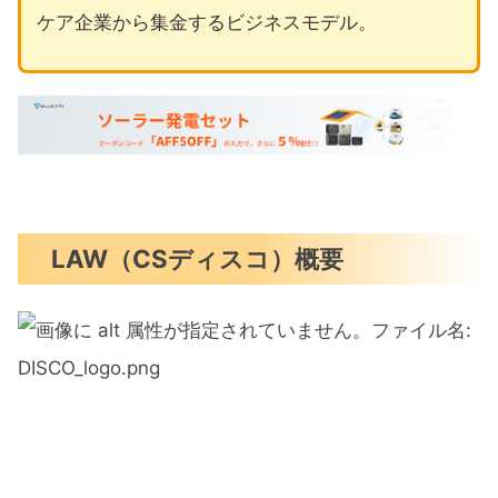
ケア企業から集金するビジネスモデル。
LAW（CSディスコ）概要