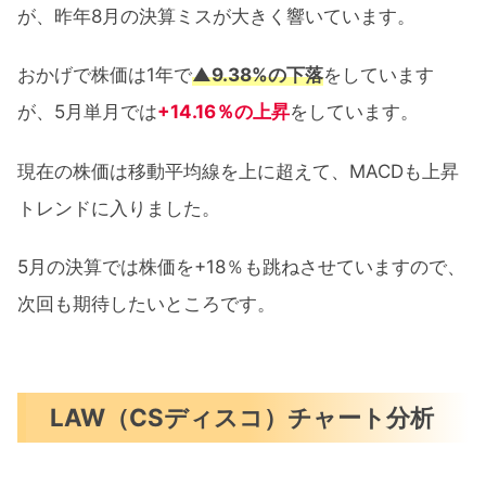
が、昨年8月の決算ミスが大きく響いています。
おかげで株価は1年で
▲9.38%の下落
をしています
が、5月単月では
+14.16％の上昇
をしています。
現在の株価は移動平均線を上に超えて、MACDも上昇
トレンドに入りました。
5月の決算では株価を+18％も跳ねさせていますので、
次回も期待したいところです。
LAW（CSディスコ）チャート分析