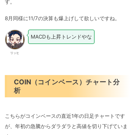
す。
8月同様に11/7の決算も爆上げして欲しいですね。
MACDも上昇トレンドやな
リッヒ
COIN（コインベース）チャート分
析
こちらがコインベースの直近1年の日足チャートです
が、年初の急騰からダラダラと高値を切り下げていま