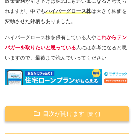
政策金利が引き下げは株式にも追い風になると考えら
れますが、中でも
ハイパーグロース株
は大きく株価を
変動させた銘柄もありました。
ハイパーグロース株を保有している人や
これからテン
バガーを取りたいと思っている
人には参考になると思
いますので、最後まで読んでいってください。
目次が開けます
【2024年】米国株有望テンバガー候補10銘