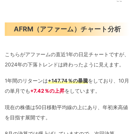
AFRM（アファーム）チャート分析
こちらがアファームの直近1年の日足チャートですが、
2024年の下落トレンドは終わったように見えます。
1年間のリターンは
+147.74％の暴騰
をしており、10月
の単月でも
+7.42％の上昇
をしています。
現在の株価は50日移動平均線の上にあり、年初来高値
を目指す展開です。
8月の決算では爆上げしていますので、次回決算