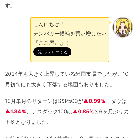
す。
こんにちは！
テンバガー候補を買い増したい
ここ
『ここ屋』よ！
2024年も大きく上昇している米国市場でしたが、10
月初旬にも大きく下落する場面もありました。
10月単月のリターンはS&P500が
▲0.99％
、ダウは
▲1.34％
、ナスダック100は
▲0.85%
と6ヶ月ぶりの
下落となりました。