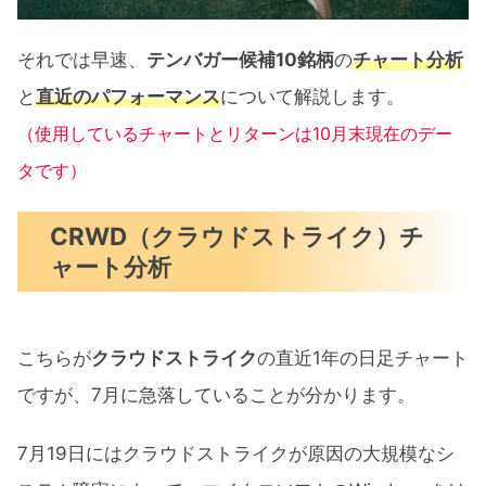
それでは早速、
テンバガー候補10銘柄
の
チャート分析
と
直近のパフォーマンス
について解説します。
（使用しているチャートとリターンは10月末現在のデー
タです）
CRWD（クラウドストライク）チ
ャート分析
こちらが
クラウドストライク
の直近1年の日足チャート
ですが、7月に急落していることが分かります。
7月19日にはクラウドストライクが原因の大規模なシ