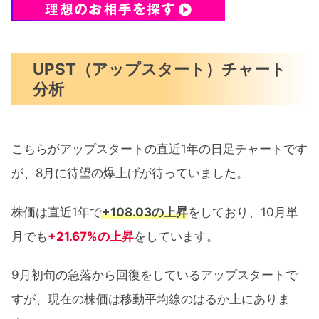
UPST（アップスタート）チャート
分析
こちらがアップスタートの直近1年の日足チャートです
が、8月に待望の爆上げが待っていました。
株価は直近1年で
+108.03の上昇
をしており、10月単
月でも
+21.67%の上昇
をしています。
9月初旬の急落から回復をしているアップスタートで
すが、現在の株価は移動平均線のはるか上にありま