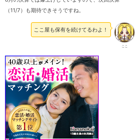
（11/7）も期待できそうですね。
ここ屋も保有を続けてるわよ！
ここ