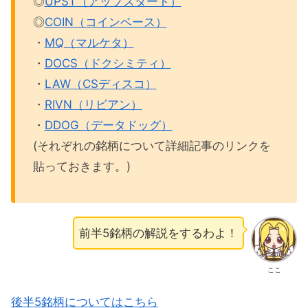
◎
UPST（アップスタート）
◎
COIN（コインベース）
・
MQ（マルケタ）
・
DOCS（ドクシミティ）
・
LAW（CSディスコ）
・
RIVN（リビアン）
・
DDOG（データドッグ）
(それぞれの銘柄について詳細記事のリンクを
貼っておきます。)
前半5銘柄の解説をするわよ！
ここ
後半5銘柄についてはこちら