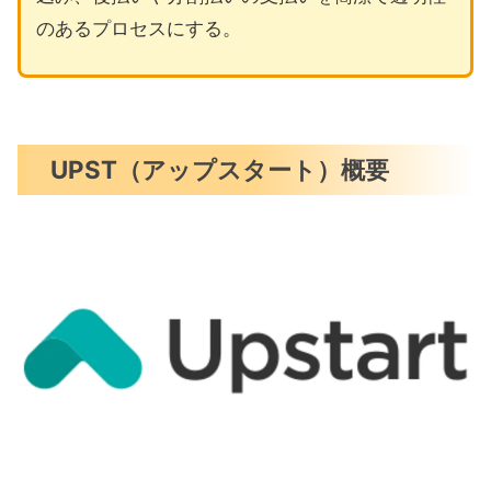
のあるプロセスにする。
UPST（アップスタート）概要