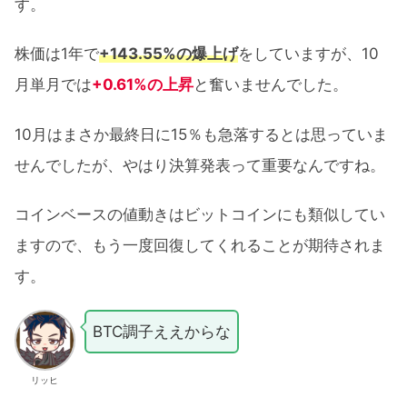
す。
株価は1年で
+143.55%の爆上げ
をしていますが、10
月単月では
+0.61%の上昇
と奮いませんでした。
10月はまさか最終日に15％も急落するとは思っていま
せんでしたが、やはり決算発表って重要なんですね。
コインベースの値動きはビットコインにも類似してい
ますので、もう一度回復してくれることが期待されま
す。
BTC調子ええからな
リッヒ