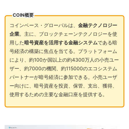
COIN概要
コインベース・グローバルは、
金融テクノロジー
企業
。主に、ブロックチェーンテクノロジーを使
用した
暗号資産を活用する金融システム
である暗
号経済の構築に焦点を当てる。プラットフォーム
により、約100か国以上の約4300万人の小売ユー
ザー、約7000の機関、約115000のエコシステム
パートナーが暗号経済に参加できる。小売ユーザ
ー向けに、暗号資産を投資、保管、支出、獲得、
使用するための主要な金融口座を提供する。