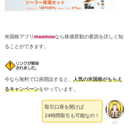
米国株アプリ
moomoo
なら株価変動の要因を詳しく知
ることができます。
今なら無料で口座開設すると、
人気の米国株がもらえ
るキャンペーン
をやっています。
取引口座を開けば
24時間取引も可能なの！
ここ