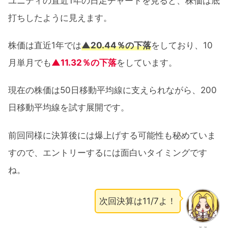
ユニティの直近1年の日足チャートを見ると、株価は底
打ちしたように見えます。
株価は直近1年では
▲20.44％の下落
をしており、10
月単月でも
▲11.32％の下落
をしています。
現在の株価は50日移動平均線に支えられながら、200
日移動平均線を試す展開です。
前回同様に決算後には爆上げする可能性も秘めていま
すので、エントリーするには面白いタイミングです
ね。
次回決算は11/7よ！
ここ