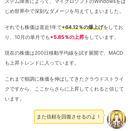
ステム障害によって、マイクロソフトのWindowsをは
じめ世界中で深刻なダメージを与えてしまいました。
それでも株価は直近1年で
+64.12％の爆上げ
をしてお
り、10月の単月でも
+5.85％の上昇
をしています。
現在の株価は200日移動平均線を試す展開で、MACD
も上昇トレンドに入っています。
これまで順調に株価を伸ばしてきたクラウドストライ
クですから、ここからさらに上昇してくれると信じて
います。
また信頼を回復させるのよ！