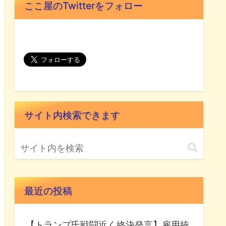
ここ屋のTwitterをフォロー
サイト内検索できます
最近の投稿
【トランプ氏戦闘近く終決発言】雇用統