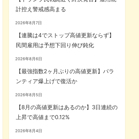
計控え警戒感高まる
2026年8月7日
【連騰は4でストップ高値更新ならず】
民間雇用は予想下回り伸び鈍化
2026年8月6日
【最強指数2ヶ月ぶりの高値更新】パラ
ンティア爆上げで復活か
2026年8月5日
【8月の高値更新はあるのか】3日連続の
上昇で高値まで0.12%
2026年8月4日