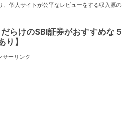
り、個人サイトが公平なレビューをする収入源の
。
トだらけのSBI証券がおすすめな５
あり】
ンサーリンク