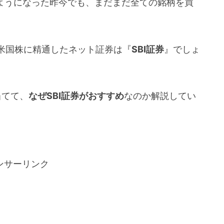
るようになった昨今でも、まだまだ全ての銘柄を買
米国株に精通したネット証券は『
SBI証券
』でしょ
当てて、
なぜSBI証券がおすすめ
なのか解説してい
ンサーリンク