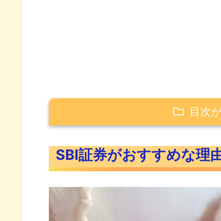
目次
SBI証券がおすすめな理由
SBI証券がおすすめな理
SBI証券は米国株・ETF取扱銘
他社と比較して買付手数料が安
住信SBIネット銀行を使用する
SBI証券は米国ETF定期買付が