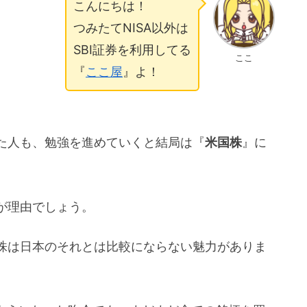
こんにちは！
つみたてNISA以外は
SBI証券を利用してる
ここ
『
ここ屋
』よ！
た人も、勉強を進めていくと結局は『
米国株
』に
が理由でしょう。
株は日本のそれとは比較にならない魅力がありま