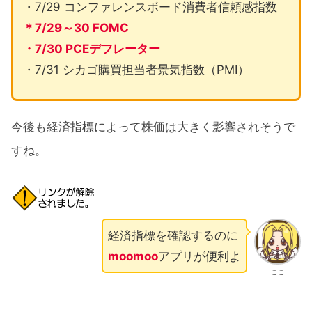
・7/29 コンファレンスボード消費者信頼感指数
＊7/29～30 FOMC
・7/30 PCEデフレーター
・7/31 シカゴ購買担当者景気指数（PMI）
今後も経済指標によって株価は大きく影響されそうで
すね。
経済指標を確認するのに
moomoo
アプリが便利よ
ここ