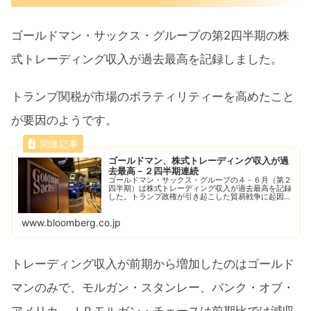
ゴールドマン・サックス・グループの第2四半期の株
式トレーディング収入が過去最高を記録しました。
トランプ関税が市場のボラティリティーを高めたこと
が要因のようです。
ゴールドマン、株式トレーディング収入が過
去最高－２四半期連続
ゴールドマン・サックス・グループの４－６月（第２
四半期）は株式トレーディング収入が過去最高を記録
した。トランプ政権が引き起こした貿易戦争に起因す
る市場のボラティリティーが、２四半期連続の過去最
高を後押しした。
www.bloomberg.co.jp
トレーディング収入が前期から増加したのはゴールド
マンのみで、モルガン・スタンレー、バンク・オブ・