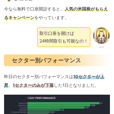
今なら無料で口座開設すると、
人気の米国株がもらえ
るキャンペーン
をやっています。
取引口座を開けば
24時間取引も可能なの！
ここ
セクター別パフォーマンス
昨日のセクター別パフォーマンスは
10セクターが上
昇
、
1セクターのみが下落
した1日となりました。