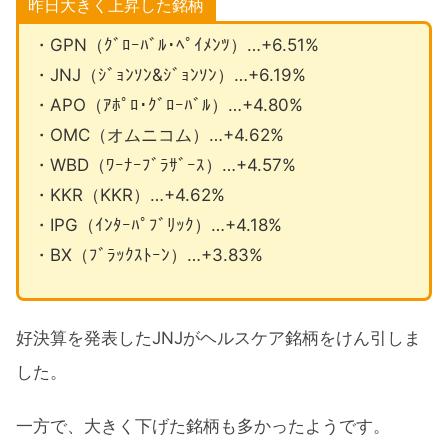
昨日大きく上昇した銘柄
・GPN（ｸﾞﾛｰﾊﾞﾙ･ﾍﾟｲﾒﾝﾂ）…+6.51%
・JNJ（ｼﾞｮﾝｿﾝ&ｼﾞｮﾝｿﾝ）…+6.19%
・APO（ｱﾎﾟﾛ･ｸﾞﾛｰﾊﾞﾙ）…+4.80%
・OMC（オムニコム）…+4.62%
・WBD（ﾜｰﾅｰﾌﾞﾗｻﾞｰｽ）…+4.57%
・KKR（KKR）…+4.62%
・IPG（ｲﾝﾀｰﾊﾟﾌﾞﾘｯｸ）…+4.18%
・BX（ﾌﾞﾗｯｸｽﾄｰﾝ）…+3.83%
好決算を発表したJNJがヘルスケア銘柄をけん引しま
した。
一方で、大きく下げた銘柄も多かったようです。