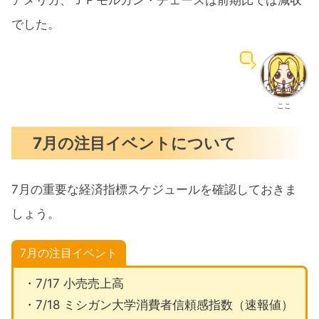
アメリカ、ＪＰモルガン・チェースは前期比では減収
でした。
ここ
7月の注目イベントについて
7月の重要な経済指標スケジュールを確認しておきま
しょう。
7月の注目イベント
・7/17 小売売上高
・7/18 ミシガン大学消費者信頼感指数（速報値）