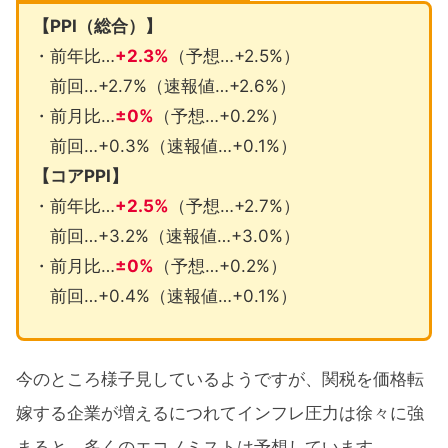
【PPI（総合）】
・前年比…
+2.3%
（予想…+2.5%）
前回…+2.7%（速報値…+2.6%）
・前月比…
±0%
（予想…+0.2%）
前回…+0.3%（速報値…+0.1%）
【コアPPI】
・前年比…
+2.5%
（予想…+2.7%）
前回…+3.2%（速報値…+3.0%）
・前月比…
±0%
（予想…+0.2%）
前回…+0.4%（速報値…+0.1%）
今のところ様子見しているようですが、関税を価格転
嫁する企業が増えるにつれてインフレ圧力は徐々に強
まると、多くのエコノミストは予想しています。