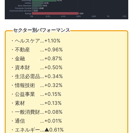
セクター別パフォーマンス
・ヘルスケア…+1.10%
・不動産 …+0.96%
・金融 …+0.87%
・資本財 …+0.50%
・生活必需品…+0.34%
・情報技術 …+0.32%
・公益事業 …+0.15%
・素材 …+0.13%
・一般消費財…+0.08%
・通信 …+0.01%
・エネルギー…▲0.61%