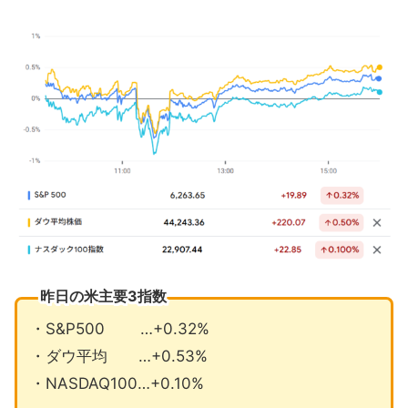
予想を下回り横ばいだった6月のPPI
ゴールドマン株式トレーディング収益
過去最高
7月の注目イベントについて
まとめ
昨日の米主要3指数
・S&P500 …+0.32%
・ダウ平均 …+0.53%
・NASDAQ100…+0.10%