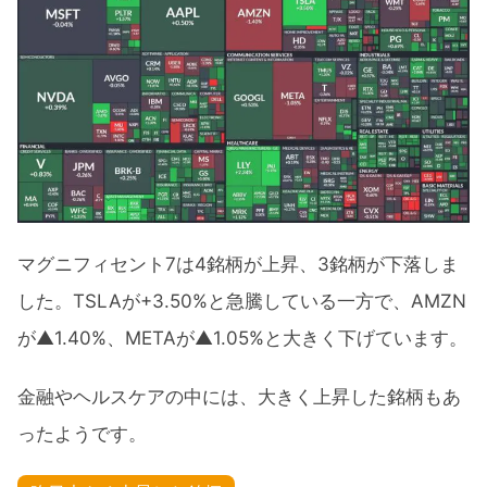
マグニフィセント7は4銘柄が上昇、3銘柄が下落しま
した。TSLAが+3.50%と急騰している一方で、AMZN
が▲1.40%、METAが▲1.05%と大きく下げています。
金融やヘルスケアの中には、大きく上昇した銘柄もあ
ったようです。