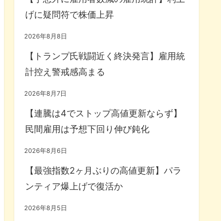
げに疑問符で株価上昇
2026年8月8日
【トランプ氏戦闘近く終決発言】雇用統
計控え警戒感高まる
2026年8月7日
【連騰は4でストップ高値更新ならず】
民間雇用は予想下回り伸び鈍化
2026年8月6日
【最強指数2ヶ月ぶりの高値更新】パラ
ンティア爆上げで復活か
2026年8月5日