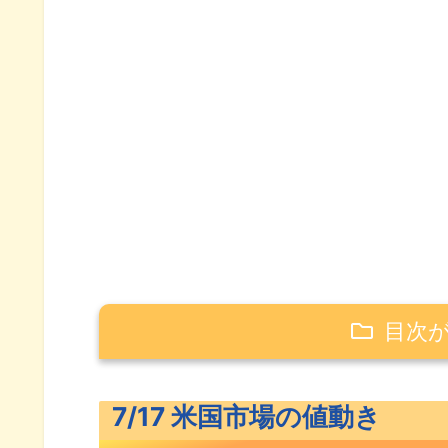
目次
7/17 米国市場の値動き
7/17 米国市場の値動き
米主要3指数の値動き