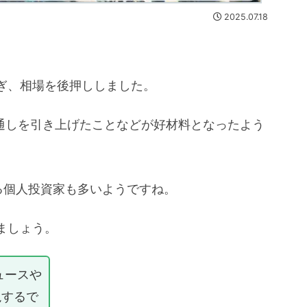
2025.07.18
ぎ、相場を後押ししました。
見通しを引き上げたことなどが好材料となったよう
る個人投資家も多いようですね。
ましょう。
ュースや
説するで