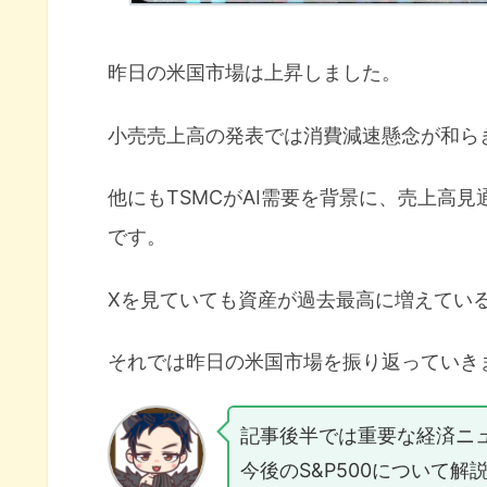
昨日の米国市場は上昇しました。
小売売上高の発表では消費減速懸念が和ら
他にもTSMCがAI需要を背景に、売上高
です。
Xを見ていても資産が過去最高に増えてい
それでは昨日の米国市場を振り返っていき
記事後半では重要な経済ニ
今後のS&P500について解