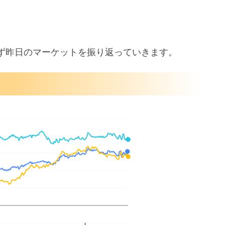
ず昨日のマーケットを振り返っていきます。
売上高
き上げ
リアも株価下落