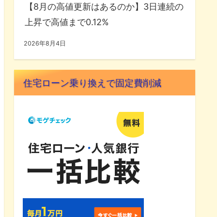
【8月の高値更新はあるのか】3日連続の
上昇で高値まで0.12%
2026年8月4日
住宅ローン乗り換えで固定費削減