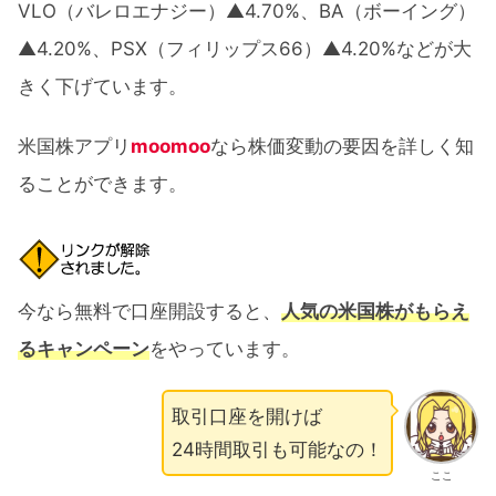
VLO（バレロエナジー）▲4.70%、BA（ボーイング）
▲4.20%、PSX（フィリップス66）▲4.20%などが大
きく下げています。
米国株アプリ
moomoo
なら株価変動の要因を詳しく知
ることができます。
今なら無料で口座開設すると、
人気の米国株がもらえ
るキャンペーン
をやっています。
取引口座を開けば
24時間取引も可能なの！
ここ