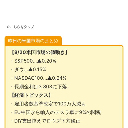
⇧こちらをタップ
昨日の米国市場のまとめ
【8/20米国市場の値動き】
・S&P500…▲0.20%
・ダウ…▲0.15%
・NASDAQ100…▲0.24%
・長期金利は3.803に下落
【経済トピックス】
・雇用者数基準改定で100万人減も
・EU中国から輸入のテスラ車に9%の関税
・DIY支出控えでロウズ下方修正