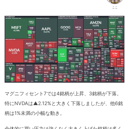
ここ
マグニフィセント7では4銘柄が上昇、3銘柄が下落。
特にNVDAは▲2.12%と大きく下落しましたが、他6銘
柄は1%未満の小幅な動き。
全体的に買い圧力は強くなく大きく上げた銘柄は多く