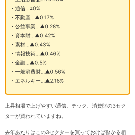
・通信…±0%
・不動産…▲0.17%
・公益事業…▲0.28%
・資本財…▲0.42%
・素材…▲0.43%
・情報技術…▲0.46%
・金融…▲0.5%
・一般消費財…▲0.56%
・エネルギー…▲2.18%
上昇相場で上げやすい通信、テック、消費財の3セク
ターが買われていますね。
去年あたりはこの3セクターを買っておけば儲かる相