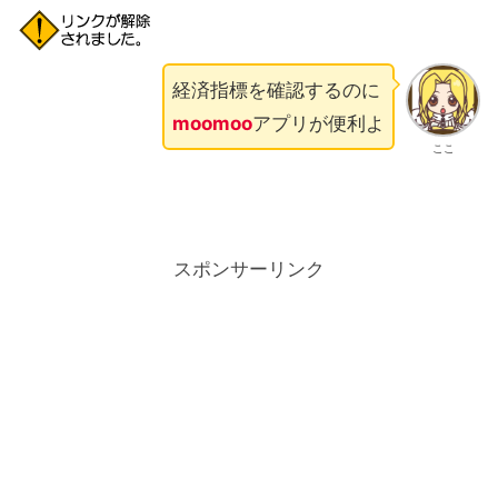
経済指標を確認するのに
moomoo
アプリが便利よ
ここ
スポンサーリンク