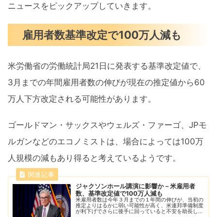
ニュースをピックアップしていきます。
雇用者数基準改定で100万人減も
米労働省の労働統計局21日に発表する基準改定値で、
3月までの年間雇用者数の伸びが現在の推定値から60
万人下方改定される可能性があります。
ゴールドマン・サックスやウェルズ・ファーゴ、JPモ
ルガンなどのエコノミストは、場合によっては100万
人規模の減もあり得ると考えているようです。
ジャクソンホール講演に影響か－米雇用者
数、基準改定値で100万人減も
米雇用者数は今年３月までの１年間の伸びが、当初の
推定よりはるかに弱い可能性が高く、米連邦準備制度
が利下げでさらに後手に回っていると不安を助長しか