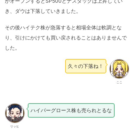
がオープンするとSP500とナスダックは上昇してい
き、ダウは下落していきました。
その後ハイテク株が急落すると相場全体は軟調とな
り、引けにかけても買い戻されることはありませんで
した。
久々の下落ね！
ここ
ハイパーグロース株も売られとるな
リッヒ