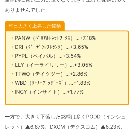
ありませんでした。
昨日大きく上昇した銘柄
・PANW（ﾊﾟﾛｱﾙﾄﾈｯﾄﾜｰｸｽ）…+7.18%
・DRI（ﾀﾞｰﾃﾞﾝﾚｽﾄﾗﾝﾂ）…+3.65%
・PYPL（ペイパル）…+3.54%
・LLY（イーライリリー）…+3.05%
・TTWO（テイクツー）…+2.86%
・WBD（ﾜｰﾅｰﾌﾞﾗｻﾞｰｽﾞ）…+1.83%
・INCY（インサイト）…+1.77%
一方で、大きく下落した銘柄は多くPODD（インシュ
レット）▲6.87%、DXCM（デクスコム）▲6.23%、