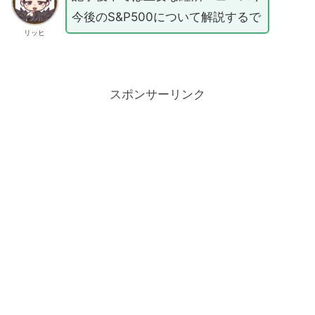
今後のS&P500について解説するで
リッヒ
スポンサーリンク