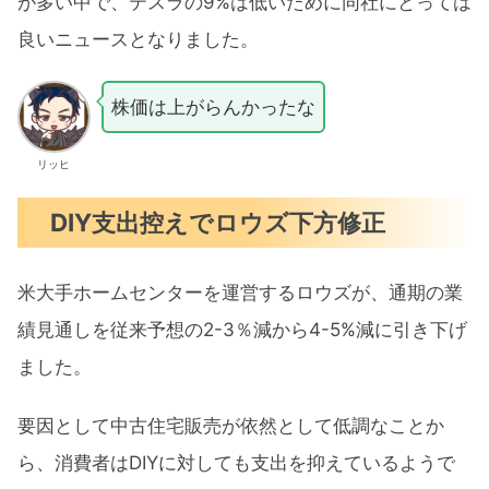
が多い中で、テスラの9%は低いために同社にとっては
良いニュースとなりました。
株価は上がらんかったな
リッヒ
DIY支出控えでロウズ下方修正
米大手ホームセンターを運営するロウズが、通期の業
績見通しを従来予想の2-3％減から4-5%減に引き下げ
ました。
要因として中古住宅販売が依然として低調なことか
ら、消費者はDIYに対しても支出を抑えているようで