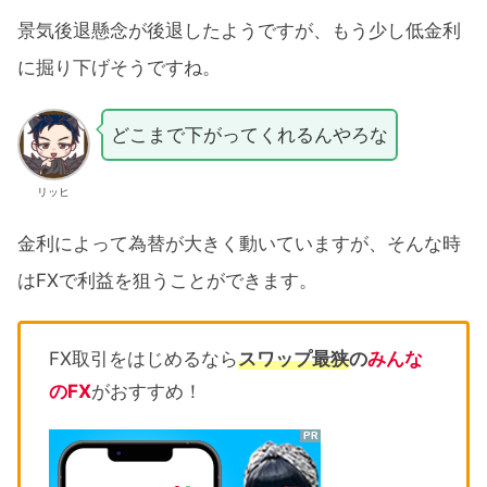
景気後退懸念が後退したようですが、もう少し低金利
に掘り下げそうですね。
どこまで下がってくれるんやろな
リッヒ
金利によって為替が大きく動いていますが、そんな時
はFXで利益を狙うことができます。
FX取引をはじめるなら
スワップ最狭
の
みんな
のFX
がおすすめ！