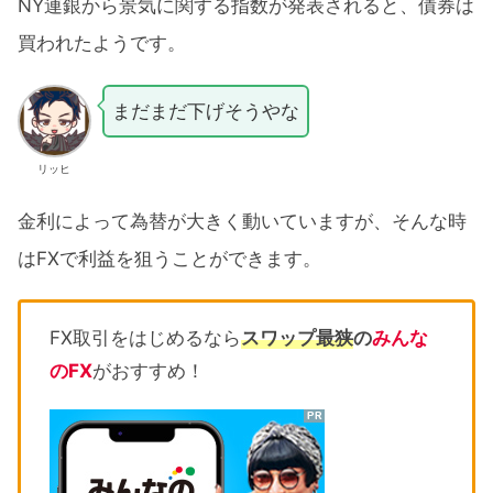
NY連銀から景気に関する指数が発表されると、債券は
買われたようです。
まだまだ下げそうやな
リッヒ
金利によって為替が大きく動いていますが、そんな時
はFXで利益を狙うことができます。
FX取引をはじめるなら
スワップ最狭
の
みんな
のFX
がおすすめ！