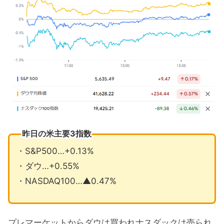
インテルがアマゾン向けのチップ製造
へ
9月の注目イベントについて
まとめ
昨日の米主要3指数
・S&P500…+0.13%
・ダウ…+0.55%
・NASDAQ100…▲0.47%
プレマーケットからダウは買われナスダックは売られ