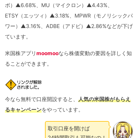
ボ）▲6.68%、MU（マイクロン）▲4.43%、
ETSY（エッツィ）▲3.18%、MPWR（モノリシックパ
ワー）▲3.16%、ADBE（アドビ）▲2.86%などが下げ
ています。
米国株アプリ
moomoo
なら株価変動の要因を詳しく知
ることができます。
今なら無料で口座開設すると、
人気の米国株がもらえ
るキャンペーン
をやっています。
取引口座を開けば
24時間取引も可能なの！