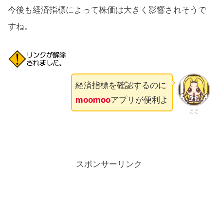
今後も経済指標によって株価は大きく影響されそうで
すね。
経済指標を確認するのに
moomoo
アプリが便利よ
ここ
スポンサーリンク