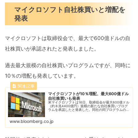
マイクロソフト自社株買いと増配を
発表
マイクロソフトは取締役会で、最大で600億ドルの自
社株買いが承認されたと発表しました。
過去最大規模の自社株買いプログラムですが、同時に
10％の増配も発表しています。
マイクロソフトが10％増配、最大600億ドル
自社株買いも発表
米マイクロソフトは16日、取締役会が最大600億ドル
（約８兆4400億円）規模の新たな自社株買いプログ
ラムを承認したと発表した。同社の同プログラムの承
認としては過去最大規模と並ぶ。
www.bloomberg.co.jp