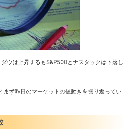
ゴ連銀総裁
景気指数
ダウは上昇するもS&P500とナスダックは下落し
とまず昨日のマーケットの値動きを振り返ってい
数