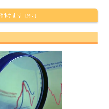
が開けます
数