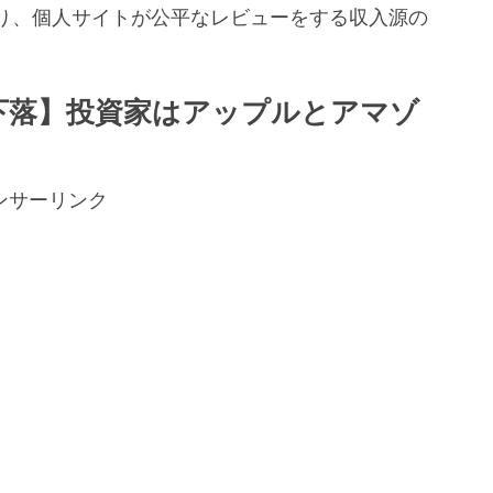
り、個人サイトが公平なレビューをする収入源の
。
下落】投資家はアップルとアマゾ
ンサーリンク