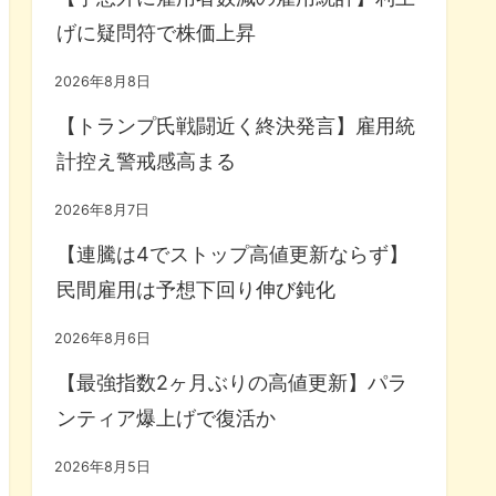
げに疑問符で株価上昇
2026年8月8日
【トランプ氏戦闘近く終決発言】雇用統
計控え警戒感高まる
2026年8月7日
【連騰は4でストップ高値更新ならず】
民間雇用は予想下回り伸び鈍化
2026年8月6日
【最強指数2ヶ月ぶりの高値更新】パラ
ンティア爆上げで復活か
2026年8月5日