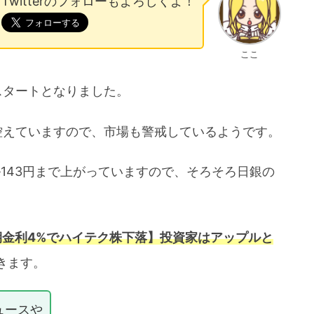
Twitterのフォローもよろしくよ！
ここ
スタートとなりました。
控えていますので、市場も警戒しているようです。
143円まで上がっていますので、そろそろ日銀の
期金利4%でハイテク株下落】投資家はアップルと
きます。
ュースや