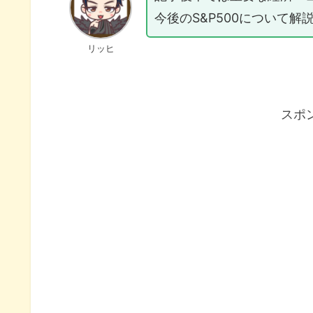
今後のS&P500について解
リッヒ
スポ