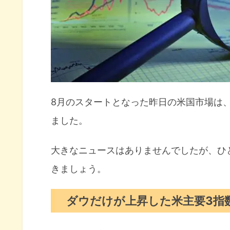
利上げ停止に証拠が欲しいシカ
9ヵ月連続縮小したISM製造業
今週の注目決算
8月の注目イベントについて
まとめ
8月のスタートとなった昨日の米国市場は、
ました。
大きなニュースはありませんでしたが、ひ
きましょう。
ダウだけが上昇した米主要3指