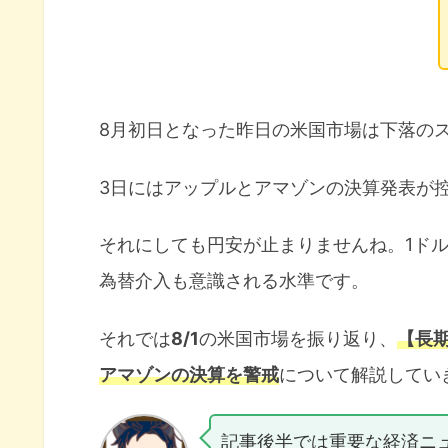
8月初日となった昨日の米国市場は下落の
3日にはアップルとアマゾンの決算発表が
それにしても円安が止まりませんね。1ドル
為替介入も意識される水準です。
それでは
8/1
の米国市場を振り返り、
【長
アマゾンの決算を警戒
について解説してい
記事後半では重要な経済ニ