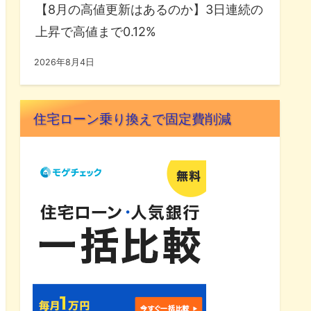
【8月の高値更新はあるのか】3日連続の
上昇で高値まで0.12%
2026年8月4日
住宅ローン乗り換えで固定費削減