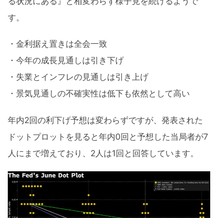
る状況にある』と相変わらず様子見を続けるようで
す。
・金利据え置きは全会一致
・今年の成長見通しは引き下げ
・失業とインフレの見通しは引き上げ
・景気見通しの不確実性は低下も依然として高い
年内2回の利下げ予想は変わらずですが、発表された
ドットプロットを見ると年内0回と予想した当局者が7
人にまで増えており、2人は1回と回答しています。