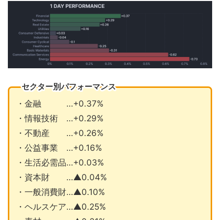
セクター別パフォーマンス
・金融 …+0.37%
・情報技術 …+0.29%
・不動産 …+0.26%
・公益事業 …+0.16%
・生活必需品…+0.03%
・資本財 …▲0.04%
・一般消費財…▲0.10%
・ヘルスケア…▲0.25%