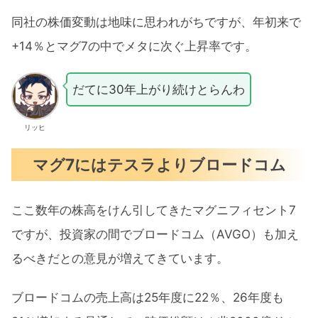
同社の株価変動は地味に思われがちですが、年初来で
+14％とマグ7の中でメタに次ぐ上昇率です。
だてに30年上がり続けとらんわ
リッヒ
マグ7にはテスラよりブロードコム
ここ数年の株高をけん引してきたマグニフィセント7
ですが、投資家の間でブロードコム（AVGO）も加え
るべきだとの意見が増えてきています。
ブロードコムの売上高は25年度に22％、26年度も