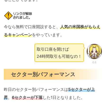
今なら無料で口座開設すると、
人気の米国株がもらえ
るキャンペーン
をやっています。
取引口座を開けば
24時間取引も可能なの！
ここ
セクター別パフォーマンス
昨日のセクター別パフォーマンスは
5セクターが上
昇
、
6セクターが下落
した1日となりました。