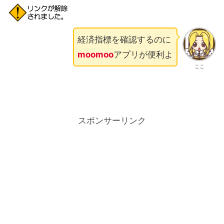
経済指標を確認するのに
moomoo
アプリが便利よ
ここ
スポンサーリンク