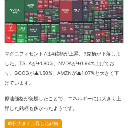
マグニフィセント7は4銘柄が上昇、3銘柄が下落しま
した。TSLAが+1.80%、NVDAが+0.94%上げてお
り、GOOGが▲1.50%、AMZNが▲1.07%と大きく下
げています。
原油価格が急騰したことで、エネルギーには大きく上
昇した銘柄も多かったようです。
昨日大きく上昇した銘柄