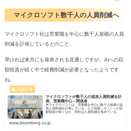
マイクロソフト数千人の人員削減へ
マイクロソフト社は営業職を中心に数千人規模の人員
削減を計画しているとのこと。
早ければ来月にも発表される見通しですが、AIへの巨
額投資が続く中で経費削減が必要となったようです
ね。
マイクロソフトが数千人の追加人員削減を計
画、営業職中心－関係者
米マイクロソフトは、営業職を中心に数千人規模の追
加人員削減を計画している。人工知能（ＡＩ）への巨
額投資が続くなか、同社は人員削減を進めている。
www.bloomberg.co.jp