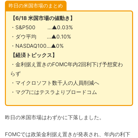
昨日の米国市場のまとめ
【6/18 米国市場の値動き】
・S&P500 …▲0.03%
・ダウ平均 …▲0.10%
・NASDAQ100…▲0%
【経済トピックス】
・金利据え置きのFOMC年内2回利下げ予想変わ
らず
・マイクロソフト数千人の人員削減へ
・マグ7にはテスラよりブロードコム
昨日の米国市場はわずかに下落しました。
FOMCでは政策金利据え置きが発表され、年内の利下