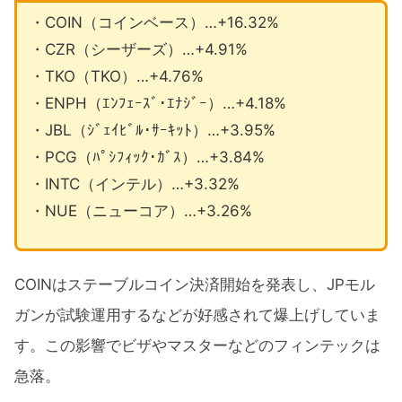
・COIN（コインベース）…+16.32%
・CZR（シーザーズ）…+4.91%
・TKO（TKO）…+4.76%
・ENPH（ｴﾝﾌｪｰｽﾞ･ｴﾅｼﾞｰ）…+4.18%
・JBL（ｼﾞｪｲﾋﾞﾙ･ｻｰｷｯﾄ）…+3.95%
・PCG（ﾊﾟｼﾌｨｯｸ･ｶﾞｽ）…+3.84%
・INTC（インテル）…+3.32%
・NUE（ニューコア）…+3.26%
COINはステーブルコイン決済開始を発表し、JPモル
ガンが試験運用するなどが好感されて爆上げしていま
す。この影響でビザやマスターなどのフィンテックは
急落。