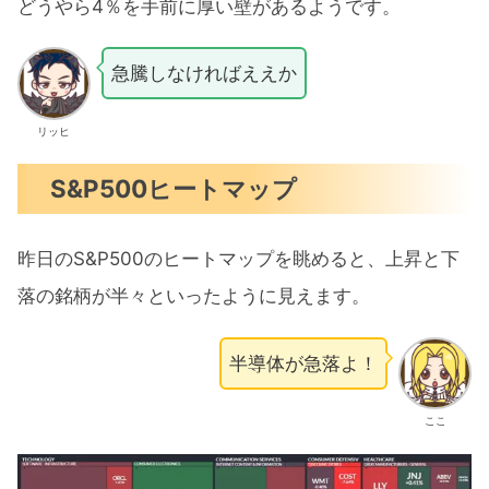
どうやら4％を手前に厚い壁があるようです。
急騰しなければええか
リッヒ
S&P500ヒートマップ
昨日のS&P500のヒートマップを眺めると、上昇と下
落の銘柄が半々といったように見えます。
半導体が急落よ！
ここ