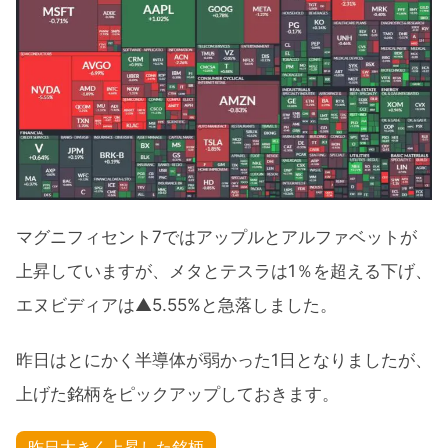
マグニフィセント7ではアップルとアルファベットが
上昇していますが、メタとテスラは1％を超える下げ、
エヌビディアは▲5.55%と急落しました。
昨日はとにかく半導体が弱かった1日となりましたが、
上げた銘柄をピックアップしておきます。
昨日大きく上昇した銘柄