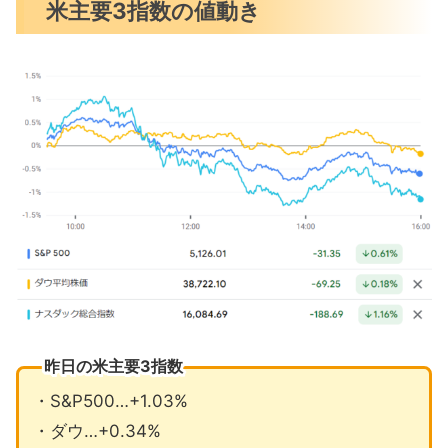
米主要3指数の値動き
雇用者数は増加するも失業率は上昇
日銀マイナス金利解除3月にも
中国半導体ファンドに4兆円を調達
3月の注目イベントについて
まとめ
昨日の米主要3指数
・S&P500…+1.03%
・ダウ…+0.34%