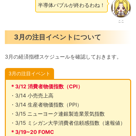
半導体バブルが終わるわね！
ここ
3月の注目イベントについて
3月の経済指標スケジュールを確認しておきます。
3月の注目イベント
＊3/12 消費者物価指数（CPI）
・3/14 小売売上高
・3/14 生産者物価指数（PPI）
・3/15 ニューヨーク連銀製造業景気指数
・3/15 ミシガン大学消費者信頼感指数（速報値）
＊3/19~20 FOMC