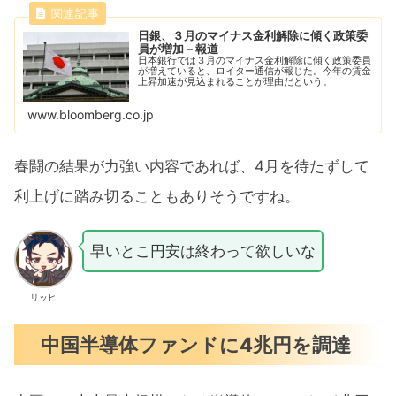
日銀、３月のマイナス金利解除に傾く政策委
員が増加－報道
日本銀行では３月のマイナス金利解除に傾く政策委員
が増えていると、ロイター通信が報じた。今年の賃金
上昇加速が見込まれることが理由だという。
www.bloomberg.co.jp
春闘の結果が力強い内容であれば、4月を待たずして
利上げに踏み切ることもありそうですね。
早いとこ円安は終わって欲しいな
リッヒ
中国半導体ファンドに4兆円を調達