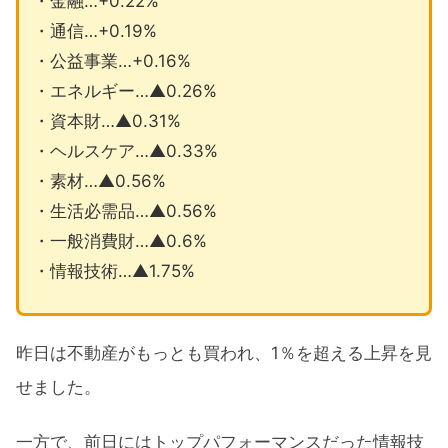
・金融…+0.22%
・通信…+0.19%
・公益事業…+0.16%
・エネルギー…▲0.26%
・資本財…▲0.31%
・ヘルスケア…▲0.33%
・素材…▲0.56%
・生活必需品…▲0.56%
・一般消費財…▲0.6%
・情報技術…▲1.75%
昨日は不動産がもっとも買われ、1％を超える上昇を見
せました。
一方で、前日にはトップパフォーマンスだった情報技