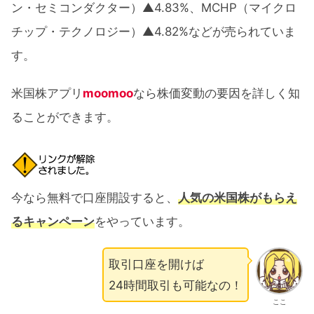
ン・セミコンダクター）▲4.83%、MCHP（マイクロ
チップ・テクノロジー）▲4.82%などが売られていま
す。
米国株アプリ
moomoo
なら株価変動の要因を詳しく知
ることができます。
今なら無料で口座開設すると、
人気の米国株がもらえ
るキャンペーン
をやっています。
取引口座を開けば
24時間取引も可能なの！
ここ