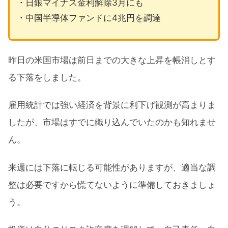
・日銀マイナス金利解除3月にも
・中国半導体ファンドに4兆円を調達
昨日の米国市場は前日までの大きな上昇を帳消しとす
る下落をしました。
雇用統計では強い経済を背景に利下げ観測が高まりま
したが、市場はすでに織り込んでいたのかも知れませ
ん。
来週には下落に転じる可能性がありますが、適当な調
整は必要ですから慌てないように準備しておきましょ
う。