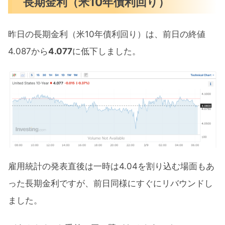
長期金利（米10年債利回り）
昨日の長期金利（米10年債利回り）は、前日の終値
4.087から
4.077
に低下しました。
雇用統計の発表直後は一時は4.04を割り込む場面もあ
った長期金利ですが、前日同様にすぐにリバウンドし
ました。