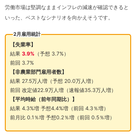
労働市場は堅調なままインフレの減速が確認できると
いった、ベストなシナリオを向かえそうです。
2月雇用統計
【失業率】
結果
3.9%
（予想 3.7%）
前回 3.7%
【非農業部門雇用者数】
結果 27.5万人増（予想 20.0万人増）
前回 改定値22.9万人増（速報値35.3万人増）
【平均時給（前年同期比）】
結果 4.3%増 予想4.4%増（前回 4.3％増）
前月比 0.1％増 予想0.2％増（前回 0.5％増）