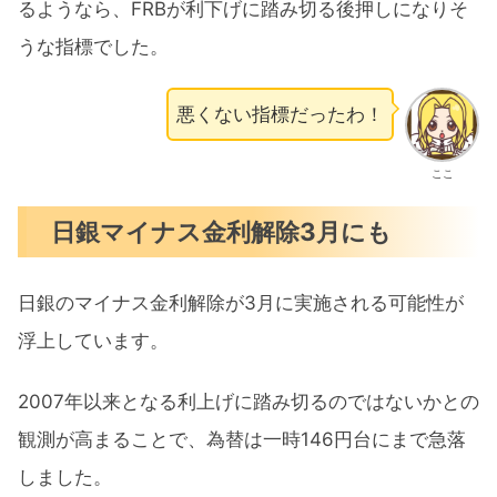
るようなら、FRBが利下げに踏み切る後押しになりそ
うな指標でした。
悪くない指標だったわ！
ここ
日銀マイナス金利解除3月にも
日銀のマイナス金利解除が3月に実施される可能性が
浮上しています。
2007年以来となる利上げに踏み切るのではないかとの
観測が高まることで、為替は一時146円台にまで急落
しました。