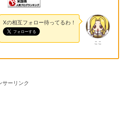
Xの相互フォロー待ってるわ！
ここ
ンサーリンク