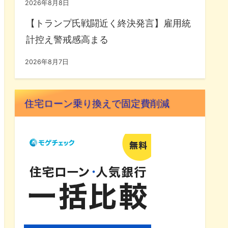
2026年8月8日
【トランプ氏戦闘近く終決発言】雇用統
計控え警戒感高まる
2026年8月7日
住宅ローン乗り換えで固定費削減