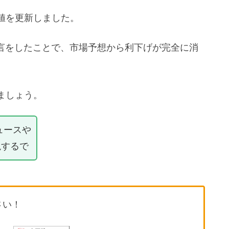
値を更新しました。
発言をしたことで、市場予想から利下げが完全に消
ましょう。
ュースや
説するで
さい！