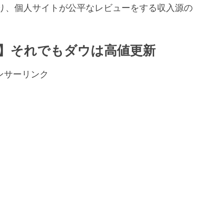
り、個人サイトが公平なレビューをする収入源の
。
】それでもダウは高値更新
ンサーリンク