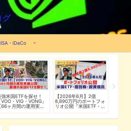
ログ
ISA・iDeCo
米国ETF
ポートフォリオ
ポートフォ
最強米国ETFを探せ！
【2026年6月】2億
【202
『VOO・VIG・VONG』
8,890万円のポートフォ
6,50
【66ヶ月間の運用実績
リオ公開『米国ETF・個
リオ公開
公開】
別株・投資信託』
別株・