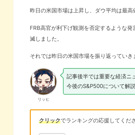
昨日の米国市場は上昇し、ダウ平均は最高
FRB高官が利下げ観測を否定するような
滅しました。
それでは昨日の米国市場を振り返っていき
記事後半では重要な経済ニ
今後のS&P500について解
リッヒ
クリック
でランキングの応援してくだ