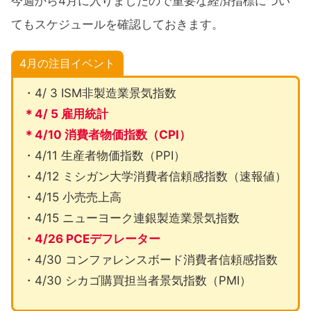
今週から4月に入りましたので重要な経済指標につい
てもスケジュールを確認しておきます。
4月の注目イベント
・4/ 3 ISM非製造業景気指数
＊4/ 5 雇用統計
＊4/10 消費者物価指数（CPI）
・4/11 生産者物価指数（PPI）
・4/12 ミシガン大学消費者信頼感指数（速報値）
・4/15 小売売上高
・4/15 ニューヨーク連銀製造業景気指数
・4/26 PCEデフレーター
・4/30 コンファレンスボード消費者信頼感指数
・4/30 シカゴ購買担当者景気指数（PMI）