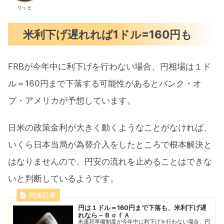
リッヒ
米利下げ遅れれば1ドル=160円も
FRBが今年中に利下げを行わない場合、円相場は１ド
ル＝160円まで下落する可能性があるとバンク・オ
ブ・アメリカが予想しています。
日米の政策金利が大きく動くようなことがなければ、
いくら日本当局が為替介入をしたところで根本解決と
はなりませんので、円安の流れを止めることはできな
いと判断しているようです。
円は１ドル＝160円まで下落も、米利下げ遅
れなら－ＢｏｆＡ
米連邦準備制度が今年中に利下げを行わない場合、円