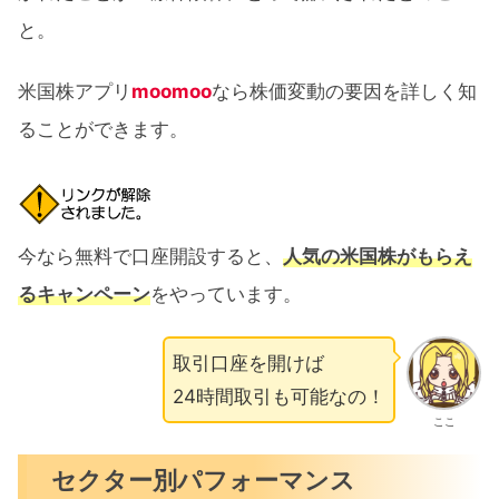
と。
米国株アプリ
moomoo
なら株価変動の要因を詳しく知
ることができます。
今なら無料で口座開設すると、
人気の米国株がもらえ
るキャンペーン
をやっています。
取引口座を開けば
24時間取引も可能なの！
ここ
セクター別パフォーマンス