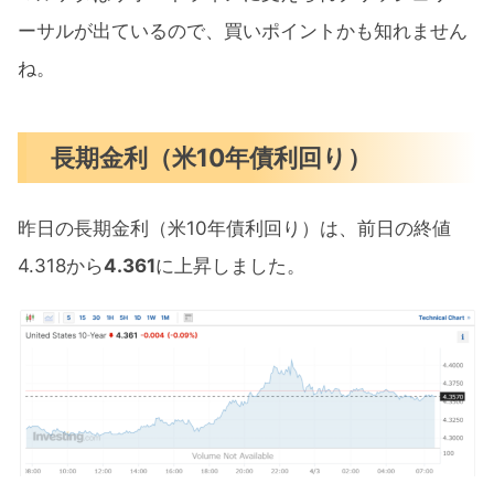
ーサルが出ているので、買いポイントかも知れません
ね。
長期金利（米10年債利回り）
昨日の長期金利（米10年債利回り）は、前日の終値
4.318から
4.361
に上昇しました。