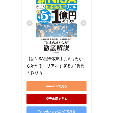
【新NISA完全攻略】月5万円か
ら始める「リアルすぎる」1億円
の作り方
Amazonで見る
楽天市場で見る
Yahoo!ショッピングで見る