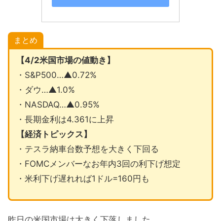
まとめ
【4/2米国市場の値動き】
・S&P500…▲0.72%
・ダウ…▲1.0%
・NASDAQ…▲0.95%
・長期金利は4.361に上昇
【経済トピックス】
・テスラ納車台数予想を大きく下回る
・FOMCメンバーなお年内3回の利下げ想定
・米利下げ遅れれば1ドル=160円も
昨日の米国市場は大きく下落しました。