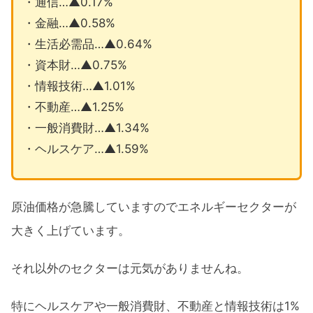
・通信…▲0.17%
・金融…▲0.58%
・生活必需品…▲0.64%
・資本財…▲0.75%
・情報技術…▲1.01%
・不動産…▲1.25%
・一般消費財…▲1.34%
・ヘルスケア…▲1.59%
原油価格が急騰していますのでエネルギーセクターが
大きく上げています。
それ以外のセクターは元気がありませんね。
特にヘルスケアや一般消費財、不動産と情報技術は1%