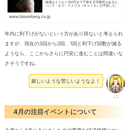
相場は１ドル＝160円まで下落する可能性があると、
バンク・オブ・アメリカ（ＢｏｆＡ）が予想した。
www.bloomberg.co.jp
年内に利下げがないという方があり得ないと考えられ
ますが、現在の3回から2回、1回と利下げ回数が減る
ようなら、ここからさらに円安に進むことは間違いな
さそうですね。
嬉しいような苦しいようなよ！
ここ
4月の注目イベントについて