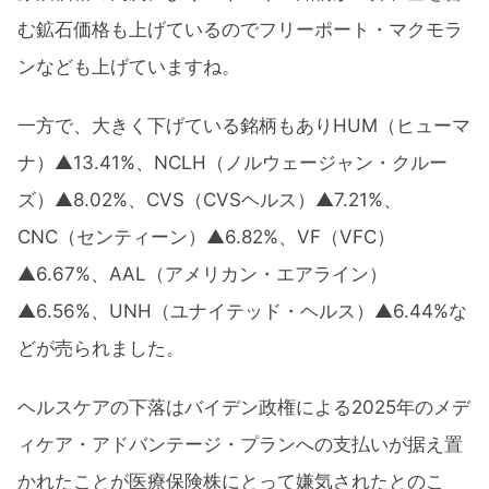
む鉱石価格も上げているのでフリーポート・マクモラ
ンなども上げていますね。
一方で、大きく下げている銘柄もありHUM（ヒューマ
ナ）▲13.41%、NCLH（ノルウェージャン・クルー
ズ）▲8.02%、CVS（CVSヘルス）▲7.21%、
CNC（センティーン）▲6.82%、VF（VFC）
▲6.67%、AAL（アメリカン・エアライン）
▲6.56%、UNH（ユナイテッド・ヘルス）▲6.44%な
どが売られました。
ヘルスケアの下落はバイデン政権による2025年のメデ
ィケア・アドバンテージ・プランへの支払いが据え置
かれたことが医療保険株にとって嫌気されたとのこ