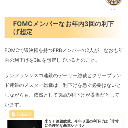
ここ
FOMCメンバーなお年内3回の利下
げ想定
FOMCで議決権を持つFRBメンバーの2人が、なおも年
内の利下げを3回を想定しているとのこと。
サンフランシスコ連銀のデーリー総裁とクリーブラン
ド連銀のメスター総裁は、利下げを急ぐ必要はないと
しながらも、依然として3回の利下げが妥当だとして
います。
米ＳＦ連銀総裁、今年３回の利下げは「非常
に合理的な基本シナリオ」