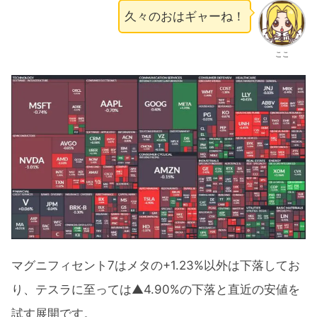
久々のおはギャーね！
ここ
マグニフィセント7はメタの+1.23%以外は下落してお
り、テスラに至っては▲4.90%の下落と直近の安値を
試す展開です。