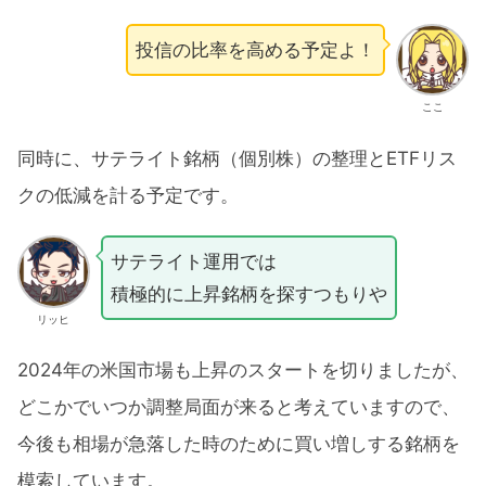
投信の比率を高める予定よ！
ここ
同時に、サテライト銘柄（個別株）の整理とETFリス
クの低減を計る予定です。
サテライト運用では
積極的に上昇銘柄を探すつもりや
リッヒ
2024年の米国市場も上昇のスタートを切りましたが、
どこかでいつか調整局面が来ると考えていますので、
今後も相場が急落した時のために買い増しする銘柄を
模索しています。