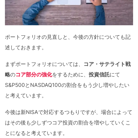
ポートフォリオの見直しと、今後の方針についても記
述しておきます。
まずポートフォリオについては、
コア・サテライト戦
略
の
コア部分の強化
をするために、
投資信託
にて
S&P500とNASDAQ100の割合をもう少し増やしたい
と考えています。
今後は新NISAで対応するつもりですが、場合によって
はその後も少しずつコア投資の割合を増やしていくこ
とになると考えています。