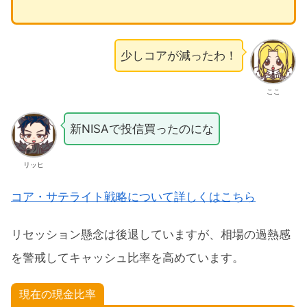
少しコアが減ったわ！
ここ
新NISAで投信買ったのにな
リッヒ
コア・サテライト戦略について詳しくはこちら
リセッション懸念は後退していますが、相場の過熱感
を警戒してキャッシュ比率を高めています。
現在の現金比率