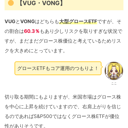
【VUG・VONG】
VUG
と
VONG
はどちらも
大型グロースETF
ですが、そ
の割合は
60.3％
もあり少しリスクを取りすぎな状況で
すが、まだまだグロース株優位と考えているためリス
クを大きめにとっています。
グロースETFもコア運用のつもりよ！
ここ
切り取る期間にもよりますが、米国市場はグロース株
を中心に上昇を続けていますので、右肩上がりを信じ
るのであればS&P500ではなくグロース株ETFが優位
性がありそうです。