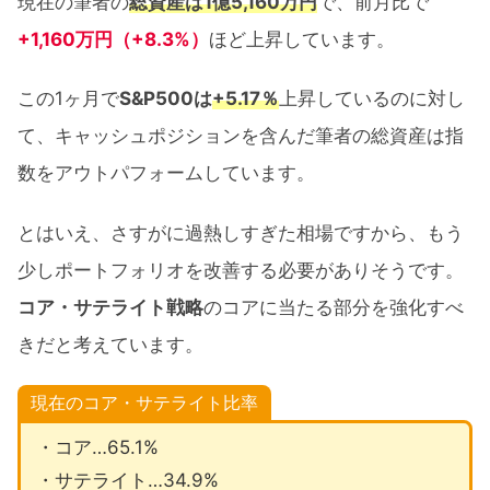
現在の筆者の
総資産は1億5,160万円
で、前月比で
+1,160万円（+8.3%）
ほど上昇しています。
この1ヶ月で
S&P500は
+5.17％
上昇しているのに対し
て、キャッシュポジションを含んだ筆者の総資産は指
数をアウトパフォームしています。
とはいえ、さすがに過熱しすぎた相場ですから、もう
少しポートフォリオを改善する必要がありそうです。
コア・サテライト戦略
のコアに当たる部分を強化すべ
きだと考えています。
現在のコア・サテライト比率
・コア…65.1%
・サテライト…34.9%