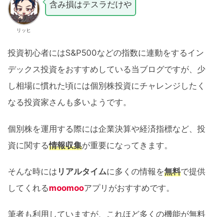
含み損はテスラだけや
リッヒ
投資初心者にはS&P500などの指数に連動をするイン
デックス投資をおすすめしている当ブログですが、少
し相場に慣れた頃には個別株投資にチャレンジしたく
なる投資家さんも多いようです。
個別株を運用する際には企業決算や経済指標など、投
資に関する
情報収集
が重要になってきます。
そんな時には
リアルタイム
に多くの情報を
無料
で提供
してくれる
moomoo
アプリがおすすめです。
筆者も利用していますが、これほど多くの機能が無料