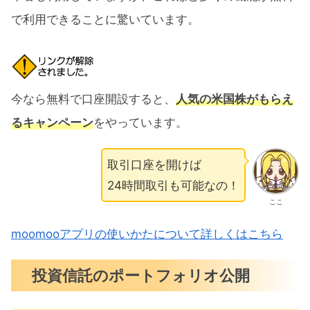
で利用できることに驚いています。
今なら無料で口座開設すると、
人気の米国株がもらえ
るキャンペーン
をやっています。
取引口座を開けば
24時間取引も可能なの！
ここ
moomooアプリの使いかたについて詳しくはこちら
投資信託のポートフォリオ公開