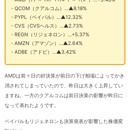
・QCOM（クアルコム）…▲8.18%
・PYPL（ペイパル）…▲12.32%
・CVS（CVSヘルス）…▲2.73%
・REGN（リジェネロン）…+5.37%
・AMZN（アマゾン）…▲2.64%
・ADBE（アドビ）…▲3.42%
AMDは前々日の好決算が前日の下げ相場によってかき
消されてしまっていたので、昨日は大きく上昇してい
ますね。一方のクアルコムは前日決算の影響が昨日に
なって表れたようです。
ペイパルもリジェネロンも決算発表が影響した株価変