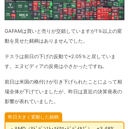
GAFAMは買いと売りが交錯していますが1％以上の変
動を見せた銘柄はありませんでした。
テスラは前日の下げの反動で+2.05％と戻していま
す。エヌビディアの反発は小さかったですね。
前日は米国の格付けが引き下げられたことによって相
場全体が下げていましたが、昨日は直近の決算発表の
影響が表れていました。
昨日大きく変動した銘柄
・AMD（ｱﾄﾞﾊﾞﾝｽﾄ･ﾏｲｸﾛ･ﾃﾞﾊﾞｲｾｽﾞ）…+3.48%