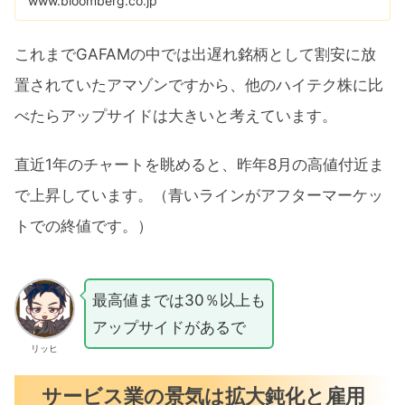
www.bloomberg.co.jp
これまでGAFAMの中では出遅れ銘柄として割安に放
置されていたアマゾンですから、他のハイテク株に比
べたらアップサイドは大きいと考えています。
直近1年のチャートを眺めると、昨年8月の高値付近ま
で上昇しています。（青いラインがアフターマーケッ
トでの終値です。）
最高値までは30％以上も
アップサイドがあるで
リッヒ
サービス業の景気は拡大鈍化と雇用