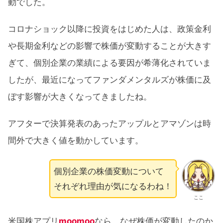
動でした。
コロナショック以降に投資をはじめた人は、政策金利
や長期金利などの影響で株価が変動することが大きす
ぎて、個別企業の業績による要因が希薄化されていま
したが、最近になってファンダメンタルズが株価に及
ぼす影響が大きくなってきましたね。
アフターで決算発表のあったアップルとアマゾンは時
間外で大きく値を動かしています。
個別企業の株価変動について
それぞれ理由が気になるわね！
ここ
米国株アプリ
moomoo
なら、なぜ株価が変動したのか