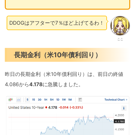
DDOGはアフターで7％ほど上げてるわ！
ここ
長期金利（米10年債利回り）
昨日の長期金利（米10年債利回り）は、前日の終値
4.086から
4.178
に急騰しました。