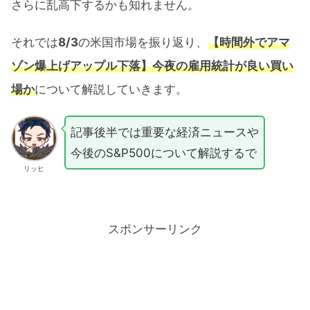
さらに乱高下するかも知れません。
それでは
8/3
の米国市場を振り返り、
【時間外でアマ
ゾン爆上げアップル下落】今夜の雇用統計が良い買い
場か
について解説していきます。
記事後半では重要な経済ニュースや
今後のS&P500について解説するで
リッヒ
スポンサーリンク