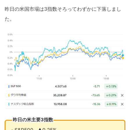
昨日の米国市場は3指数そろってわずかに下落しまし
た。
昨日の米主要3指数
・S&P500…▲0.25%