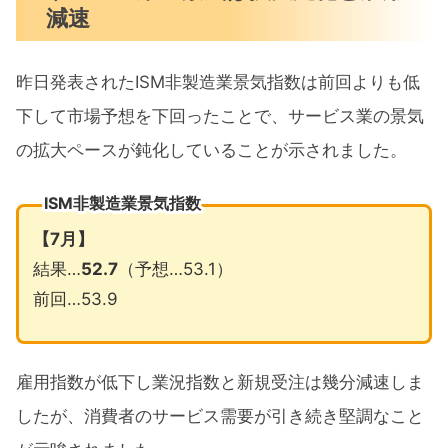
減速
昨日発表されたISM非製造業景気指数は前回よりも低
下して市場予想を下回ったことで、サービス業の景気
の拡大ペースが鈍化していることが示されました。
ISM非製造業景気指数
【7
月】
結果…
52.7
（予想…53.1）
前回…53.9
雇用指数が低下し業況指数と新規受注は幾分減速しま
したが、消費者のサービス需要が引き続き堅調なこと