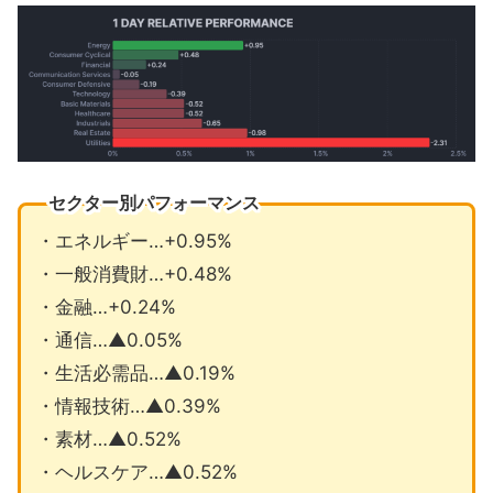
セクター別パフォーマンス
・エネルギー…+0.95%
・一般消費財…+0.48%
・金融…+0.24%
・通信…▲0.05%
・生活必需品…▲0.19%
・情報技術…▲0.39%
・素材…▲0.52%
・ヘルスケア…▲0.52%