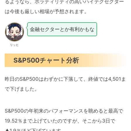
るようなら、ボラティリティの高いハイテクセクター
は今後も厳しい相場が予想されます。
金融セクターとか有利かもな
リッヒ
S&P500チャート分析
昨日のS&P500はわずかに下落して、終値では4,501ま
で下げました。
S&P500の年初来のパフォーマンスを眺めると最高で
19.52％まで上げていたのですが、そこから3日で
▲1.9％ほど下げています。