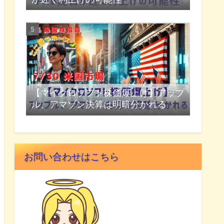
【マイクロソフト株価爆上げ】アップ
ル、アマゾン決算は明暗分かれる
お問い合わせはこちら