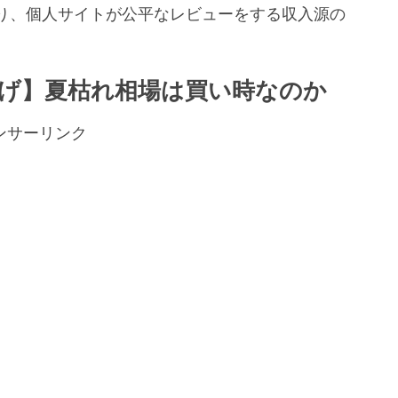
り、個人サイトが公平なレビューをする収入源の
。
下げ】夏枯れ相場は買い時なのか
ンサーリンク