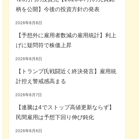
柄を公開】今後の投資方針の発表
2026年8月8日
【予想外に雇用者数減の雇用統計】利上
げに疑問符で株価上昇
2026年8月8日
【トランプ氏戦闘近く終決発言】雇用統
計控え警戒感高まる
2026年8月7日
【連騰は4でストップ高値更新ならず】
民間雇用は予想下回り伸び鈍化
2026年8月6日