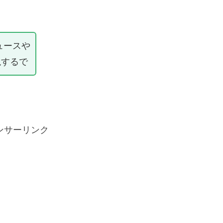
ュースや
説するで
ンサーリンク