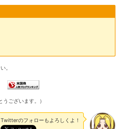
さい。
とうございます。）
Twitterのフォローもよろしくよ！