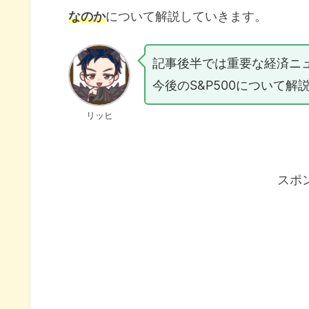
なのか
について解説していきます。
記事後半では重要な経済ニ
今後のS&P500について解
リッヒ
スポ