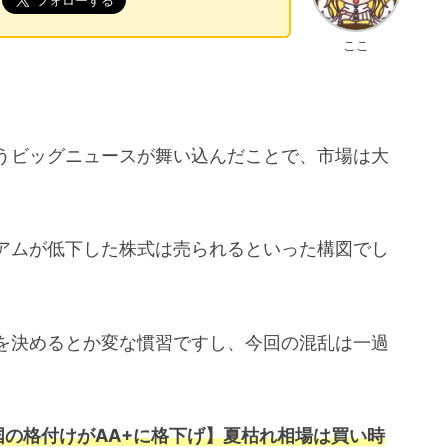
ここ
うビッグニュースが舞い込んだことで、市場は大
アムが低下した株式は売られるといった構図でし
を決めるとか変な慣習ですし、今回の混乱は一過
国の格付けがAA+に格下げ】夏枯れ相場は買い時