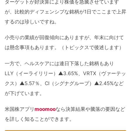
ターゲットが好決算により株価を急騰させています
が、比較的ディフェンシブな銘柄が1日でここまで上昇
するのは珍しいですね。
小売りの業績が回復傾向にありますが、年末に向けて
は懸念事項もあります。（トピックスで後述します）
一方で、ヘルスケアには連日下落した銘柄もあり
LLY（イーライリリー）▲3.65%、VRTX（ヴァーテッ
クス）▲5.57％、CI（シグナグループ）▲2.45%など
が下げています。
米国株アプリ
moomoo
なら決算結果や騰落の要因など
を詳しく知ることができます。