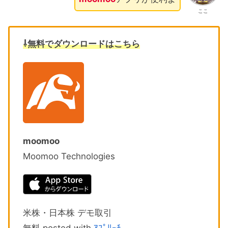
ここ
⇩無料でダウンロードはこちら
moomoo
Moomoo Technologies
米株・日本株 デモ取引
無料 posted with
ｱﾌﾟﾘｰﾁ