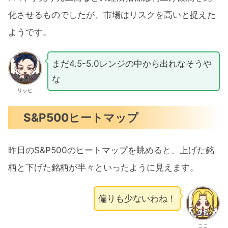
化させるものでしたが、市場はリスクを高いと捉えた
ようです。
まだ4.5-5.0レンジの中から出れなそうや
な
リッヒ
S&P500ヒートマップ
昨日のS&P500のヒートマップを眺めると、上げた銘
柄と下げた銘柄が半々といったように見えます。
偏りも少ないわね！
ここ