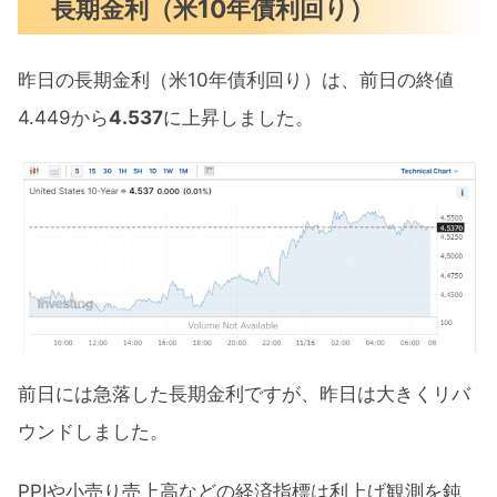
長期金利（米10年債利回り）
昨日の長期金利（米10年債利回り）は、前日の終値
4.449から
4.537
に上昇しました。
前日には急落した長期金利ですが、昨日は大きくリバ
ウンドしました。
PPIや小売り売上高などの経済指標は利上げ観測を鈍