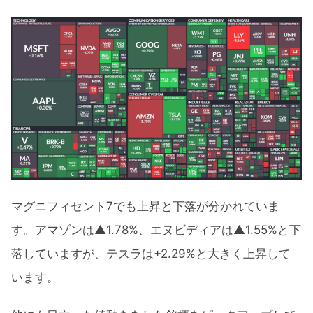
マグニフィセント7でも上昇と下落が分かれていま
す。アマゾンは▲1.78%、エヌビディアは▲1.55%と下
落していますが、テスラは+2.29%と大きく上昇して
います。