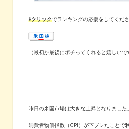
⇩クリック
でランキングの応援をしてくだ
（最初か最後にポチってくれると嬉しいで
昨日の米国市場は大きな上昇となりました
消費者物価指数（CPI）が下ブレたことで