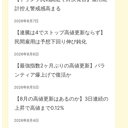
計控え警戒感高まる
2026年8月7日
【連騰は4でストップ高値更新ならず】
民間雇用は予想下回り伸び鈍化
2026年8月6日
【最強指数2ヶ月ぶりの高値更新】パラ
ンティア爆上げで復活か
2026年8月5日
【8月の高値更新はあるのか】3日連続の
上昇で高値まで0.12%
2026年8月4日