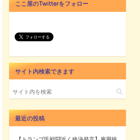
ここ屋のTwitterをフォロー
サイト内検索できます
最近の投稿
【トランプ氏戦闘近く終決発言】雇用統