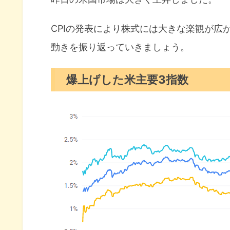
CPIの発表により株式には大きな楽観が広
動きを振り返っていきましょう。
爆上げした米主要3指数