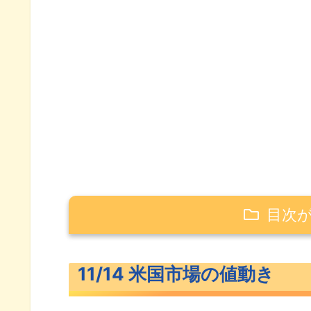
目次
11/14 米国市場の値動き
11/14 米国市場の値動き
爆上げした米主要3指数