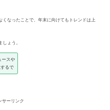
なくなったことで、年末に向けてもトレンドは上
ましょう。
ュースや
説するで
ンサーリンク