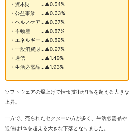
・資本財 …▲0.54%
・公益事業 …▲0.63%
・ヘルスケア…▲0.67%
・不動産 …▲0.87%
・エネルギー…▲0.89%
・一般消費財…▲0.97%
・通信 …▲1.49%
・生活必需品…▲1.93%
ソフトウェアの爆上げで情報技術が1％を超える大きな
上昇。
一方で、売られたセクターの方が多く、生活必需品や
通信は1％を超える大きな下落となりました。