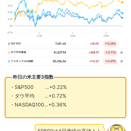
イラン合意不成立なら攻撃再開の用意
スペースＸ米宇宙軍から41.6億ドル受
注
6月の注目イベントについて
まとめ
昨日の米主要3指数
・S&P500 …+0.22%
・ダウ平均 …+0.72%
・NASDAQ100…+0.36%
SP500は4日連続の高値よ！