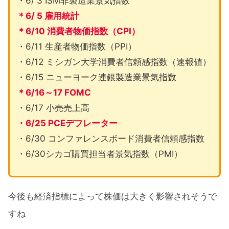
・6/ 3 ISM非製造業景気指数
＊6/ 5 雇用統計
＊6/10 消費者物価指数（CPI）
・6/11 生産者物価指数（PPI）
・6/12 ミシガン大学消費者信頼感指数（速報値）
・6/15 ニューヨーク連銀製造業景気指数
＊6/16～17 FOMC
・6/17 小売売上高
・6/25 PCEデフレーター
・6/30 コンファレンスボード消費者信頼感指数
・6/30シカゴ購買担当者景気指数（PMI）
今後も経済指標によって株価は大きく影響されそうで
すね