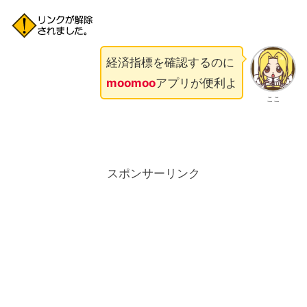
経済指標を確認するのに
moomoo
アプリが便利よ
ここ
スポンサーリンク