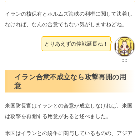
イランの核保有とホルムズ海峡の利権に関して決着し
なければ、なんの合意でもない気がしますねどね。
とりあえずの停戦延長ね！
ここ
イラン合意不成立なら攻撃再開の用
意
米国防長官はイランとの合意が成立​しなければ、米国
は攻撃を再開‌する用意があると述べました。
米国​はイランとの紛争に関与してい​るものの、アジア