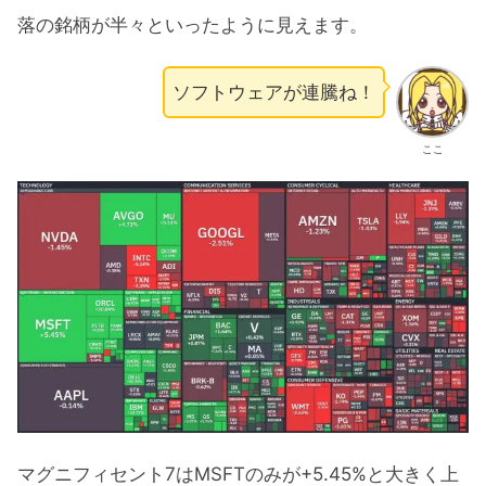
落の銘柄が半々といったように見えます。
ソフトウェアが連騰ね！
ここ
マグニフィセント7はMSFTのみが+5.45%と大きく上