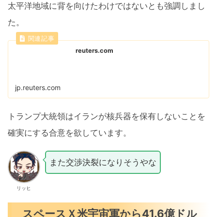
太平洋地域に背を向け‌たわ⁠けではないとも強調しまし
た。
reuters.com
jp.reuters.com
トランプ大統領はイランが​核兵器を保有しないことを
確実にする合意を欲しています。
また交渉決裂になりそうやな
リッヒ
スペースＸ米宇宙軍から41.6億ドル