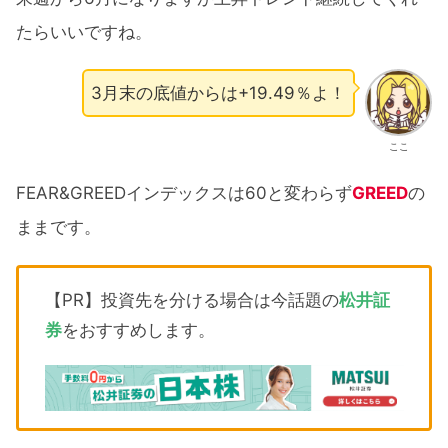
たらいいですね。
3月末の底値からは+19.49％よ！
ここ
FEAR&GREEDインデックスは60と変わらず
GREED
の
ままです。
【PR】投資先を分ける場合は今話題の
松井証
券
をおすすめします。