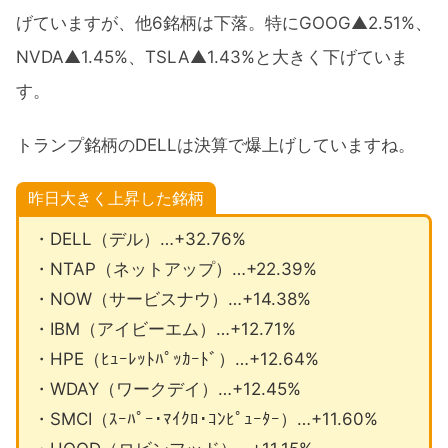
げていますが、他6銘柄は下落。特にGOOG▲2.51%、
NVDA▲1.45%、TSLA▲1.43%と大きく下げていま
す。
トランプ銘柄のDELLは決算で爆上げしていますね。
昨日大きく上昇した銘柄
・DELL（デル）…+32.76%
・NTAP（ネットアップ）…+22.39%
・NOW（サービスナウ）…+14.38%
・IBM（アイビーエム）…+12.71%
・HPE（ﾋｭｰﾚｯﾄﾊﾟｯｶｰﾄﾞ）…+12.64%
・WDAY（ワークデイ）…+12.45%
・SMCI（ｽｰﾊﾟｰ･ﾏｲｸﾛ･ｺﾝﾋﾟｭｰﾀｰ）…+11.60%