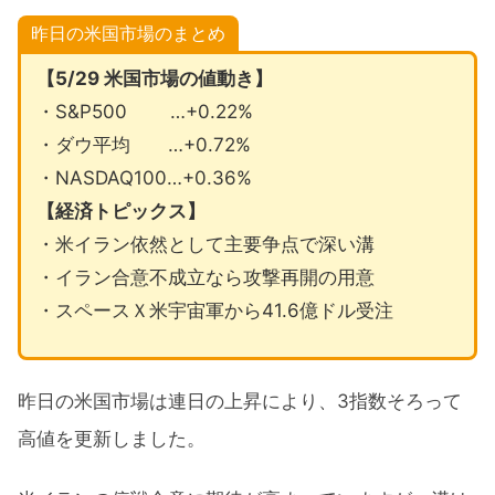
昨日の米国市場のまとめ
【5/29 米国市場の値動き】
・S&P500 …+0.22%
・ダウ平均 …+0.72%
・NASDAQ100…+0.36%
【経済トピックス】
・米イラン依然として主要争点で深い溝
・イラン合意不成立なら攻撃再開の用意
・スペースＸ米宇宙軍から41.6億ドル受注
昨日の米国市場は連日の上昇により、3指数そろって
高値を更新しました。