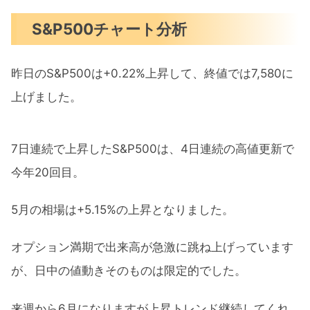
S&P500チャート分析
昨日のS&P500は+0.22%上昇して、終値では7,580に
上げました。
7日連続で上昇したS&P500は、4日連続の高値更新で
今年20回目。
5月の相場は+5.15%の上昇となりました。
オプション満期で出来高が急激に跳ね上げっています
が、日中の値動きそのものは限定的でした。
来週から6月になりますが上昇トレンド継続してくれ