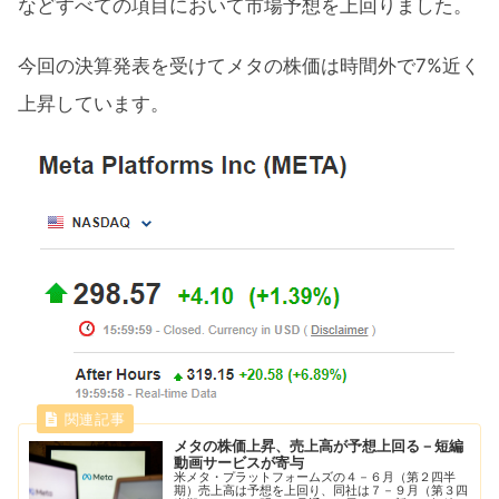
などすべての項目において市場予想を上回りました。
今回の決算発表を受けてメタの株価は時間外で7%近く
上昇しています。
メタの株価上昇、売上高が予想上回る－短編
動画サービスが寄与
米メタ・プラットフォームズの４－６月（第２四半
期）売上高は予想を上回り、同社は７－９月（第３四