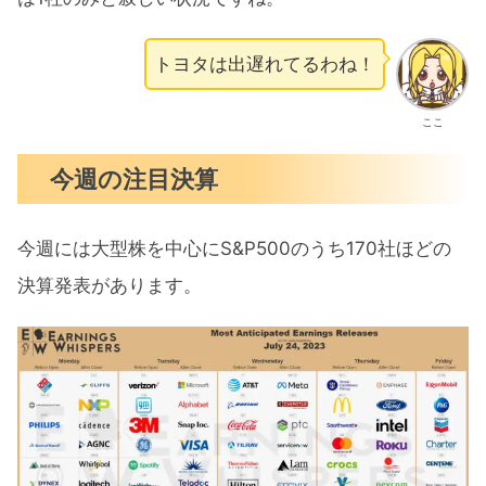
トヨタは出遅れてるわね！
ここ
今週の注目決算
今週には大型株を中心にS&P500のうち170社ほどの
決算発表があります。