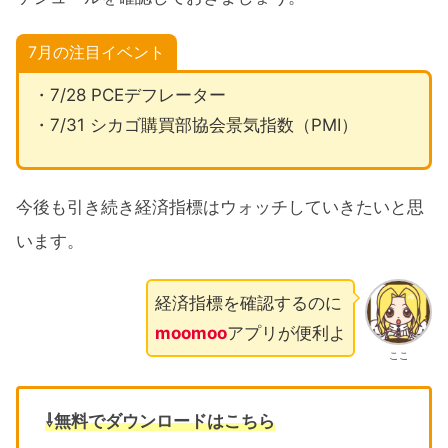
7月の注目イベント
・7/28 PCEデフレーター
・7/31 シカゴ購買部協会景気指数（PMI）
今後も引き続き経済指標はウォッチしていきたいと思
います。
経済指標を確認するのに
moomoo
アプリが便利よ
ここ
⇩無料でダウンロードはこちら