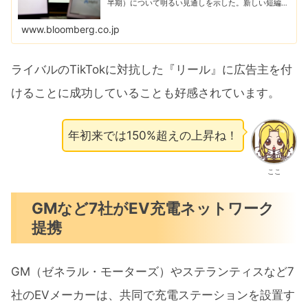
半期）について明るい見通しを示した。新しい短編動
画サービス「リール」に広告主を引き付けるのに成功
していることを示唆した。
www.bloomberg.co.jp
ライバルのTikTokに対抗した『リール』に広告主を付
けることに成功していることも好感されています。
年初来では150%超えの上昇ね！
ここ
GMなど7社がEV充電ネットワーク
提携
GM（ゼネラル・モーターズ）やステランティスなど7
社のEVメーカーは、共同で充電ステーションを設置す