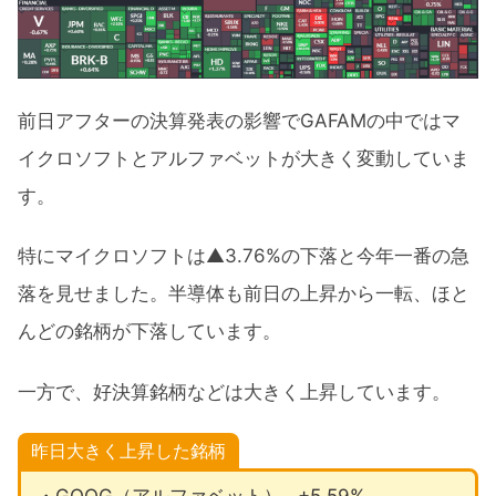
前日アフターの決算発表の影響でGAFAMの中ではマ
イクロソフトとアルファベットが大きく変動していま
す。
特にマイクロソフトは▲3.76%の下落と今年一番の急
落を見せました。半導体も前日の上昇から一転、ほと
んどの銘柄が下落しています。
一方で、好決算銘柄などは大きく上昇しています。
昨日大きく上昇した銘柄
・GOOG（アルファベット）…+5.59%