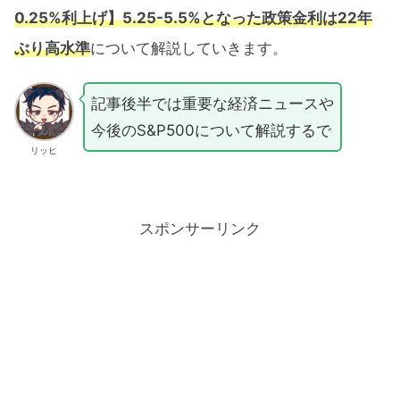
0.25%利上げ】5.25-5.5%となった政策金利は22年
ぶり高水準
について解説していきます。
記事後半では重要な経済ニュースや
今後のS&P500について解説するで
リッヒ
スポンサーリンク