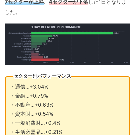
7セクターが上昇
、
4セクターが下落
した1日となりま
した。
セクター別パフォーマンス
・通信…+3.04%
・金融…+0.79%
・不動産…+0.63%
・資本財…+0.54%
・一般消費財…+0.4%
・生活必需品…+0.21%