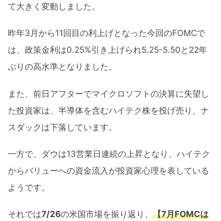
て大きく変動しました。
昨年3月から11回目の利上げとなった今回のFOMCで
は、政策金利は0.25%引き上げられ5.25-5.50と22年
ぶりの高水準となりました。
また、前日アフターでマイクロソフトの決算に失望し
た投資家は、半導体を含むハイテク株を投げ売り、ナ
スダックは下落しています。
一方で、ダウは13営業日連続の上昇となり、ハイテク
からバリューへの資金流入が投資家心理を表している
ようです。
それでは
7/26
の米国市場を振り返り、
【7月FOMCは