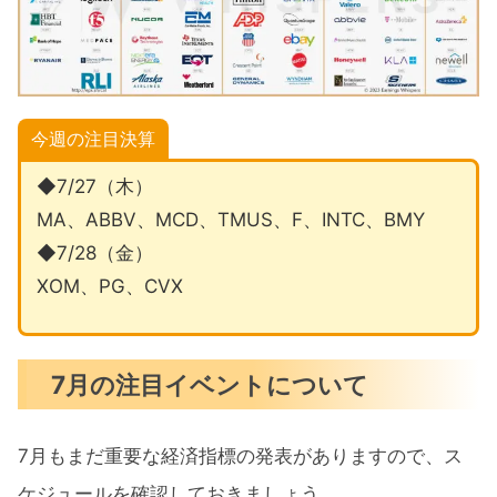
今週の注目決算
◆7/27（木）
MA、ABBV、MCD、TMUS、F、INTC、BMY
◆7/28（金）
XOM、PG、CVX
7月の注目イベントについて
7月もまだ重要な経済指標の発表がありますので、ス
ケジュールを確認しておきましょう。