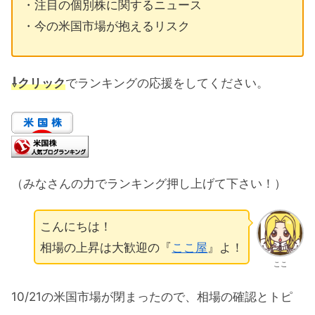
・注目の個別株に関するニュース
・今の米国市場が抱えるリスク
⇩クリック
でランキングの応援をしてください。
（みなさんの力でランキング押し上げて下さい！）
こんにちは！
相場の上昇は大歓迎の『
ここ屋
』よ！
ここ
10/21の米国市場が閉まったので、相場の確認とトピ