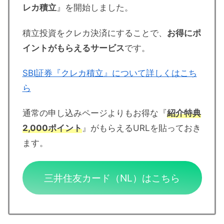
レカ積立
』を開始しました。
積立投資をクレカ決済にすることで、
お得にポ
イントがもらえるサービス
です。
SBI証券『クレカ積立』について詳しくはこち
ら
通常の申し込みページよりもお得な『
紹介特典
2,000ポイント
』がもらえるURLを貼っておき
ます。
三井住友カード（NL）はこちら