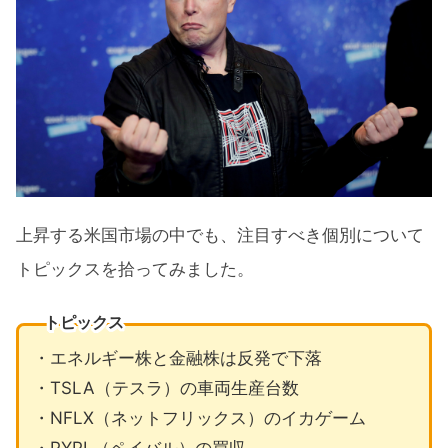
上昇する米国市場の中でも、注目すべき個別について
トピックスを拾ってみました。
トピックス
・エネルギー株と金融株は反発で下落
・TSLA（テスラ）の車両生産台数
・NFLX（ネットフリックス）のイカゲーム
・PYPL（ペイバル）の買収