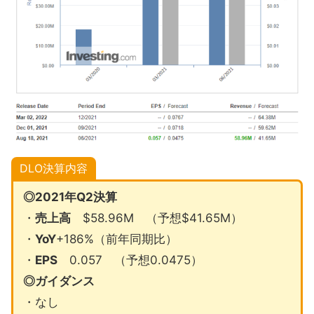
DLO決算内容
◎2021年Q2決算
・
売上高
$58.96M （予想$41.65M）
・
YoY
+186%（前年同期比）
・
EPS
0.057 （予想0.0475）
◎ガイダンス
・なし