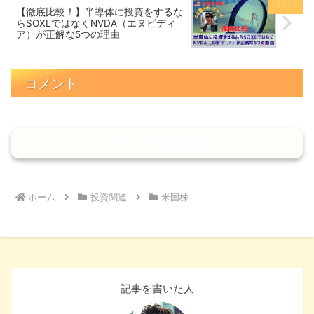
【徹底比較！】半導体に投資をするな
らSOXLではなくNVDA（エヌビディ
ア）が正解な5つの理由
コメント
コメントを書き込む
ホーム
投資関連
米国株
記事を書いた人