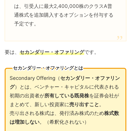
は、引受人に最大2,400,000株のクラスA普
通株式を追加購入するオプションを付与する
予定です。
要は、
セカンダリー・オファリング
です。
セカンダリー・オファリングとは
Secondary Offering（
セカンダリー・オファリン
グ
）とは、ベンチャー・キャピタルに代表される
初期の出資者が
所有している既発株
を証券会社が
まとめて、新しい投資家に
売り出すこと
。
売り出される株式は、発行済み株式のため
株式数
は増加しない
。（希釈化されない）