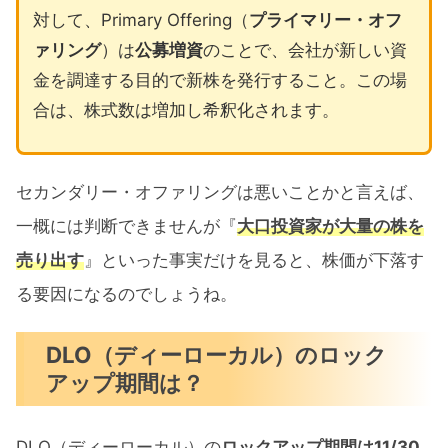
対して、Primary Offering（
プライマリー・オフ
ァリング
）は
公募増資
のことで、会社が新しい資
金を調達する目的で新株を発行すること。この場
合は、株式数は増加し希釈化されます。
セカンダリー・オファリングは悪いことかと言えば、
一概には判断できませんが『
大口投資家が大量の株を
売り出す
』といった事実だけを見ると、株価が下落す
る要因になるのでしょうね。
DLO（ディーローカル）のロック
アップ期間は？
DLO（ディーローカル）の
ロックアップ期間は11/30