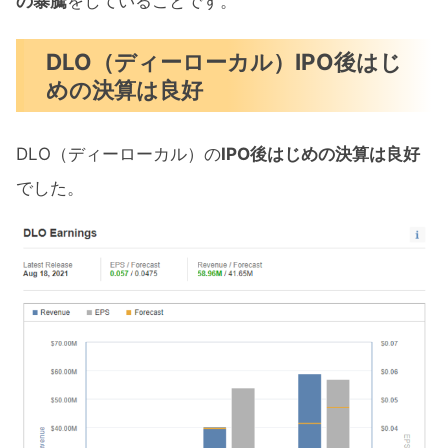
の暴騰
をしていることです。
DLO（ディーローカル）IPO後はじ
めの決算は良好
DLO（ディーローカル）の
IPO後はじめの決算は良好
でした。