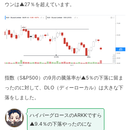
ウンは▲27％を超えています。
指数（S&P500）の9月の騰落率が▲5％の下落に留ま
ったのに対して、DLO（ディーローカル）は大きな下
落をしました。
ハイパーグロースのARKKですら
▲9.4％の下落やったのにな