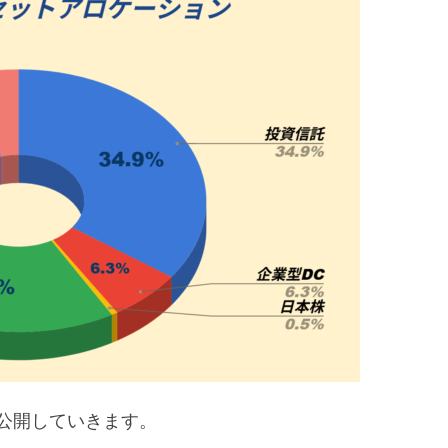
開
針
公開していきます。