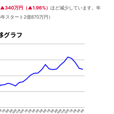
▲340万円（▲1.96%）
ほど減少しています。年
25年スタート2億870万円）