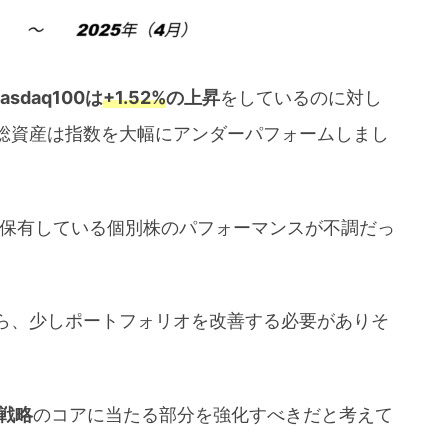
sdaq100は
+1.52%
の上昇
をしているのに対し
総資産は指数を大幅にアンダーパフォームしまし
、保有している個別株のパフォーマンスが不調だっ
ら、少しポートフォリオを改善する必要がありそ
戦略
のコアに当たる部分を強化すべきだと考えて