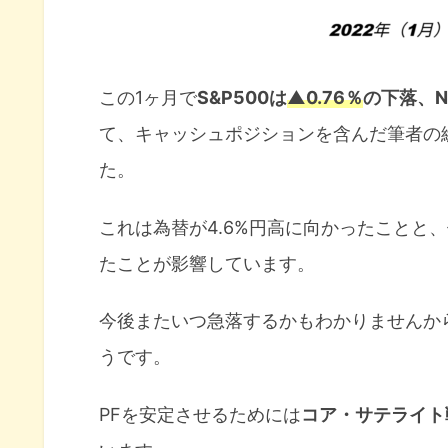
この1ヶ月で
S&P500は
▲0.76％
の下落、Na
て、キャッシュポジションを含んだ筆者の
た。
これは為替が4.6%円高に向かったことと
たことが影響しています。
今後またいつ急落するかもわかりませんか
うです。
PFを安定させるためには
コア・サテライト