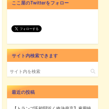
ここ屋のTwitterをフォロー
サイト内検索できます
最近の投稿
【トランプ氏戦闘近く終決発言】雇用統