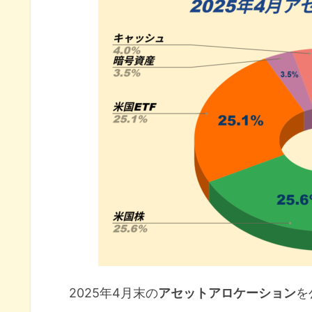
米国個別株のポートフォリオ公
投資信託のポートフォリオ公開
ポートフォリオの見直しと今後の方
ポートフォリオ公開 まとめ
2025年4月末の
アセットアロケーション
を