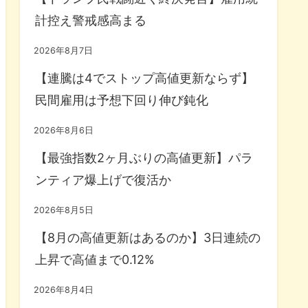
計控え警戒感高まる
2026年8月7日
【連騰は4でストップ高値更新ならず】
民間雇用は予想下回り伸び鈍化
2026年8月6日
【最強指数2ヶ月ぶりの高値更新】パラ
ンティア爆上げで復活か
2026年8月5日
【8月の高値更新はあるのか】3日連続の
上昇で高値まで0.12%
2026年8月4日