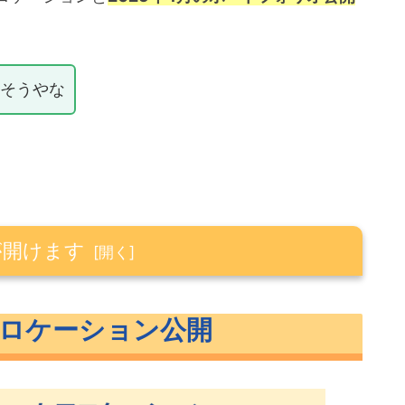
しそうやな
が開けます
ン公開
アロケーション公開