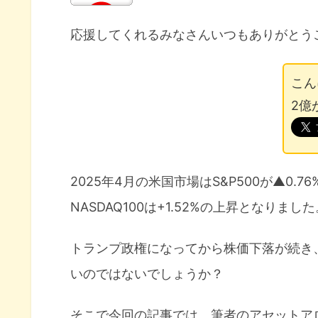
応援してくれるみなさんいつもありがとう
こん
2億
2025年4月の米国市場はS&P500が▲0.
NASDAQ100は+1.52%の上昇となりまし
トランプ政権になってから株価下落が続き
いのではないでしょうか？
そこで今回の記事では、筆者のアセットア