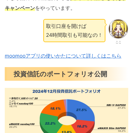
キャンペーン
をやっています。
取引口座を開けば
24時間取引も可能なの！
ここ
moomooアプリの使いかたについて詳しくはこちら
投資信託のポートフォリオ公開