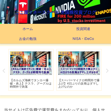
ここ屋マネースクール 米国株投資ブログ
ホーム
投資関連
お金の勉強
NISA・iDeCo
市場分析
市場分析
つ
滅】
【ホルムズ海峡でタンカー爆
【スーパーマイクロ時間外で爆
【
性も
破・炎上】テスラ、グーグルは
上げ】4日ぶりの反発はダマし
つ
時間外で急落
上げなのか
実
当サイトは広告費で運営費をまかなっており、個人サ