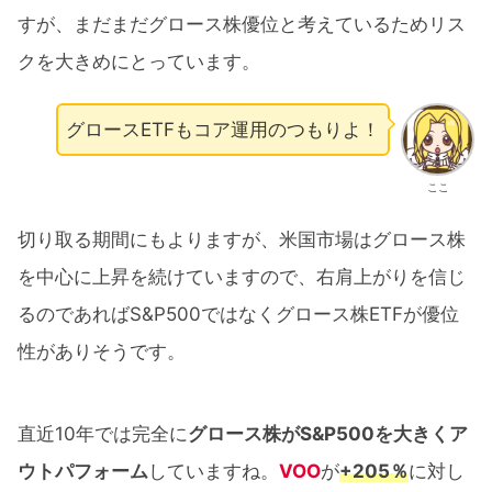
すが、まだまだグロース株優位と考えているためリス
クを大きめにとっています。
グロースETFもコア運用のつもりよ！
ここ
切り取る期間にもよりますが、米国市場はグロース株
を中心に上昇を続けていますので、右肩上がりを信じ
るのであればS&P500ではなくグロース株ETFが優位
性がありそうです。
直近10年では完全に
グロース株がS&P500を大きくア
ウトパフォーム
していますね。
VOO
が
+205％
に対し