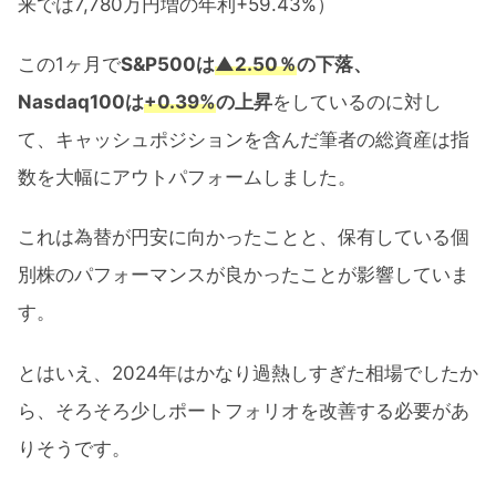
来では7,780万円増の年利+59.43%）
この1ヶ月で
S&P500は
▲2.50％
の下落、
Nasdaq100は
+0.39%
の上昇
をしているのに対し
て、キャッシュポジションを含んだ筆者の総資産は指
数を大幅にアウトパフォームしました。
これは為替が円安に向かったことと、保有している個
別株のパフォーマンスが良かったことが影響していま
す。
とはいえ、2024年はかなり過熱しすぎた相場でしたか
ら、そろそろ少しポートフォリオを改善する必要があ
りそうです。