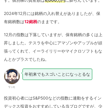
す。個別株の資産額は
6,000万円
に膨らんでいます。
2024年12月には銘柄の入れ替えがありましたが、保
有銘柄数は
12銘柄
のままです。
12月の指数は下落していますが、保有銘柄の多くは上
昇しました。テスラを中心にアマゾンやアップルが頑
張ってくれて、イーライリリーやマイクロソフトもな
んとかプラスでしたね。
年初来でもスゴいことになっとるな
リッヒ
投資初心者にはS&P500などの指数に連動をするイン
デックス投資をおすすめしている当ブログですが、少