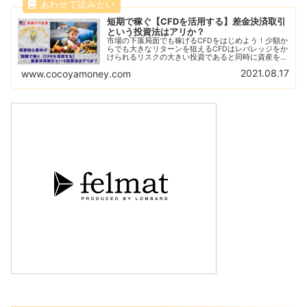
短期で稼ぐ【CFDを活用する】差金決済取引
という投資法はアリか？
市場の下落局面でも稼げるCFDをはじめよう！少額か
らでも大きなリターンを狙えるCFDはレバレッジをか
けられるリスクの大きい投資であると同時に資産を急
増させることができる！CFDをはじめるならGMOク
2021.08.17
www.cocoyamoney.com
リック証券がおすすめ！デモ取引で練習しよう！