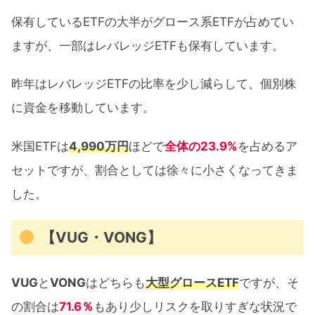
保有しているETFの大半がグロース系ETFが占めてい
ますが、一部はレバレッジETFも保有しています。
昨年はレバレッジETFの比率を少し減らして、個別株
に資金を移動しています。
米国ETFは
4,990万円
ほどで
全体の23.9%
を占めるア
セットですが、割合としては徐々に小さくなってきま
した。
【VUG・VONG】
VUG
と
VONG
はどちらも
大型グロースETF
ですが、そ
の割合は
71.6％
もあり少しリスクを取りすぎな状況で