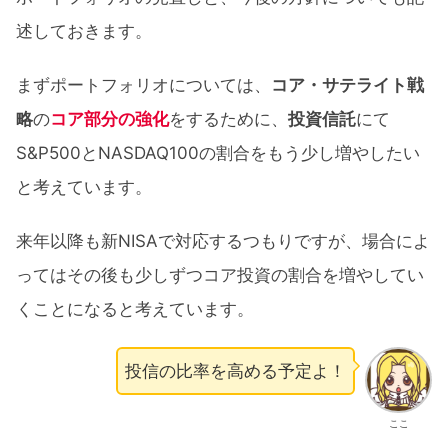
述しておきます。
まずポートフォリオについては、
コア・サテライト戦
略
の
コア部分の強化
をするために、
投資信託
にて
S&P500とNASDAQ100の割合をもう少し増やしたい
と考えています。
来年以降も新NISAで対応するつもりですが、場合によ
ってはその後も少しずつコア投資の割合を増やしてい
くことになると考えています。
投信の比率を高める予定よ！
ここ