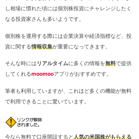
し相場に慣れた頃には個別株投資にチャレンジしたく
なる投資家さんも多いようです。
個別株を運用する際には企業決算や経済指標など、投
資に関する
情報収集
が重要になってきます。
そんな時には
リアルタイム
に多くの情報を
無料
で提供
してくれる
moomoo
アプリがおすすめです。
筆者も利用していますが、これほど多くの機能が無料
で利用できることに驚いています。
今なら無料で口座開設すると
人気の米国株がもらえる