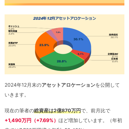
米国ETFのポートフォリオ公開
米国個別株のポートフォリオ公開
投資信託のポートフォリオ公開
ポートフォリオの見直しと今後の方針
ポートフォリオ公開 まとめ
2024年12月末の
アセットアロケーション
を公開して
いきます。
現在の筆者の
総資産は2億870万円
で、前月比で
+1,490万円（+7.69%）
ほど増加しています。（年初