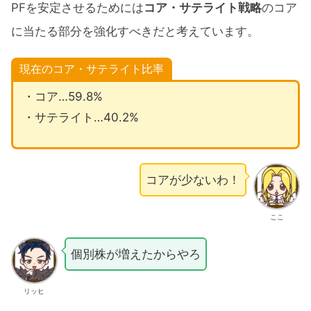
PFを安定させるためには
コア・サテライト戦略
のコア
に当たる部分を強化すべきだと考えています。
現在のコア・サテライト比率
・コア…59.8%
・サテライト…40.2%
コアが少ないわ！
ここ
個別株が増えたからやろ
リッヒ