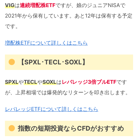
VIG
は
連続増配株ETF
ですが、娘のジュニアNISAで
2021年から保有しています。あと12年は保有する予定
です。
増配株ETFについて詳しくはこちら
【SPXL･TECL･SOXL】
SPXL
や
TECL
や
SOXL
は
レバレッジ3倍ブルETF
です
が、上昇相場では爆発的なリターンを叩き出します。
レバレッジETFについて詳しくはこちら
指数の短期投資ならCFDがおすすめ