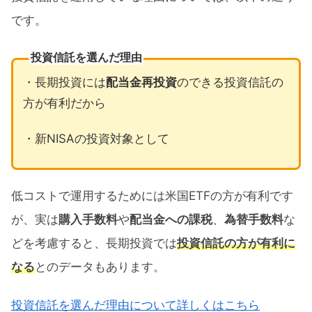
です。
投資信託を選んだ理由
・長期投資には
配当金再投資
のできる投資信託の
方が有利だから
・新NISAの投資対象として
低コストで運用するためには米国ETFの方が有利です
が、実は
購入手数料
や
配当金への課税
、
為替手数料
な
どを考慮すると、長期投資では
投資信託の方が有利に
なる
とのデータもあります。
投資信託を選んだ理由について詳しくはこちら