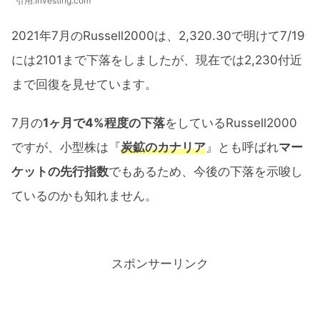
引用:Investing.com
2021年7月のRussell2000は、2,320.30で明けて7/19
には2101まで下落をしましたが、現在では2,230付近
まで回復を見せています。
7月の
1ヶ月で4%程度の下落
をしているRussell2000
ですが、小型株は『
炭鉱のカナリア
』とも呼ばれ
マー
ケットの先行指数
でもあるため、今後の下落を示唆し
ているのかも知れません。
スポンサーリンク