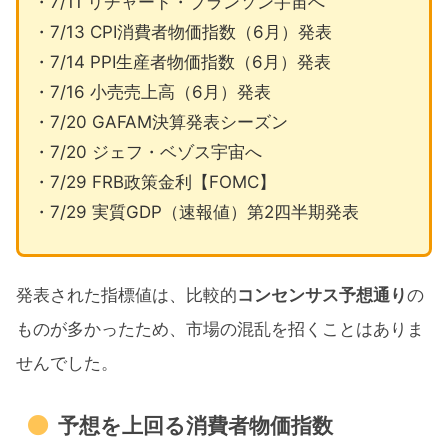
・7/11 リチャード・ブランソン宇宙へ
・7/13 CPI消費者物価指数（6月）発表
・7/14 PPI生産者物価指数（6月）発表
・7/16 小売売上高（6月）発表
・7/20 GAFAM決算発表シーズン
・7/20 ジェフ・ベゾス宇宙へ
・7/29 FRB政策金利【FOMC】
・7/29 実質GDP（速報値）第2四半期発表
発表された指標値は、比較的
コンセンサス予想通り
の
ものが多かったため、市場の混乱を招くことはありま
せんでした。
予想を上回る消費者物価指数