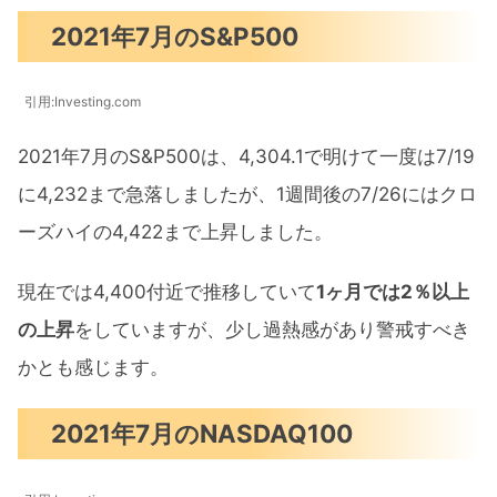
2021年7月のS&P500
引用:Investing.com
2021年7月のS&P500は、4,304.1で明けて一度は7/19
に4,232まで急落しましたが、1週間後の7/26にはクロ
ーズハイの4,422まで上昇しました。
現在では4,400付近で推移していて
1ヶ月では2％以上
の上昇
をしていますが、少し過熱感があり警戒すべき
かとも感じます。
2021年7月のNASDAQ100