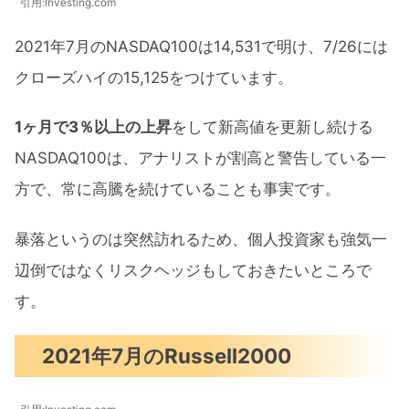
引用:Investing.com
2021年7月のNASDAQ100は14,531で明け、7/26には
クローズハイの15,125をつけています。
1ヶ月で3％以上の上昇
をして新高値を更新し続ける
NASDAQ100は、アナリストが割高と警告している一
方で、常に高騰を続けていることも事実です。
暴落というのは突然訪れるため、個人投資家も強気一
辺倒ではなくリスクヘッジもしておきたいところで
す。
2021年7月のRussell2000