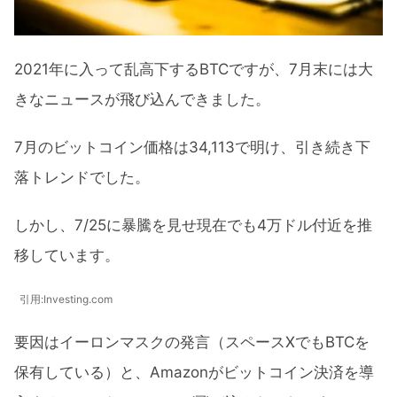
2021年に入って乱高下するBTCですが、7月末には大
きなニュースが飛び込んできました。
7月のビットコイン価格は34,113で明け、引き続き下
落トレンドでした。
しかし、7/25に暴騰を見せ現在でも4万ドル付近を推
移しています。
引用:Investing.com
要因はイーロンマスクの発言（スペースXでもBTCを
保有している）と、Amazonがビットコイン決済を導