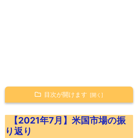
目次が開けます
【2021年7月】米国市場の振り返り
【2021年7月】米国市場の振
【2021年7月】コロナワクチンの普及
り返り
率