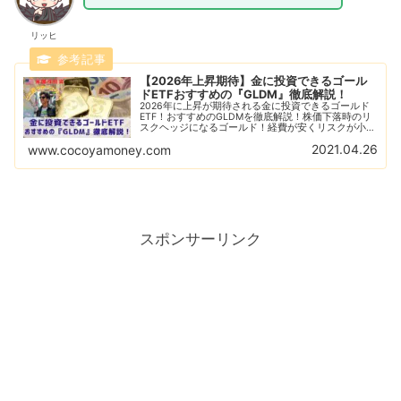
リッヒ
【2026年上昇期待】金に投資できるゴール
ドETFおすすめの『GLDM』徹底解説！
2026年に上昇が期待される金に投資できるゴールド
ETF！おすすめのGLDMを徹底解説！株価下落時のリ
スクヘッジになるゴールド！経費が安くリスクが小さ
な米国ETFでポートフォリオに必要な金へ投資しよ
2021.04.26
www.cocoyamoney.com
う！金価格上昇のサインを見逃すな！
スポンサーリンク