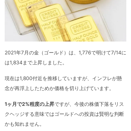
2021年7月の金（ゴールド）は、1,776で明けて7/14に
は1,834まで上昇しました。
現在は1,800付近を推移していますが、インフレが懸
念が再浮上したためか価格を切り上げています。
1ヶ月で2%程度の上昇
ですが、今後の株価下落をリス
クヘッジする意味ではゴールドへの投資は賢明な判断
かも知れません。