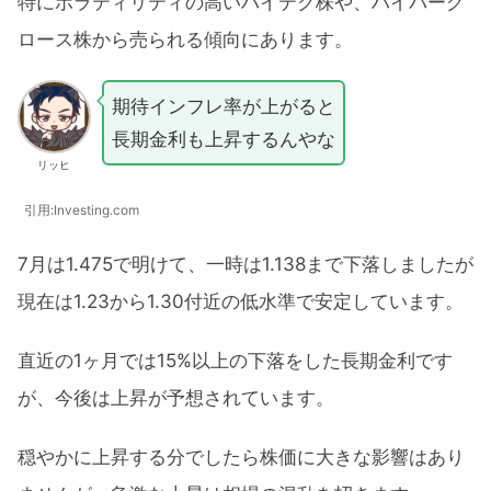
特にボラティリティの高いハイテク株や、ハイパーグ
ロース株から売られる傾向にあります。
期待インフレ率が上がると
長期金利も上昇するんやな
リッヒ
引用:Investing.com
7月は1.475で明けて、一時は1.138まで下落しましたが
現在は1.23から1.30付近の低水準で安定しています。
直近の1ヶ月では15%以上の下落をした長期金利です
が、今後は上昇が予想されています。
穏やかに上昇する分でしたら株価に大きな影響はあり