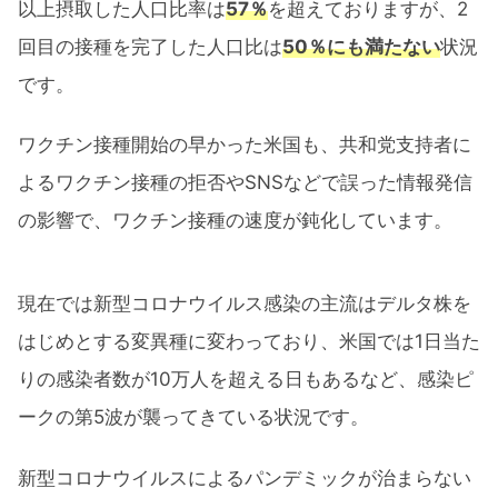
以上摂取した人口比率は
57％
を超えておりますが、2
回目の接種を完了した人口比は
50％にも満たない
状況
です。
ワクチン接種開始の早かった米国も、共和党支持者に
よるワクチン接種の拒否やSNSなどで誤った情報発信
の影響で、ワクチン接種の速度が鈍化しています。
現在では新型コロナウイルス感染の主流はデルタ株を
はじめとする変異種に変わっており、米国では1日当た
りの感染者数が10万人を超える日もあるなど、感染ピ
ークの第5波が襲ってきている状況です。
新型コロナウイルスによるパンデミックが治まらない