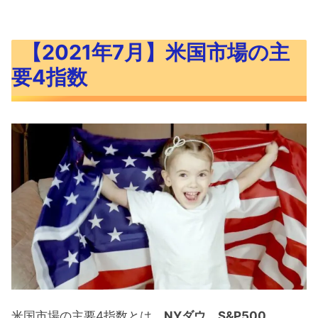
【2021年7月】米国市場の主
要4指数
米国市場の主要4指数とは、
NYダウ
、
S&P500
、