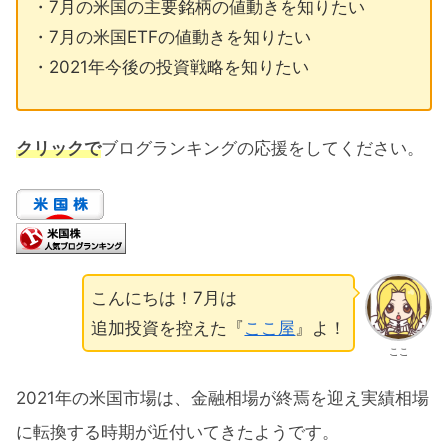
・7月の米国の主要銘柄の値動きを知りたい
・7月の米国ETFの値動きを知りたい
・2021年今後の投資戦略を知りたい
クリックで
ブログランキングの応援をしてください。
こんにちは！7月は
追加投資を控えた『
ここ屋
』よ！
ここ
2021年の米国市場は、金融相場が終焉を迎え実績相場
に転換する時期が近付いてきたようです。