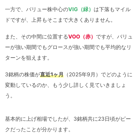
一方で、バリュー株中心の
VIG（緑）
は下落もマイル
ドですが、上昇もそこまで大きくありません。
また、その中間に位置する
VOO（赤）
ですが、バリュ
ーが強い期間でもグロースが強い期間でも平均的なリ
ターンを狙えます。
3銘柄の株価が
直近1ヶ月
（2025年9月）でどのように
変動しているのか、もう少し詳しく見ていきましょ
う。
基本的に上げ相場でしたが、3銘柄共に23日頃がピー
クだったことが分かります。