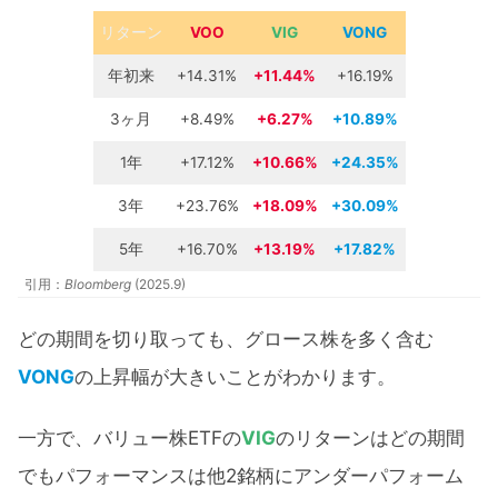
リターン
VOO
VIG
VONG
年初来
+14.31%
+11.44%
+16.19%
3ヶ月
+8.49%
+6.27%
+10.89%
1年
+17.12%
+10.66%
+24.35%
3年
+23.76%
+18.09%
+30.09%
5年
+16.70%
+13.19%
+17.82%
引用：
Bloomberg
(2025.9)
どの期間を切り取っても、グロース株を多く含む
VONG
の上昇幅が大きいことがわかります。
一方で、バリュー株ETFの
VIG
のリターンはどの期間
でもパフォーマンスは他2銘柄にアンダーパフォーム