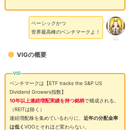
ベーシックかつ
世界最高峰のベンチマークよ！
ここ
VIGの概要
VIG
ベンチマークは【ETF tracks the S&P US
Dividend Growers指数】
10年以上連続増配実績を持つ銘柄
で構成される。
（REITは除く）
連続増配株を集めているわりに、
近年の分配金率
は低く
VOOとそれほど変わらない。