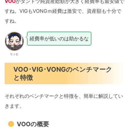
VOO
がダントツ純資産総額が大きく経費率も最安値で
すね。VIGもVONGｍ経費は激安で、資産額も十分で
すね。
経費率が低いのは助かるな
リッヒ
VOO･VIG･VONGのベンチマーク
と特徴
それぞれのベンチマークと特徴を、簡単に解説してい
きます。
VOOの概要