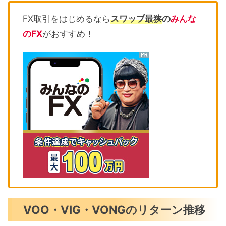
FX取引をはじめるなら
スワップ最狭
の
みんな
のFX
がおすすめ！
VOO・VIG・VONGのリターン推移