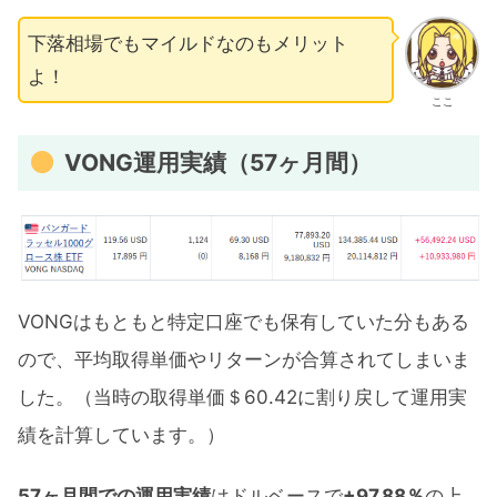
下落相場でもマイルドなのもメリット
よ！
ここ
VONG運用実績（57ヶ月間）
VONGはもともと特定口座でも保有していた分もある
ので、平均取得単価やリターンが合算されてしまいま
した。（当時の取得単価＄60.42に割り戻して運用実
績を計算しています。）
57ヶ月間での運用実績
はドルベースで
+97.88％
の上