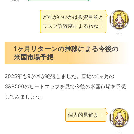
リッヒ
どれがいいかは投資目的と
リスク許容度によるわね！
ここ
1ヶ月リターンの推移による今後の
米国市場予想
2025年も9か月が経過しました。直近の1ヶ月の
S&P500のヒートマップを見て今後の米国市場を予想
してみましょう。
個人的見解よ！
ここ