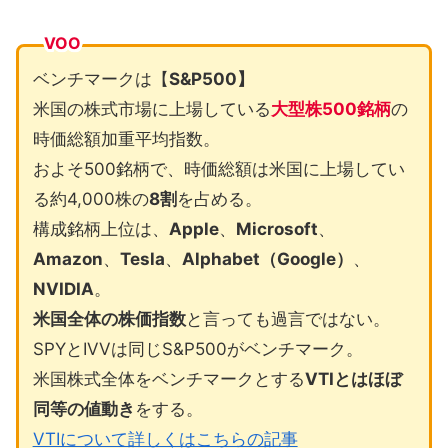
VOO
ベンチマークは【
S&P500】
米国の株式市場に上場している
大型株500銘柄
の
時価総額加重平均指数。
およそ500銘柄で、時価総額は米国に上場してい
る約4,000株の
8割
を占める。
構成銘柄上位は、
Apple
、
Microsoft
、
Amazon
、
Tesla
、
Alphabet（Google）
、
NVIDIA
。
米国全体の株価指数
と言っても過言ではない。
SPYとIVVは同じS&P500がベンチマーク。
米国株式全体をベンチマークとする
VTIとはほぼ
同等の値動き
をする。
VTIについて詳しくはこちらの記事