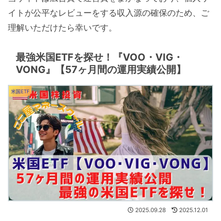
イトが公平なレビューをする収入源の確保のため、ご
理解いただけたら幸いです。
最強米国ETFを探せ！『VOO・VIG・
VONG』【57ヶ月間の運用実績公開】
米国ETF
2025.09.28
2025.12.01