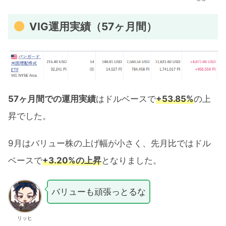
VIG運用実績（57ヶ月間）
57ヶ月間での運用実績
はドルベースで
+53.85%
の上
昇でした。
9月はバリュー株の上げ幅が小さく、先月比ではドル
ベースで
+3.20%の上昇
となりました。
バリューも頑張っとるな
リッヒ