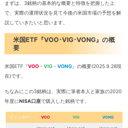
まずは、3銘柄の基本的な概要と特徴を把握した上
で、実際の運用状況を見て今後の米国市場の予想を解
説していきたいと思います。
米国ETF『VOO･VIG･VONG』の概
要
米国ETF『
VOO
・
VIG
・
VONG
』の概要(2025.9.28現
在)です。
ちなみにこの3銘柄は、実際に筆者本人と家族の2020
年度に
NISA口座
で購入した銘柄です。
ティッカー
VOO
VIG
VONG