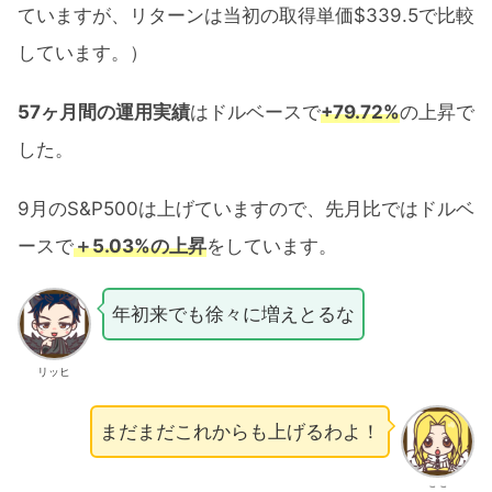
ていますが、リターンは当初の取得単価$339.5で比較
しています。）
57ヶ月間の運用実績
はドルベースで
+79.72%
の上昇で
した。
9月のS&P500は上げていますので、先月比ではドルベ
ースで
＋5.03%の上昇
をしています。
年初来でも徐々に増えとるな
リッヒ
まだまだこれからも上げるわよ！
ここ