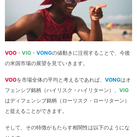
VOO
・
VIG
・
VONG
の値動きに注視することで、今後
の米国市場の展望を見ていきます。
VOO
を市場全体の平均と考えるであれば、
VONG
はオ
フェンシブ銘柄（ハイリスク・ハイリターン）、
VIG
はディフェンシブ銘柄（ローリスク・ローリターン）
と捉えることができます。
そして、その特徴がもたらす相関性は以下のようにな