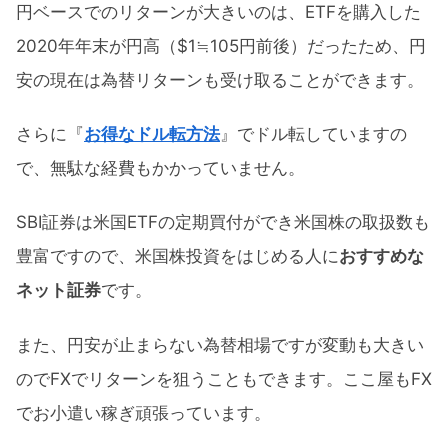
円ベースでのリターンが大きいのは、ETFを購入した
2020年年末が円高（$1≒105円前後）だったため、円
安の現在は為替リターンも受け取ることができます。
さらに『
お得なドル転方法
』でドル転していますの
で、無駄な経費もかかっていません。
SBI証券は米国ETFの定期買付ができ米国株の取扱数も
豊富ですので、米国株投資をはじめる人に
おすすめな
ネット証券
です。
また、円安が止まらない為替相場ですが変動も大きい
のでFXでリターンを狙うこともできます。ここ屋もFX
でお小遣い稼ぎ頑張っています。