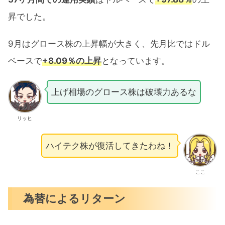
昇でした。
9月はグロース株の上昇幅が大きく、先月比ではドル
ベースで
+8.09％の上昇
となっています。
上げ相場のグロース株は破壊力あるな
リッヒ
ハイテク株が復活してきたわね！
ここ
為替によるリターン