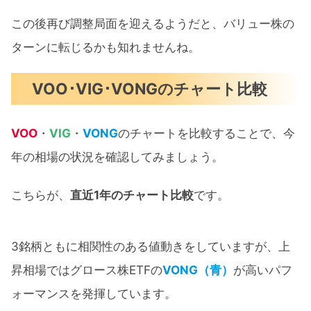
この後再び調整局面を迎えるようだと、バリュー株の
ターンに転じるかも知れませんね。
VOO･VIG･VONGのチャート比較
VOO
・
VIG
・
VONG
のチャートを比較することで、今
年の相場の状況を確認してみましょう。
こちらが、
直近1年のチャート比較
です。
3銘柄ともに相関性のある値動きをしていますが、上
昇相場ではグロース株ETFの
VONG（青）
が高いパフ
ォーマンスを発揮しています。