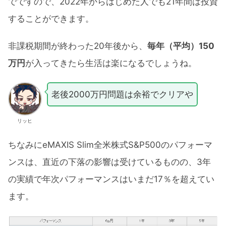
でですので、2022年からはじめた人でも21年間は投資
することができます。
非課税期間が終わった20年後から、
毎年（平均）150
万円
が入ってきたら生活は楽になるでしょうね。
老後2000万円問題は余裕でクリアや
リッヒ
ちなみにeMAXIS Slim全米株式S&P500のパフォーマ
ンスは、直近の下落の影響は受けているものの、3年
の実績で年次パフォーマンスはいまだ17％を超えてい
ます。