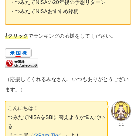
・つみたてNISAの20年後の予想リターン
・つみたてNISAおすすめ銘柄
⇩クリック
でランキングの応援をしてください。
（応援してくれるみなさん、いつもありがとうござい
ます。）
こんにちは！
つみたてNISAをSBIに替えようか悩んでい
ここ
る
『ここ屋（
@Ram Tky
）』よ！