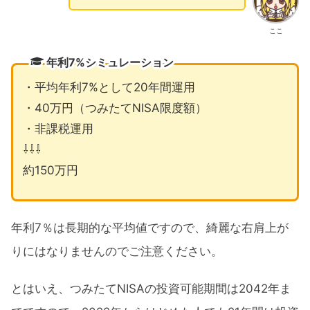
ここ
年利7%シミュレーション
・平均年利7%として20年間運用
・40万円（つみたてNISA限度額）
・非課税運用
⇩⇩⇩
約150万円
年利7％は長期的な平均値ですので、綺麗な右肩上が
りにはなりませんのでご注意ください。
とはいえ、つみたてNISAの投資可能期間は2042年ま