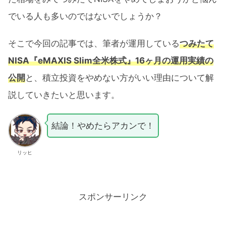
でいる人も多いのではないでしょうか？
そこで今回の記事では、筆者が運用している
つみたて
NISA『eMAXIS Slim全米株式』16ヶ月の運用実績の
公開
と、積立投資をやめない方がいい理由について解
説していきたいと思います。
結論！やめたらアカンで！
リッヒ
スポンサーリンク