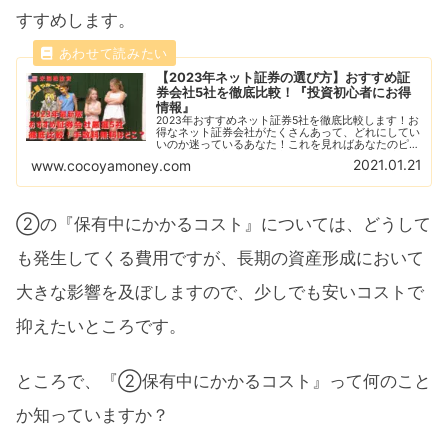
すすめします。
【2023年ネット証券の選び方】おすすめ証
券会社5社を徹底比較！『投資初心者にお得
情報』
2023年おすすめネット証券5社を徹底比較します！お
得なネット証券会社がたくさんあって、どれにしてい
いのか迷っているあなた！これを見ればあなたのピッ
タリなネット証券会社が必ず見つかります！各社の特
2021.01.21
www.cocoyamoney.com
徴や手数料の違いを比較することで見えてくる！
②の『保有中にかかるコスト』については、どうして
も発生してくる費用ですが、長期の資産形成において
大きな影響を及ぼしますので、少しでも安いコストで
抑えたいところです。
ところで、『②保有中にかかるコスト』って何のこと
か知っていますか？