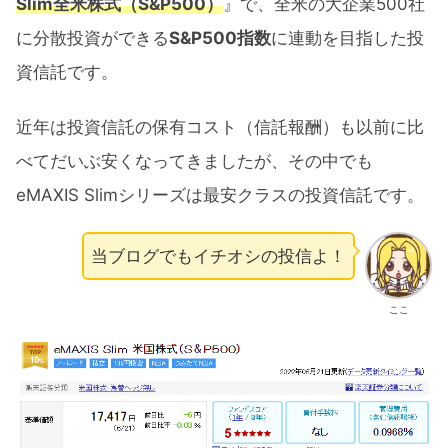
Slim全米株式（S&P500）
』で、全米の大企業500社
に分散投資ができる
S&P500指数
に連動を目指した投
資信託です。
近年は投資信託の保有コスト（信託報酬）も以前に比
べてだいぶ安くなってきましたが、その中でも
eMAXIS Slimシリーズは最安クラスの投資信託です。
当ブログでもイチオシの投信よ！
ここ