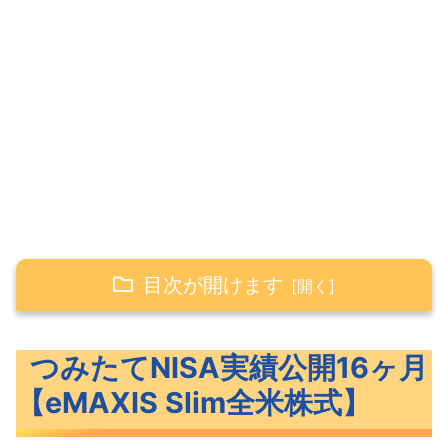
目次が開けます
つみたてNISA実績公開16ヶ月【eMAXIS
つみたてNISA実績公開16ヶ月
Slim全米株式】
【eMAXIS Slim全米株式】
eMAXIS Slim全米株式（S&P500）