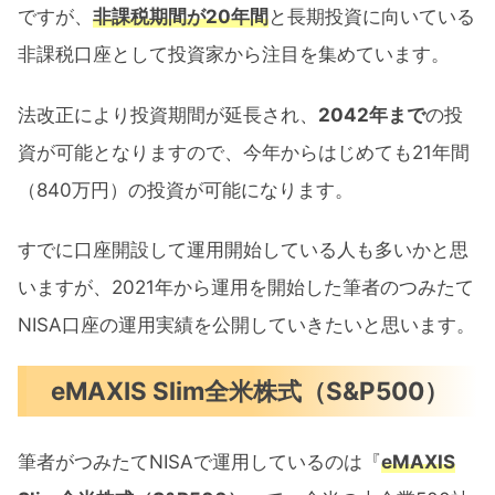
ですが、
非課税期間が20年間
と長期投資に向いている
非課税口座として投資家から注目を集めています。
法改正により投資期間が延長され、
2042年まで
の投
資が可能となりますので、今年からはじめても21年間
（840万円）の投資が可能になります。
すでに口座開設して運用開始している人も多いかと思
いますが、2021年から運用を開始した筆者のつみたて
NISA口座の運用実績を公開していきたいと思います。
eMAXIS Slim全米株式（S&P500）
筆者がつみたてNISAで運用しているのは『
eMAXIS