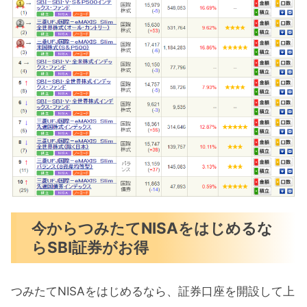
今からつみたてNISAをはじめるな
らSBI証券がお得
つみたてNISAをはじめるなら、証券口座を開設して上