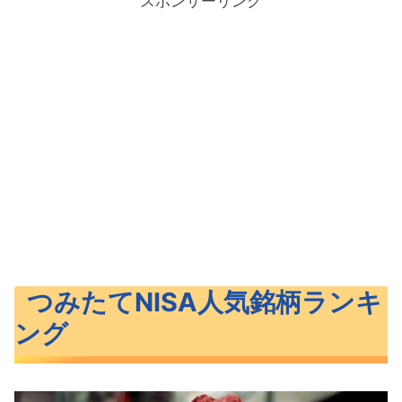
スポンサーリンク
つみたてNISA人気銘柄ランキ
ング