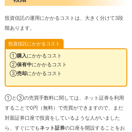
投資信託の運用にかかるコストは、大きく分けて3段
階あります。
投資信託にかかるコスト
①
購入
にかかるコスト
②
保有中
にかかるコスト
③
売却
にかかるコスト
①と③の売買手数料に関しては、ネット証券を利用
することで0円（無料）で売買ができますので、まだ
対面証券口座で投資をしているような人がいました
ら、すぐにでも
ネット証券
の口座を開設することをお