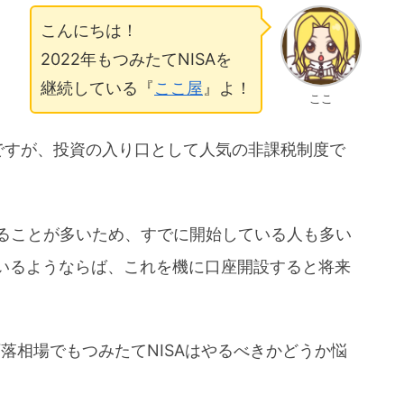
こんにちは！
2022年もつみたてNISAを
継続している『
ここ屋
』よ！
ここ
ですが、投資の入り口として人気の非課税制度で
ていることが多いため、すでに開始している人も多い
いるようならば、これを機に口座開設すると将来
下落相場でもつみたてNISAはやるべきかどうか悩