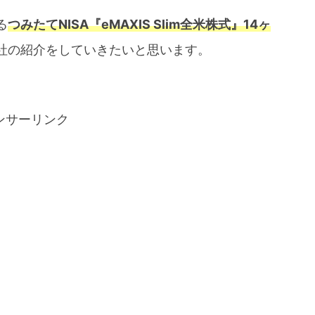
る
つみたてNISA『eMAXIS Slim全米株式』14ヶ
社の紹介をしていきたいと思います。
ンサーリンク