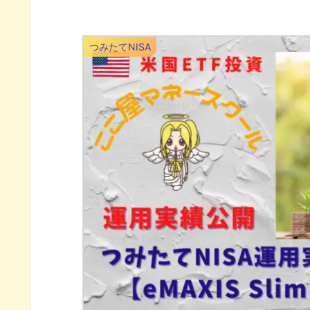
つみたてNISA