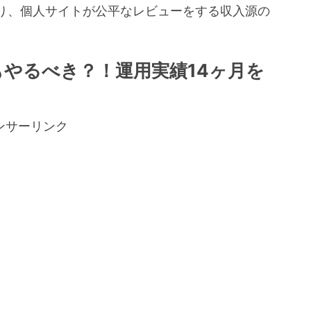
り、個人サイトが公平なレビューをする収入源の
。
もやるべき？！運用実績14ヶ月を
ンサーリンク