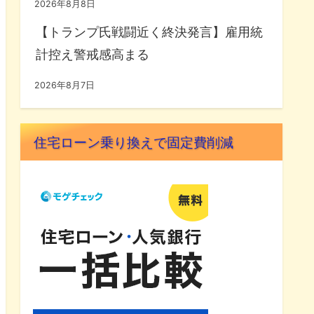
2026年8月8日
【トランプ氏戦闘近く終決発言】雇用統
計控え警戒感高まる
2026年8月7日
住宅ローン乗り換えで固定費削減