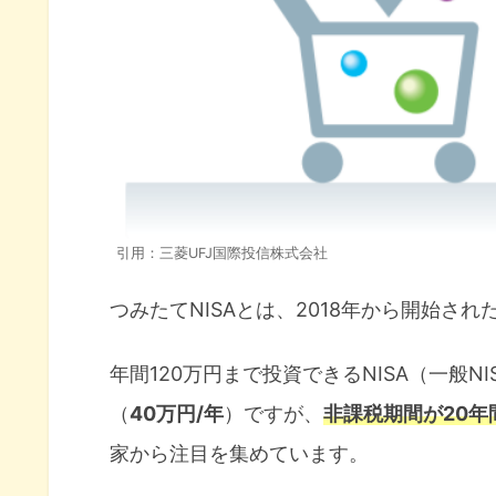
つみたてNISAにおすすめな銘柄
今からつみたてNISAをはじめる
つみたてNISA運用実績14ヶ月【eMA
引用：三菱UFJ国際投信株式会社
つみたてNISAとは、2018年から開始され
年間120万円まで投資できるNISA（一般N
（
40万円/年
）ですが、
非課税期間が20年
家から注目を集めています。