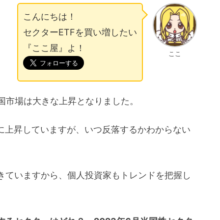
こんにちは！
セクターETFを買い増したい
『ここ屋』よ！
ここ
米国市場は大きな上昇となりました。
激に上昇していますが、いつ反落するかわからない
きていますから、個人投資家もトレンドを把握し