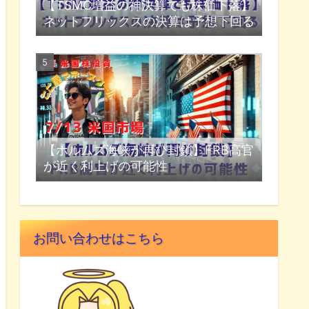
【TSMC増益の神決算でも株価下落】
ネットフリックスの決算は予想下回る
【ホルムズ海峡が再び封鎖】FRB高官
が近く利上げの可能性
お問い合わせはこちら