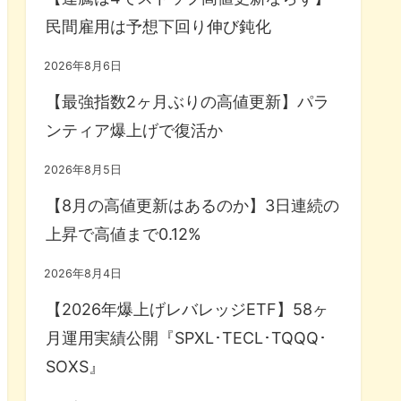
民間雇用は予想下回り伸び鈍化
2026年8月6日
【最強指数2ヶ月ぶりの高値更新】パラ
ンティア爆上げで復活か
2026年8月5日
【8月の高値更新はあるのか】3日連続の
上昇で高値まで0.12%
2026年8月4日
【2026年爆上げレバレッジETF】58ヶ
月運用実績公開『SPXL･TECL･TQQQ･
SOXS』