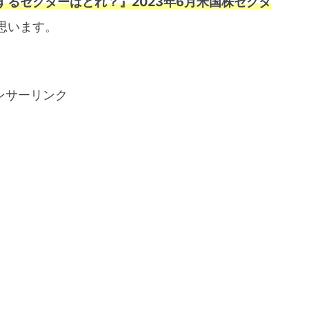
するセクターはどれ？』2023年6月米国株セクタ
思います。
ンサーリンク