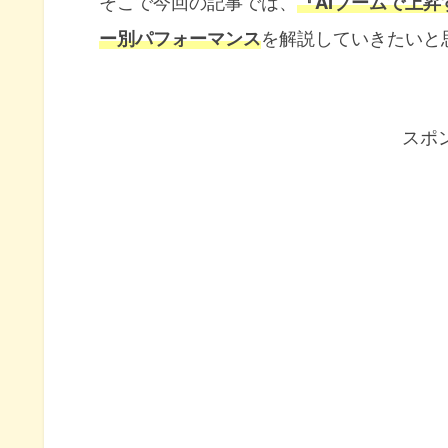
そこで今回の記事では、
『AIブームで上昇
ー別パフォーマンス
を解説していきたいと
スポ