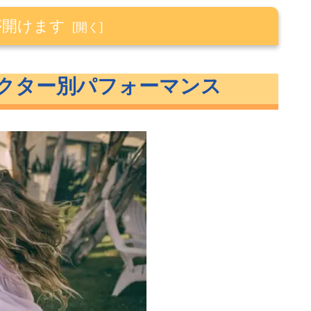
が開けます
パフォーマンス
セクター別パフォーマンス
フォーマンス
ー別パフォーマンス
マンス
ス
ャート比較
ス まとめ