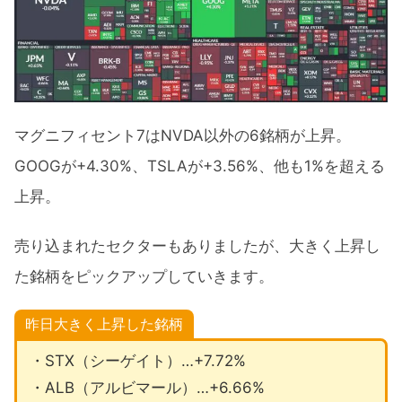
マグニフィセント7はNVDA以外の6銘柄が上昇。
GOOGが+4.30%、TSLAが+3.56%、他も1%を超える
上昇。
売り込まれたセクターもありましたが、大きく上昇し
た銘柄をピックアップしていきます。
昨日大きく上昇した銘柄
・STX（シーゲイト）…+7.72%
・ALB（アルビマール）…+6.66%