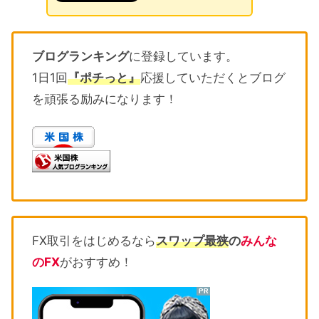
ブログランキング
に登録しています。
1日1回
『ポチっと』
応援していただくとブログ
を頑張る励みになります！
FX取引をはじめるなら
スワップ最狭
の
みんな
のFX
がおすすめ！