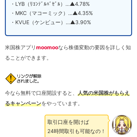
・LYB（ﾘﾖﾝﾃﾞﾙﾊﾞｾﾞﾙ）…▲4.78%
・MKC（マコーミック）…▲4.35%
・KVUE（ケンビュー）…▲3.90%
米国株アプリ
moomoo
なら株価変動の要因を詳しく知
ることができます。
今なら無料で口座開設すると、
人気の米国株がもらえ
るキャンペーン
をやっています。
取引口座を開けば
24時間取引も可能なの！