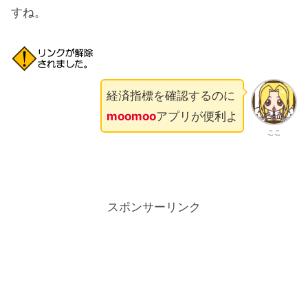
すね。
経済指標を確認するのに
moomoo
アプリが便利よ
ここ
スポンサーリンク