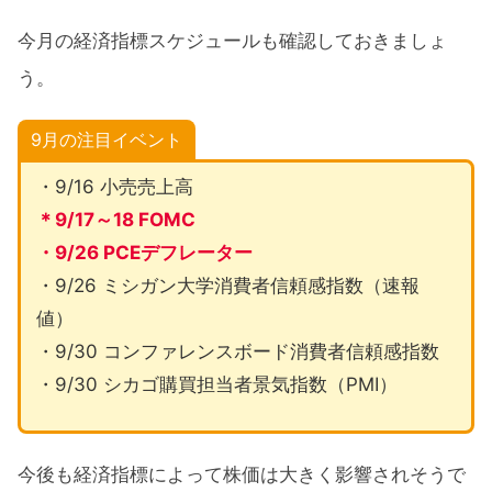
今月の経済指標スケジュールも確認しておきましょ
う。
9月の注目イベント
・9/16 小売売上高
＊9/17～18 FOMC
・9/26 PCEデフレーター
・9/26 ミシガン大学消費者信頼感指数（速報
値）
・9/30 コンファレンスボード消費者信頼感指数
・9/30 シカゴ購買担当者景気指数（PMI）
今後も経済指標によって株価は大きく影響されそうで