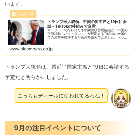
います。
トランプ米大統領、中国の習主席と19日に会
談－TikTokの枠組みで合意
マドリードで行われた米中閣僚級貿易協議は、中国の
字節跳動（バイトダンス）が展開するTikTokの米国内
での運営を維持するための枠組みで合意した。トラン
プ米大統領は、中国の習近平国家主席と19日に会談す
る予定だと明らかにした。
www.bloomberg.co.jp
トランプ大統領は、習近平国家主席と19日に会談する
予定だと明らかにしました。
こっちもディールに使われてるわね！
ここ
9月の注目イベントについて