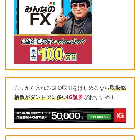
売りから入れるCFD取引をはじめるなら
取扱銘
柄数がダントツに多い
IG証券
がおすすめ！