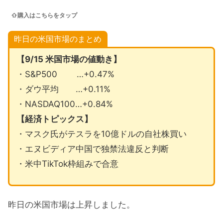
⇧購入はこちらをタップ
昨日の米国市場のまとめ
【9/15 米国市場の値動き】
・S&P500 …+0.47%
・ダウ平均 …+0.11%
・NASDAQ100…+0.84%
【経済トピックス】
・マスク氏がテスラを10億ドルの自社株買い
・エヌビディア中国で独禁法違反と判断
・米中TikTok枠組みで合意
昨日の米国市場は上昇しました。