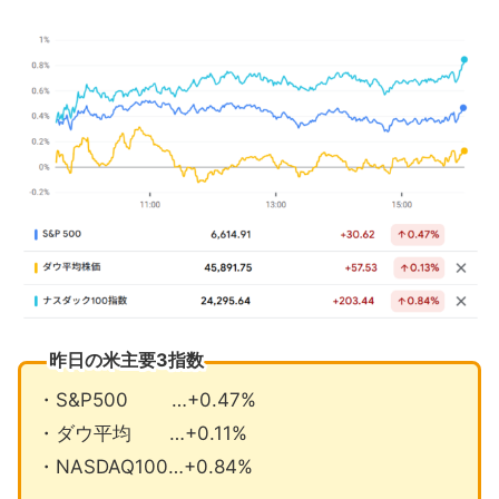
買い
エヌビディア中国で独禁法違反と判断
米中TikTok枠組みで合意
9月の注目イベントについて
まとめ
昨日の米主要3指数
・S&P500 …+0.47%
・ダウ平均 …+0.11%
・NASDAQ100…+0.84%