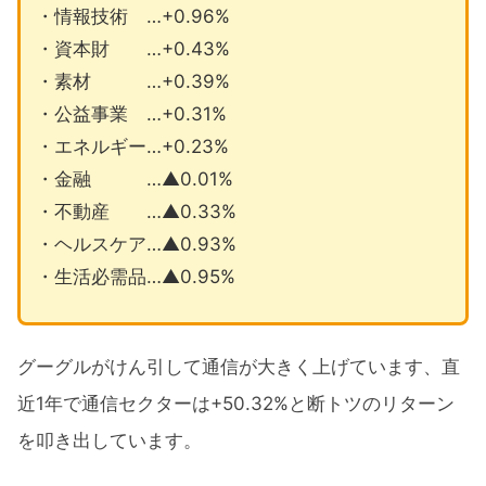
・情報技術 …+0.96%
・資本財 …+0.43%
・素材 …+0.39%
・公益事業 …+0.31%
・エネルギー…+0.23%
・金融 …▲0.01%
・不動産 …▲0.33%
・ヘルスケア…▲0.93%
・生活必需品…▲0.95%
グーグルがけん引して通信が大きく上げています、直
近1年で通信セクターは+50.32%と断トツのリターン
を叩き出しています。