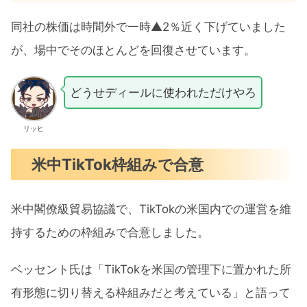
同社の株価は時間外で一時▲2％近く下げていました
が、場中でそのほとんどを回復させています。
どうせディールに使われただけやろ
リッヒ
米中TikTok枠組みで合意
米中閣僚級貿易協議で、TikTokの米国内での運営を維
持するための枠組みで合意しました。
ベッセント氏は「TikTokを米国の管理下に置かれた所
有形態に切り替える枠組みだと考えている」と語って