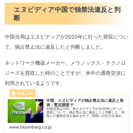
エヌビディア中国で独禁法違反と判
断
中国当局はエヌビディアが2020年に行った買収につい
て、独占禁止法に違反したと判断しました。
ネットワーク機器メーカー、メラノックス・テクノロ
ジーズを買収した時のことですが、米中の通商交渉に
利用されているようです。
中国、エヌビディアが独占禁止法に違反と発
表－暫定調査で
中国当局は15日、米エヌビディアが2020年に行った
買収について、独占禁止法に違反したと判断した。米
国との通商交渉を進める中で、同国への圧力を強めて
いる。
www.bloomberg.co.jp