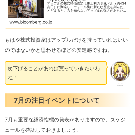
アップルの株式時価総額は史上初の３兆ドル（約434
兆円）に到達し、ウォール街に新たな歴史を刻んだ。
とどまるところを知らないアップルの強さがあらため
て浮き彫りとなった。
www.bloomberg.co.jp
もはや株式投資家はアップルだけを持っていればいい
のではないかと思わせるほどの安定感ですね。
次下げることがあれば買っていきたいわ
ね！
ここ
7月の注目イベントについて
7月も重要な経済指標の発表がありますので、スケジ
ュールを確認しておきましょう。