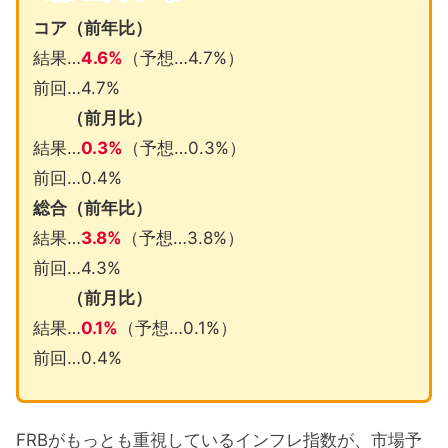
コア（前年比）
結果…
4.6%
（予想…4.7%）
前回…4.7%
（前月比）
結果…
0.3%
（予想…0.3%）
前回…0.4%
総合（前年比）
結果…
3.8%
（予想…3.8%）
前回…4.3%
（前月比）
結果…
0.1%
（予想…0.1%）
前回…0.4%
FRBがもっとも重視しているインフレ指数が、市場予