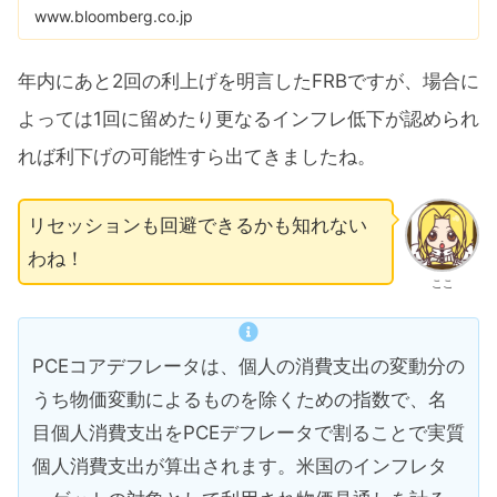
www.bloomberg.co.jp
年内にあと2回の利上げを明言したFRBですが、場合に
よっては1回に留めたり更なるインフレ低下が認められ
れば利下げの可能性すら出てきましたね。
リセッションも回避できるかも知れない
わね！
ここ
PCEコアデフレータは、個人の消費支出の変動分の
うち物価変動によるものを除くための指数で、名
目個人消費支出をPCEデフレータで割ることで実質
個人消費支出が算出されます。米国のインフレタ