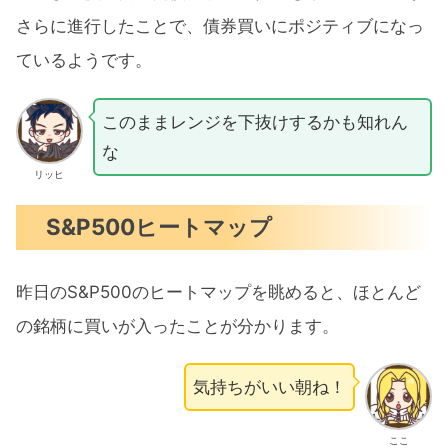
さらに進行したことで、債券買いにポジティブになっ
ているようです。
このままレンジを下抜けするかも知れん
な
リッヒ
S&P500ヒートマップ
昨日のS&P500のヒートマップを眺めると、ほとんど
の銘柄に買いが入ったことが分かります。
気持ちがいい朝ね！
ここ