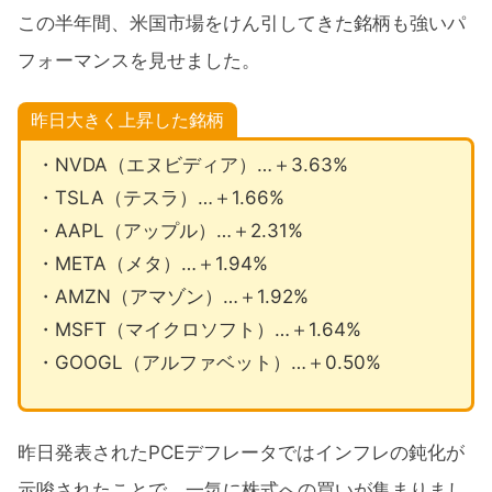
この半年間、米国市場をけん引してきた銘柄も強いパ
フォーマンスを見せました。
昨日大きく上昇した銘柄
・NVDA（エヌビディア）…＋3.63%
・TSLA（テスラ）…＋1.66%
・AAPL（アップル）…＋2.31%
・META（メタ）…＋1.94%
・AMZN（アマゾン）…＋1.92%
・MSFT（マイクロソフト）…＋1.64%
・GOOGL（アルファベット）…＋0.50%
昨日発表されたPCEデフレータではインフレの鈍化が
示唆されたことで、一気に株式への買いが集まりまし