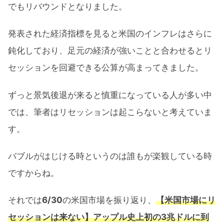
でもリバウンドとなりました。
発表された経済指標を見ると米国のインフレはさらに
鈍化しており、足元の経済が強いことと合わせるとリ
セッションを回避できる公算が高まってきました。
ずっと景気後退が来ると慎重になっている人が多い中
では、筆者はリセッションは起こらないと考えていま
す。
バブルがはじける時というのは誰もが楽観している時
ですからね。
それでは
6/30
の米国市場を振り返り、
【米国市場にリ
セッションは来ない】アップル史上初の3兆ドルに到