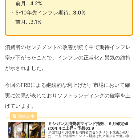
前月…4.2%
・5-10年先インフレ期待…
3.0%
前月…3.1%
消費者のセンチメントの改善が続く中で期待インフレ
率が下がったことで、インフレの正常化と景気の維持
が示されました。
今回のFRBによる継続的な利上げが、市場において確
実に効果が表れておりソフトランディングの確率を上
げています。
ミシガン大消費者マインド指数、６月確定値
は64.4に上昇－予想63.9
米国では６月後半も消費者のセンチメント改善が続い
た。一方で短期のインフレ期待は約２年ぶりの低い水