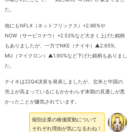
た。
他にもNFLX（ネットフリックス）+2.86%や
NOW（サービスナウ）+2.53%など大きく上げた銘柄
もありましたが、一方でNKE（ナイキ）▲2.65%、
MU（マイクロン）▲1.90%など下げた銘柄もありまし
た。
ナイキは22Q4決算を発表しましたが、北米と中国の
売上が高まっているにもかかわらず来期の見通しが悪
かったことが嫌気されています。
個別企業の株価変動について
それぞれ理由が気になるわね！