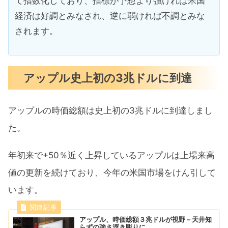
て指数化しており、指標が予想より強ければ米国
経済は好調とみなされ、逆に弱ければ不調とみな
されます。
アップル史上初の3兆ドルに到達
アップルの時価総額は史上初の3兆ドルに到達しまし
た。
年初来で+50％近く上昇しているアップルは上場来高
値の更新を続けており、今年の米国市場をけん引して
います。
アップル、時価総額３兆ドルが視野－天井知
らずの強さ浮き彫りに