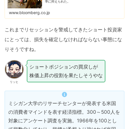
準に抑えられた。
www.bloomberg.co.jp
これまでリセッションを警戒してきたショート投資家
にとっては、損失を確定しなければならない事態にな
りそうですね。
ショートポジションの買戻しが
株価上昇の役割を果たしそうやな
リッヒ
ミシガン大学のリサーチセンターが発表する米国
の消費者マインドを表す経済指標。300～500人を
対象にアンケート調査を実施。1966年を100とし