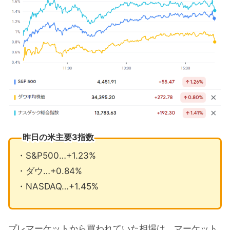
昨日の米主要3指数
・S&P500…+1.23%
・ダウ…+0.84%
・NASDAQ…+1.45%
プレマーケットから買われていた相場は、マーケット