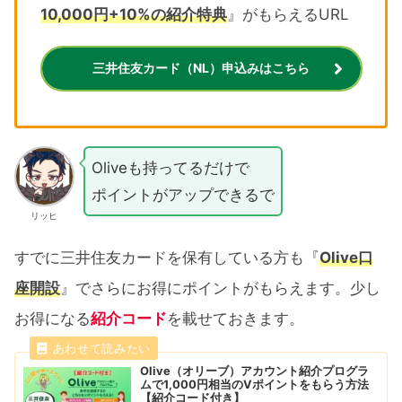
10,000円+10%の紹介特典
』がもらえるURL
三井住友カード（NL）申込みはこちら
Oliveも持ってるだけで
ポイントがアップできるで
リッヒ
すでに三井住友カードを保有している方も『
Olive口
座開設
』でさらにお得にポイントがもらえます。少し
お得になる
紹介コード
を載せておきます。
Olive（オリーブ）アカウント紹介プログラ
ムで1,000円相当のVポイントをもらう方法
【紹介コード付き】