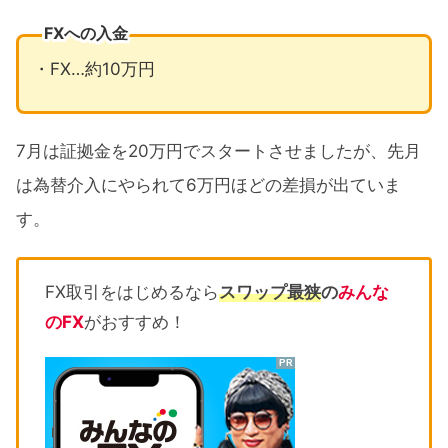
FXへの入金
・FX…約10万円
7月は証拠金を20万円でスタートさせましたが、先月
は為替介入にやられて6万円ほどの差損が出ていま
す。
FX取引をはじめるなら
スワップ最狭
の
みんな
のFX
がおすすめ！