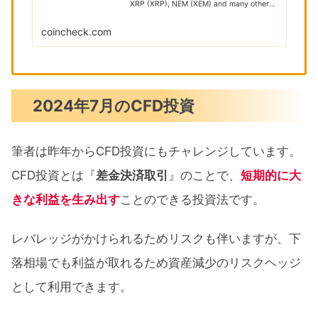
XRP (XRP), NEM (XEM) and many other
cryptocur...
coincheck.com
2024年7月のCFD投資
筆者は昨年からCFD投資にもチャレンジしています。
CFD投資とは『
差金決済取引
』のことで、
短期的に大
きな利益を生み出す
ことのできる投資法です。
レバレッジがかけられるためリスクも伴いますが、下
落相場でも利益が取れるため資産減少のリスクヘッジ
として利用できます。