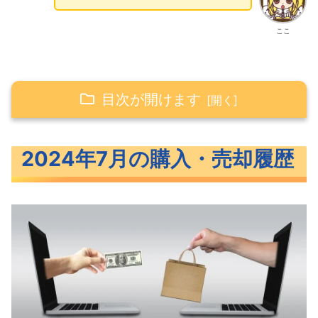
ここ
目次が開けます
2024年7月の購入・売却履歴
2024年7月の購入・売却履歴
2024年7月の積立投資（投資信託）
2024年7月のスポット購入（投資信
託）
2024年7月に売却した投資信託
2024年7月に購入した米国ETF
2024年7月に売却した米国ETF