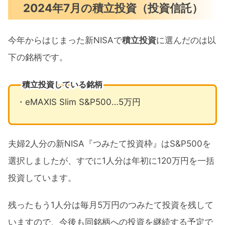
2024年7月の積立投資（投資信託）
今年からはじまった新NISAで
積立投資
に選んだのは以
下の銘柄です。
積立投資している銘柄
・eMAXIS Slim S&P500…5万円
夫婦2人分の新NISA『つみたて投資枠』はS&P500を
選択しましたが、すでに1人分は年初に120万円を一括
投資しています。
残ったもう1人分は毎月5万円のつみたて投資を残して
いますので、今後も同銘柄への投資を継続する予定で