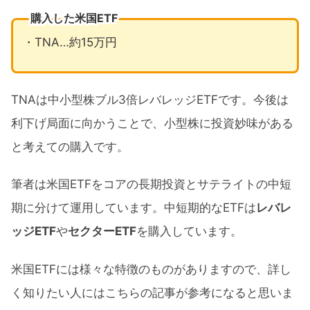
購入した米国ETF
・TNA…約15万円
TNAは中小型株ブル3倍レバレッジETFです。今後は
利下げ局面に向かうことで、小型株に投資妙味がある
と考えての購入です。
筆者は米国ETFをコアの長期投資とサテライトの中短
期に分けて運用しています。中短期的なETFは
レバレ
ッジETF
や
セクターETF
を購入しています。
米国ETFには様々な特徴のものがありますので、詳し
く知りたい人にはこちらの記事が参考になると思いま