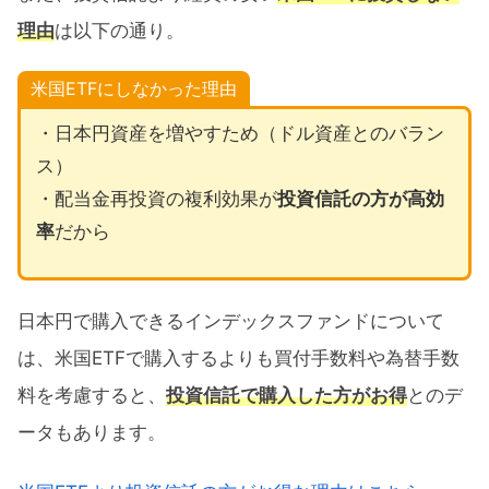
理由
は以下の通り。
米国ETFにしなかった理由
・日本円資産を増やすため（ドル資産とのバラン
ス）
・配当金再投資の複利効果が
投資信託の方が高効
率
だから
日本円で購入できるインデックスファンドについて
は、米国ETFで購入するよりも買付手数料や為替手数
料を考慮すると、
投資信託で購入した方がお得
とのデ
ータもあります。