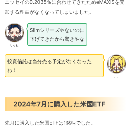
ニッセイの0.2035％に合わせてきたためeMAXISを売
却する理由がなくなってしまいました。
Slimシリーズやないのに
下げてきたから驚きやな
リッヒ
投資信託は当分売る予定がなくなった
わ！
ここ
2024年7月に購入した米国ETF
先月に購入した米国ETFは1銘柄でした。