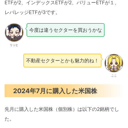
ETFが2、インデックスETFが2、バリューETFが１、
レバレッジETFが3です。
今度は違うセクターを買おうかな
リッヒ
不動産セクターとかも魅力的ね！
ここ
2024年7月に購入した米国株
先月に購入した米国株（個別株）は以下の2銘柄でし
た。