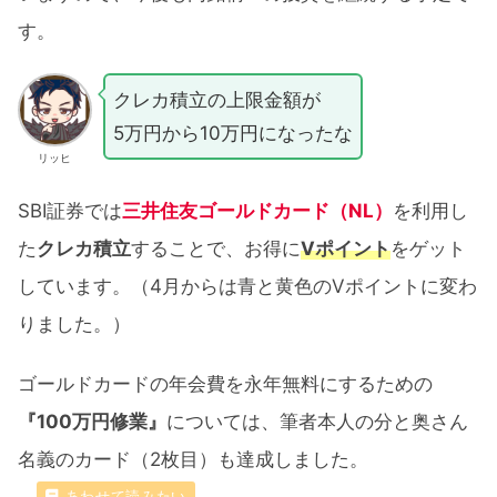
す。
クレカ積立の上限金額が
5万円から10万円になったな
リッヒ
SBI証券では
三井住友ゴールドカード（NL）
を利用し
た
クレカ積立
することで、お得に
Vポイント
をゲット
しています。（4月からは青と黄色のVポイントに変わ
りました。）
ゴールドカードの年会費を永年無料にするための
『100万円修業』
については、筆者本人の分と奥さん
名義のカード（2枚目）も達成しました。