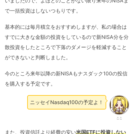
いましたので、よほどのことがない限り来年のNISAま
で一括投資はしないつもりです。
基本的には毎月積立をおすすめしますが、私の場合は
すでに大きな金額の投資をしているので新NISA分を分
散投資をしたところで下落のダメージを軽減すること
ができないと判断しました。
今のところ来年以降の新NISAもナスダック100の投信
を購入する予定です。
ニッセイNasdaq100の予定よ！
ここ
また、投資信託より経費の安い
米国ETFに投資しない