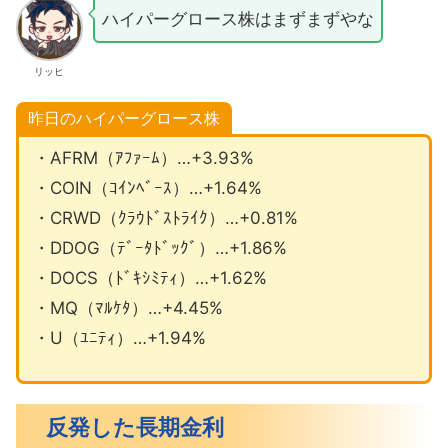
ハイパーグロース株はまずまずやな
リッヒ
昨日のハイパーグロース株
・AFRM（ｱﾌｧｰﾑ）…+3.93%
・COIN（ｺｲﾝﾍﾞｰｽ）…+1.64%
・CRWD（ｸﾗｳﾄﾞｽﾄﾗｲｸ）…+0.81%
・DDOG（ﾃﾞｰﾀﾄﾞｯｸﾞ）…+1.86%
・DOCS（ﾄﾞｷｼﾐﾃｨ）…+1.62%
・MQ（ﾏﾙｹﾀ）…+4.45%
・U（ﾕﾆﾃｨ）…+1.94%
反発した長期金利