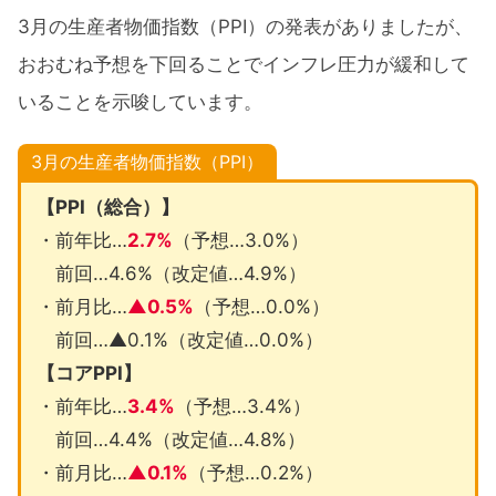
3月の生産者物価指数（PPI）の発表がありましたが、
おおむね予想を下回ることでインフレ圧力が緩和して
いることを示唆しています。
3月の生産者物価指数（PPI）
【PPI（総合）】
・前年比…
2.7%
（予想…3.0%）
前回…4.6%（改定値…4.9%）
・前月比…
▲0.5%
（予想…0.0%）
前回…▲0.1%（改定値…0.0%）
【コアPPI】
・前年比…
3.4%
（予想…3.4%）
前回…4.4%（改定値…4.8%）
・前月比…
▲0.1%
（予想…0.2%）