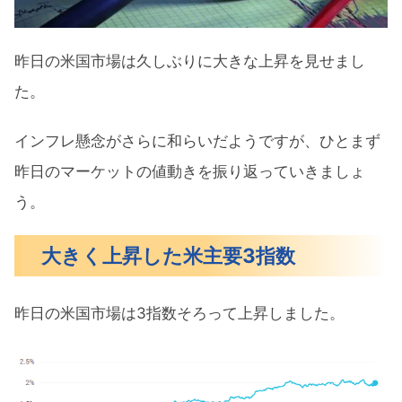
アマゾンが生成AIに参入
4月の注目イベントについて
昨日の米国市場は久しぶりに大きな上昇を見せまし
今週の注目決算
た。
来週の注目決算
インフレ懸念がさらに和らいだようですが、ひとまず
まとめ
昨日のマーケットの値動きを振り返っていきましょ
う。
大きく上昇した米主要3指数
昨日の米国市場は3指数そろって上昇しました。