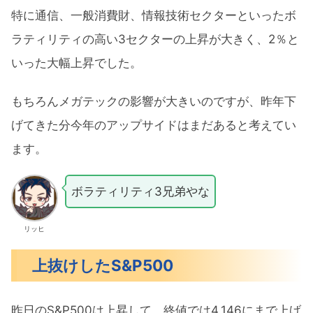
特に通信、一般消費財、情報技術セクターといったボ
ラティリティの高い3セクターの上昇が大きく、2％と
いった大幅上昇でした。
もちろんメガテックの影響が大きいのですが、昨年下
げてきた分今年のアップサイドはまだあると考えてい
ます。
ボラティリティ3兄弟やな
リッヒ
上抜けしたS&P500
昨日のS&P500は上昇して、終値では4,146にまで上げ