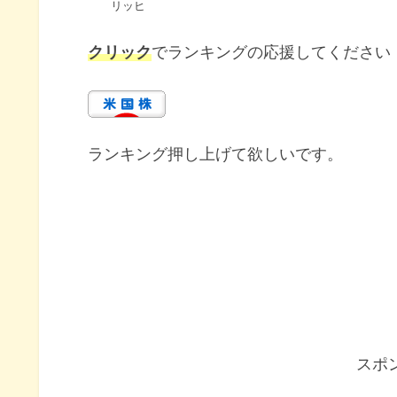
リッヒ
クリック
でランキングの応援してください
ランキング押し上げて欲しいです。
スポ