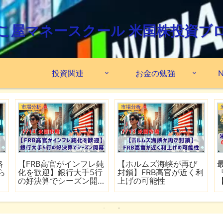
こ屋マネースクール 米国株投資ブ
投資関連
お金の勉強
N
市場分析
市場分析
格
【FRB高官がインフレ鈍
【ホルムズ海峡が再び
ら
化を歓迎】銀行大手5行
封鎖】FRB高官が近く利
の好決算でシーズン開
上げの可能性
幕