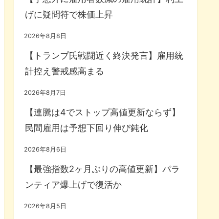
げに疑問符で株価上昇
2026年8月8日
【トランプ氏戦闘近く終決発言】雇用統
計控え警戒感高まる
2026年8月7日
【連騰は4でストップ高値更新ならず】
民間雇用は予想下回り伸び鈍化
2026年8月6日
【最強指数2ヶ月ぶりの高値更新】パラ
ンティア爆上げで復活か
2026年8月5日