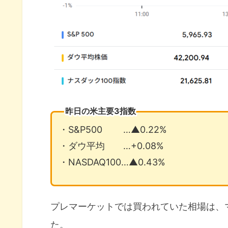
昨日の米主要3指数
・S&P500 …▲0.22%
・ダウ平均 …+0.08%
・NASDAQ100…▲0.43%
プレマーケットでは買われていた相場は、
た。