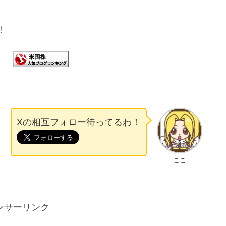
！
Xの相互フォロー待ってるわ！
ここ
ンサーリンク