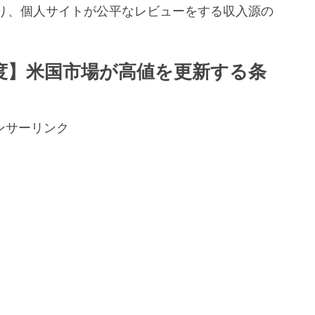
り、個人サイトが公平なレビューをする収入源の
。
度】米国市場が高値を更新する条
ンサーリンク