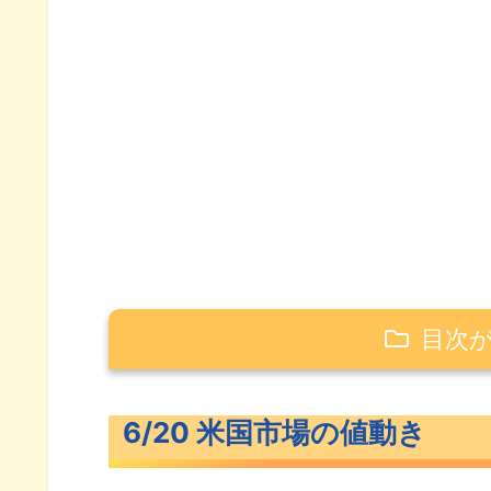
目次
6/20 米国市場の値動き
6/20 米国市場の値動き
米主要3指数の値動き