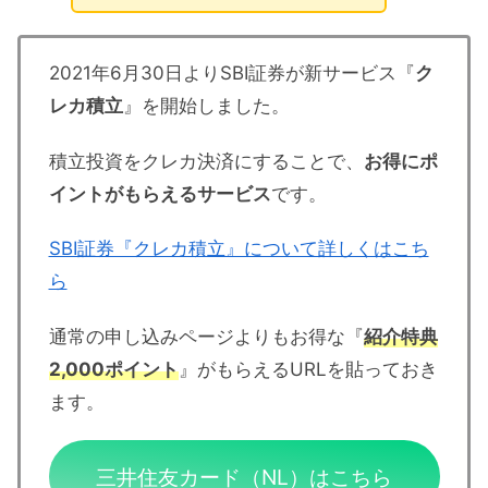
2021年6月30日よりSBI証券が新サービス『
ク
レカ積立
』を開始しました。
積立投資をクレカ決済にすることで、
お得にポ
イントがもらえるサービス
です。
SBI証券『クレカ積立』について詳しくはこち
ら
通常の申し込みページよりもお得な『
紹介特典
2,000ポイント
』がもらえるURLを貼っておき
ます。
三井住友カード（NL）はこちら