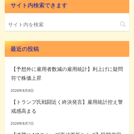
サイト内検索できます
最近の投稿
【予想外に雇用者数減の雇用統計】利上げに疑問
符で株価上昇
2026年8月8日
【トランプ氏戦闘近く終決発言】雇用統計控え警
戒感高まる
2026年8月7日