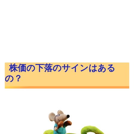
株価の下落のサインはある
の？