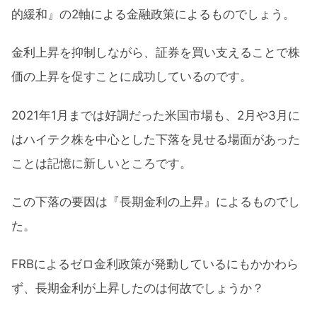
的緩和』の2軸による金融政策によるものでしょう。
金利上昇を抑制しながら、証券を買い支えることで株
価の上昇を促すことに成功しているのです。
2021年1月までは好調だった米国市場も、2月や3月に
はハイテク株を中心とした下落を見せる場面があった
ことは記憶に新しいところです。
この下落の要因は『長期金利の上昇』によるものでし
た。
FRBによるゼロ金利政策が発動しているにもかかわら
ず、長期金利が上昇したのは何故でしょうか？