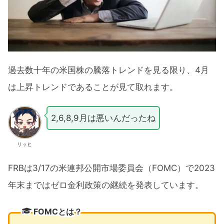
過去数十年の米国株の騰落トレンドを見る限り、4月
は上昇トレンドであることが見て取れます。
2,6,8,9月は悪いんだったね
リッヒ
FRBは3/17の米連邦公開市場委員会（FOMC）で2023
年末まではゼロ金利政策の継続を発表しています。
FOMCとは？