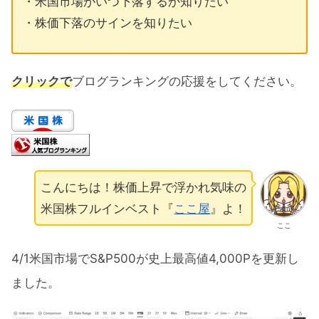
・米国市場がいつ下落するか知りたい
・株価下落のサインを知りたい
クリックで
ブログランキングの応援をしてください。
こんにちは！株価上昇で浮かれ気味の
米国株フルインベスト『
ここ屋
』よ！
ここ
4/1米国市場でS&P500が史上最高値4,000Pを更新し
ました。