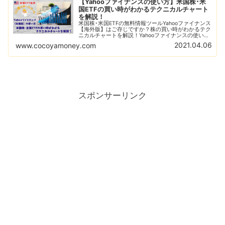
【Yahooファイナンスの使い方】米国株･米
国ETFの買い時がわかるテクニカルチャート
を解説！
米国株･米国ETFの無料情報ツールYahooファイナンス
【海外版】はご存じですか？株の買い時がわかるテク
ニカルチャートを解説！Yahooファイナンスの使い方
【初級編】RSI指数やボリンジャーバンド、恐怖指数
2021.04.06
www.cocoyamoney.com
を利用して株の買い時を判断しよう！
スポンサーリンク