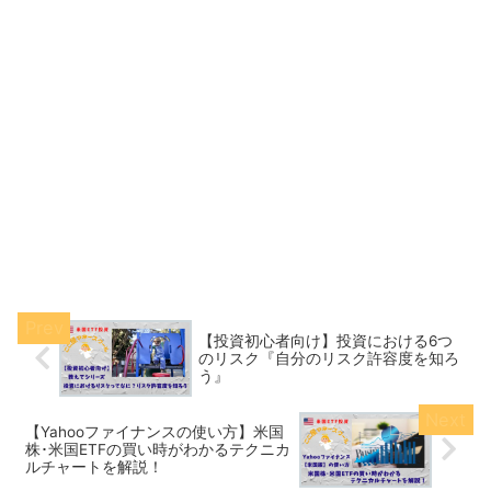
【投資初心者向け】投資における6つ
のリスク『自分のリスク許容度を知ろ
う』
【Yahooファイナンスの使い方】米国
株･米国ETFの買い時がわかるテクニカ
ルチャートを解説！