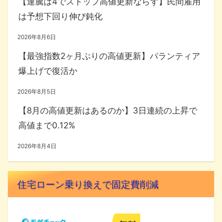
【連騰は4でストップ高値更新ならず】民間雇用
は予想下回り伸び鈍化
2026年8月6日
【最強指数2ヶ月ぶりの高値更新】パランティア
爆上げで復活か
2026年8月5日
【8月の高値更新はあるのか】3日連続の上昇で
高値まで0.12%
2026年8月4日
住宅ローン乗り換えで固定費削減