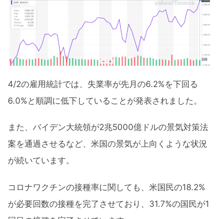
4/2の雇用統計では、失業率が先月の6.2%を下回る
6.0%と順調に低下していることが発表されました。
また、バイデン大統領が2兆5000億ドルの景気対策法
案を通過させるなど、米国の景気が上向くような状況
が続いています。
コロナワクチンの接種率に関しても、米国民の18.2%
が必要回数の接種を完了させており、31.7%の国民が1