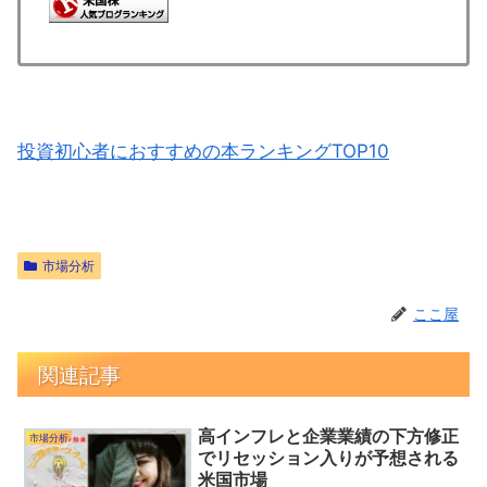
投資初心者におすすめの本ランキングTOP10
市場分析
ここ屋
関連記事
高インフレと企業業績の下方修正
市場分析
でリセッション入りが予想される
米国市場