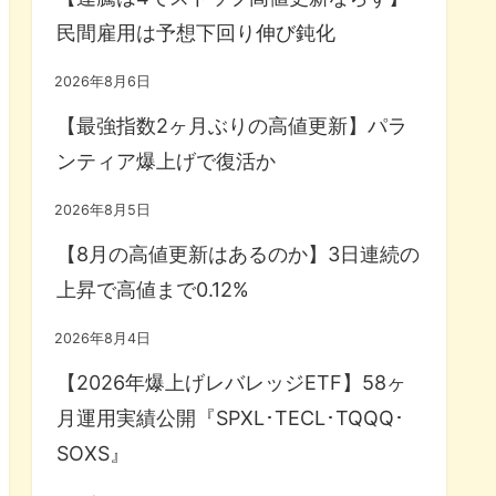
民間雇用は予想下回り伸び鈍化
2026年8月6日
【最強指数2ヶ月ぶりの高値更新】パラ
ンティア爆上げで復活か
2026年8月5日
【8月の高値更新はあるのか】3日連続の
上昇で高値まで0.12%
2026年8月4日
【2026年爆上げレバレッジETF】58ヶ
月運用実績公開『SPXL･TECL･TQQQ･
SOXS』