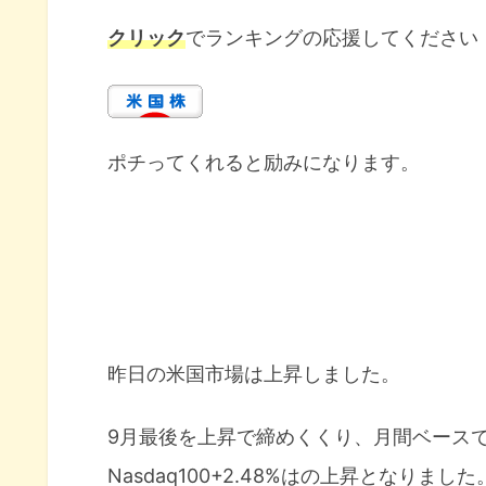
クリック
でランキングの応援してください
ポチってくれると励みになります。
昨日の米国市場は上昇しました。
9月最後を上昇で締めくくり、月間ベースで見ると
Nasdaq100+2.48%はの上昇となりました