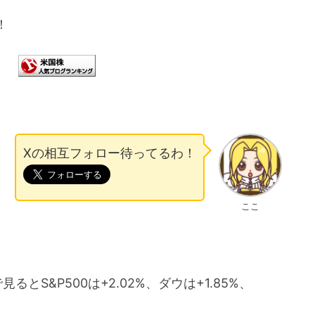
！
Xの相互フォロー待ってるわ！
ここ
S&P500は+2.02%、ダウは+1.85%、
。