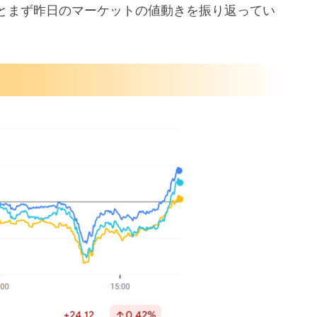
とまず昨日のマーケットの値動きを振り返ってい
共に』
ーンへの懸念