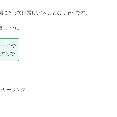
場にとっては厳しい1ヶ月となりそうです。
ましょう。
ュースや
説するで
ンサーリンク