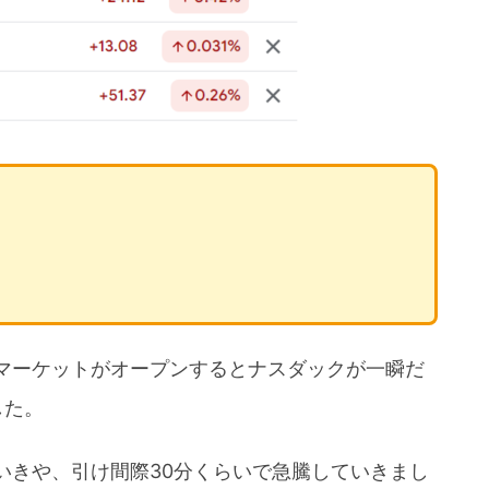
マーケットがオープンするとナスダックが一瞬だ
した。
いきや、引け間際30分くらいで急騰していきまし