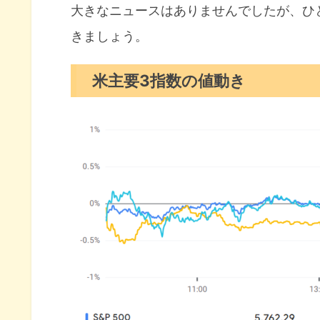
S&P500チャート分析
大きなニュースはありませんでしたが、ひ
きましょう。
米国市場のトピックス
パウエル議長『利下げは時間と
米主要3指数の値動き
グールズビー総裁サプライチェ
AI半導体のセレビラスがIPO
10月の注目イベントについて
まとめ