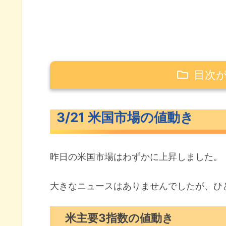
目次
3/21 米国市場の値動き
3/21 米国市場の値動き
米主要3指数の値動き
10年債利回り（長期金利）
昨日の米国市場はわずかに上昇しました。
S&P500ヒートマップ
セクター別パフォーマンス
大きなニュースはありませんでしたが、ひ
S&P500チャート分析
米主要3指数の値動き