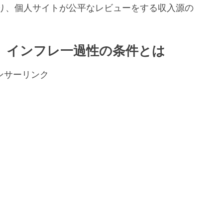
り、個人サイトが公平なレビューをする収入源の
。
】インフレ一過性の条件とは
ンサーリンク