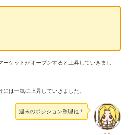
マーケットがオープンすると上昇していきまし
けには一気に上昇していきました。
週末のポジション整理ね！
ここ