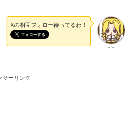
Xの相互フォロー待ってるわ！
ここ
ンサーリンク