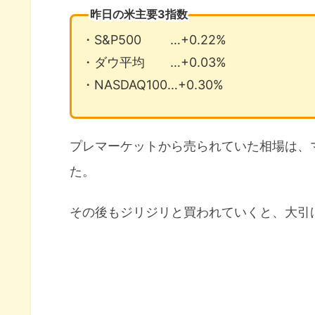
昨日の米主要3指数
・S&P500 …+0.22%
・ダウ平均 …+0.03%
・NASDAQ100…+0.30%
プレマーケットから売られていた相場は、
た。
その後もジリジリと買われていくと、大引