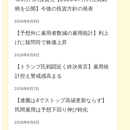
柄を公開】今後の投資方針の発表
2026年8月8日
【予想外に雇用者数減の雇用統計】利上
げに疑問符で株価上昇
2026年8月8日
【トランプ氏戦闘近く終決発言】雇用統
計控え警戒感高まる
2026年8月7日
【連騰は4でストップ高値更新ならず】
民間雇用は予想下回り伸び鈍化
2026年8月6日