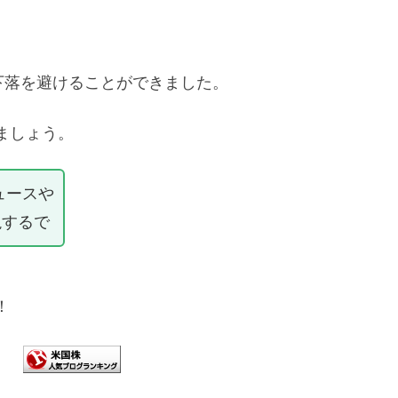
下落を避けることができました。
ましょう。
ュースや
説するで
！