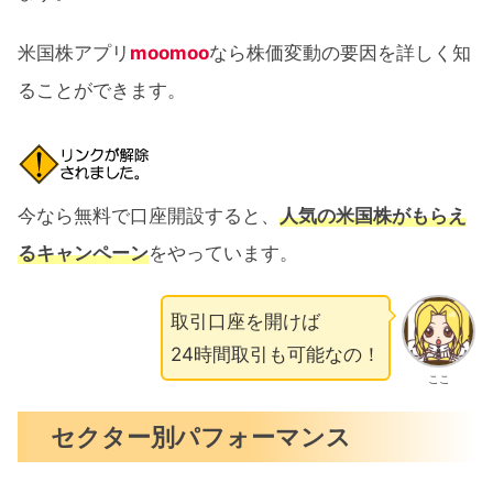
米国株アプリ
moomoo
なら株価変動の要因を詳しく知
ることができます。
今なら無料で口座開設すると、
人気の米国株がもらえ
るキャンペーン
をやっています。
取引口座を開けば
24時間取引も可能なの！
ここ
セクター別パフォーマンス