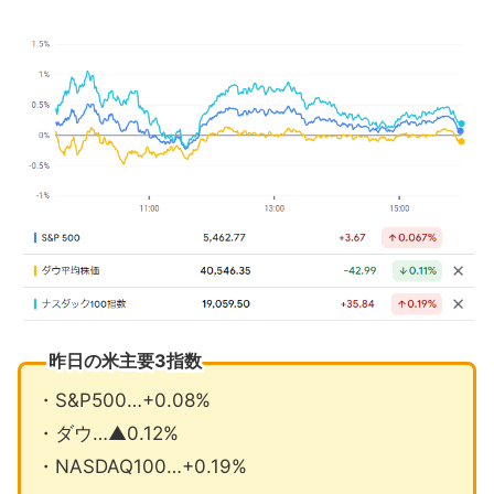
マクドナルド減収減益でも株価上昇
アップル衛星経由で緊急通報サービス
開始
7月の注目イベントについて
8月の注目イベントについて
まとめ
昨日の米主要3指数
・S&P500…+0.08%
・ダウ…▲0.12%
・NASDAQ100…+0.19%