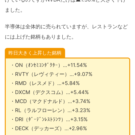
ました。
半導体は全体的に売られていますが、レストランなど
には上げた銘柄もありました。
昨日大きく上昇した銘柄
・ON（ｵﾝｾﾐｺﾝﾀﾞｸﾀｰ）…+11.54%
・RVTY（レヴィティー）…+9.07%
・RMD（レスメド）…+5.84%
・DXCM（デクスコム）…+5.44%
・MCD（マクドナルド）…+3.74%
・RL（ラルフローレン）…+3.23%
・DRI（ﾀﾞｰﾃﾞﾝﾚｽﾄﾗﾝﾂ）…+3.15%
・DECK（デッカーズ）…+2.96%