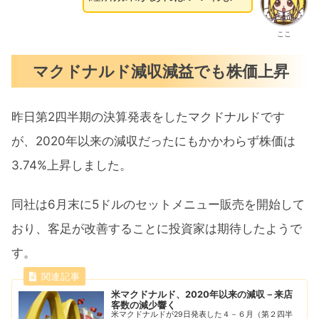
ここ
マクドナルド減収減益でも株価上昇
昨日第2四半期の決算発表をしたマクドナルドです
が、2020年以来の減収だったにもかかわらず株価は
3.74%上昇しました。
同社は6月末に5ドルのセットメニュー販売を開始して
おり、客足が改善することに投資家は期待したようで
す。
米マクドナルド、2020年以来の減収－来店
客数の減少響く
米マクドナルドが29日発表した４－６月（第２四半