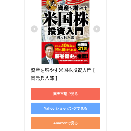
資産を増やす米国株投資入門 [ 
岡元兵八郎 ]
楽天市場で見る
Yahoo!ショッピングで見る
Amazonで見る