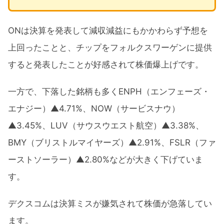
ONは決算を発表して減収減益にもかかわらず予想を
上回ったことと、チップをフォルクスワーゲンに提供
すると発表したことが好感されて株価爆上げです。
一方で、下落した銘柄も多くENPH（エンフェーズ・
エナジー）▲4.71%、NOW（サービスナウ）
▲3.45%、LUV（サウスウエスト航空）▲3.38%、
BMY（ブリストルマイヤーズ）▲2.91%、FSLR（ファ
ーストソーラー）▲2.80%などが大きく下げていま
す。
デクスコムは決算ミスが嫌気されて株価が急落してい
ます。