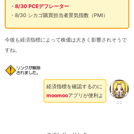
・8/30 PCEデフレーター
・8/30 シカゴ購買担当者景気指数（PMI）
今後も経済指標によって株価は大きく影響されそうで
すね。
経済指標を確認するのに
moomoo
アプリが便利よ
ここ