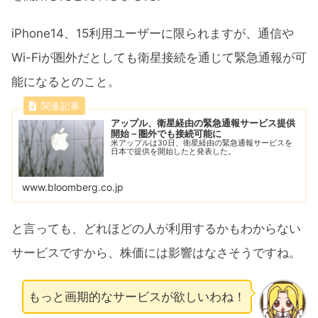
iPhone14、15利用ユーザーに限られますが、通信や
Wi-Fiが圏外だとしても衛星接続を通じて緊急通報が可
能になるとのこと。
アップル、衛星経由の緊急通報サービス提供
開始－圏外でも接続可能に
米アップルは30日、衛星経由の緊急通報サービスを
日本で提供を開始したと発表した。
www.bloomberg.co.jp
と言っても、どれほどの人が利用するかもわからない
サービスですから、株価には影響はなさそうですね。
もっと画期的なサービスが欲しいわね！