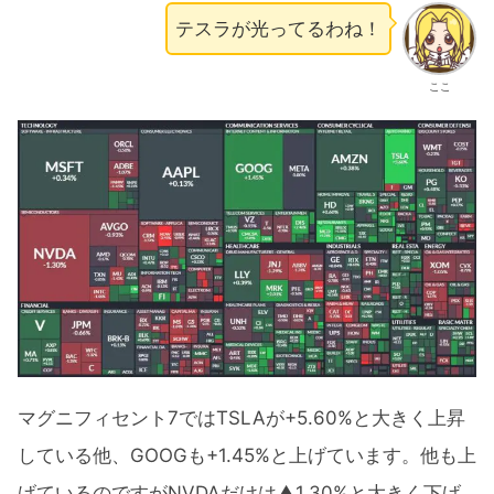
テスラが光ってるわね！
ここ
マグニフィセント7ではTSLAが+5.60%と大きく上昇
している他、GOOGも+1.45%と上げています。他も上
げているのですがNVDAだけは▲1.30%と大きく下げ