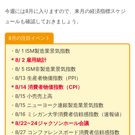
今週には8月に入りますので、来月の経済指標スケジ
ュールも確認しておきましょう。
8月の注目イベント
・8/ 1 ISM製造業景気指数
＊8/ 2 雇用統計
・8/ 5 ISM非製造業景気指数
・8/13 生産者物価指数（PPI）
＊8/14 消費者物価指数（CPI）
・8/15 小売売上高
・8/15 ニューヨーク連銀製造業景気指数
・8/16 ミシガン大学消費者信頼感指数（速報値）
＊8/22~24ジャクソンホール会議
・8/27 コンファレンスボード消費者信頼感指数