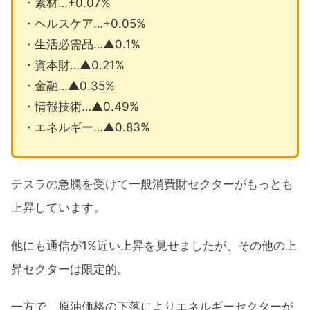
・素材…+0.07%
・ヘルスケア…+0.05%
・生活必需品…▲0.1%
・資本財…▲0.21%
・金融…▲0.35%
・情報技術…▲0.49%
・エネルギー…▲0.83%
テスラの急騰を受けて一般消費財セクターがもっとも
上昇しています。
他にも通信が1%近い上昇を見せましたが、その他の上
昇セクターは限定的。
一方で、原油価格の下落によりエネルギーセクターが