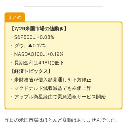
まとめ
【7/29米国市場の値動き】
・S&P500…+0.08%
・ダウ…▲0.12%
・NASDAQ100…+0.19%
・長期金利は4.181に低下
【経済トピックス】
・米財務省が借入額見通しを下方修正
・マクドナルド減収減益でも株価上昇
・アップル衛星経由で緊急通報サービス開始
昨日の米国市場はほとんど変動はありませんでした。