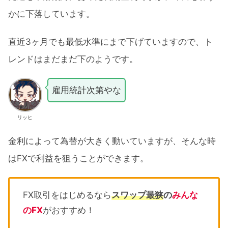
かに下落しています。
直近3ヶ月でも最低水準にまで下げていますので、ト
レンドはまだまだ下のようです。
雇用統計次第やな
リッヒ
金利によって為替が大きく動いていますが、そんな時
はFXで利益を狙うことができます。
FX取引をはじめるなら
スワップ最狭
の
みんな
のFX
がおすすめ！