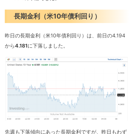
長期金利（米10年債利回り）
昨日の長期金利（米10年債利回り）は、前日の4.194
から
4.181
に下落しました。
先週も下落傾向にあった長期金利ですが、昨日もわず