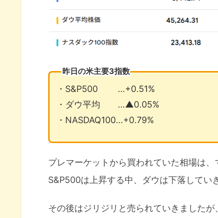
昨日の米主要3指数
・S&P500 …+0.51%
・ダウ平均 …▲0.05%
・NASDAQ100…+0.79%
プレマーケットから買われていた相場は、マー
S&P500は上昇する中、ダウは下落してい
その後はジリジリと売られていきましたが