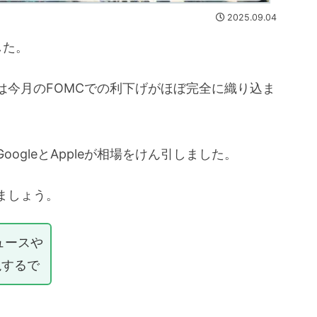
2025.09.04
した。
は今月のFOMCでの利下げがほぼ完全に織り込ま
ogleとAppleが相場をけん引しました。
ましょう。
ュースや
説するで