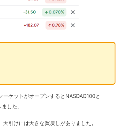
ケットがオープンするとNASDAQ100と
きました。
、大引けには大きな買戻しがありました。