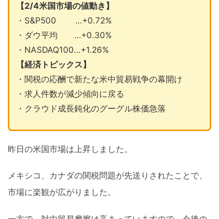
【2/4米国市場の値動き】
・S&P500 …+0.72%
・ダウ平均 …+0.30%
・NASDAQ100…+1.26%
【経済トピックス】
・関税の応酬で新たな米中貿易戦争の幕開け
・求人件数が減少傾向に戻る
・クラウド成長鈍化のグーグル株価急落
昨日の米国市場は上昇しました。
メキシコ、カナダの関税問題が先送りされたことで、
市場に楽観が広がりました。
一方で、対中貿易摩擦は高まっていますので、今後の