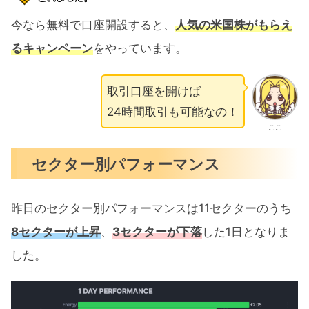
今なら無料で口座開設すると、
人気の米国株がもらえ
るキャンペーン
をやっています。
取引口座を開けば
24時間取引も可能なの！
ここ
セクター別パフォーマンス
昨日のセクター別パフォーマンスは11セクターのうち
8セクターが上昇
、
3セクターが下落
した1日となりま
した。