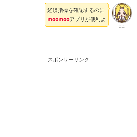
経済指標を確認するのに
moomoo
アプリが便利よ
ここ
スポンサーリンク