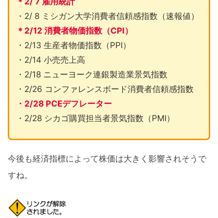
＊2/ 7 雇用統計
・2/ 8 ミシガン大学消費者信頼感指数（速報値）
＊2/12 消費者物価指数（CPI）
・2/13 生産者物価指数（PPI）
・2/14 小売売上高
・2/18 ニューヨーク連銀製造業景気指数
・2/26 コンファレンスボード消費者信頼感指数
・2/28 PCEデフレーター
・2/28 シカゴ購買担当者景気指数（PMI）
今後も経済指標によって株価は大きく影響されそうで
すね。