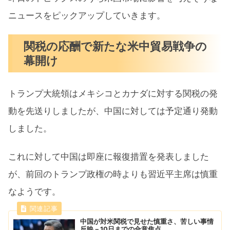
ニュースをピックアップしていきます。
関税の応酬で新たな米中貿易戦争の
幕開け
トランプ大統領はメキシコとカナダに対する関税の発
動を先送りしましたが、中国に対しては予定通り発動
しました。
これに対して中国は即座に報復措置を発表しました
が、前回のトランプ政権の時よりも習近平主席は慎重
なようです。
中国が対米関税で見せた慎重さ、苦しい事情
反映－10日までの合意焦点