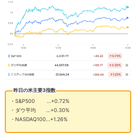
求人件数が減少傾向に戻る
クラウド成長鈍化のグーグル株価急落
2月の注目イベントについて
まとめ
昨日の米主要3指数
・S&P500 …+0.72%
・ダウ平均 …+0.30%
・NASDAQ100…+1.26%