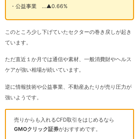
・公益事業 …▲0.66%
このところ少し下げていたセクターの巻き戻しが起き
ています。
ただ直近１か月では通信や素材、一般消費財やヘルス
ケアが強い相場が続いています。
逆に情報技術や公益事業、不動産あたりが売り圧力が
強いようです。
売りからも入れるCFD取引をはじめるなら
GMOクリック証券
がおすすめです。