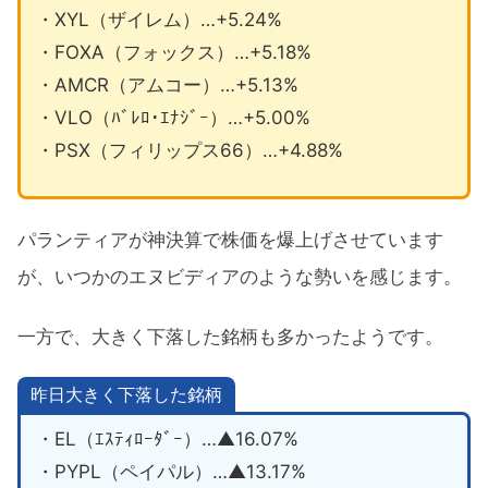
・XYL（ザイレム）…+5.24%
・FOXA（フォックス）…+5.18%
・AMCR（アムコー）…+5.13%
・VLO（ﾊﾞﾚﾛ･ｴﾅｼﾞｰ）…+5.00%
・PSX（フィリップス66）…+4.88%
パランティアが神決算で株価を爆上げさせています
が、いつかのエヌビディアのような勢いを感じます。
一方で、大きく下落した銘柄も多かったようです。
昨日大きく下落した銘柄
・EL（ｴｽﾃｨﾛｰﾀﾞｰ）…▲16.07%
・PYPL（ペイパル）…▲13.17%