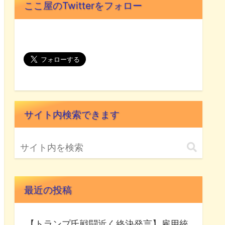
ここ屋のTwitterをフォロー
サイト内検索できます
最近の投稿
【トランプ氏戦闘近く終決発言】雇用統