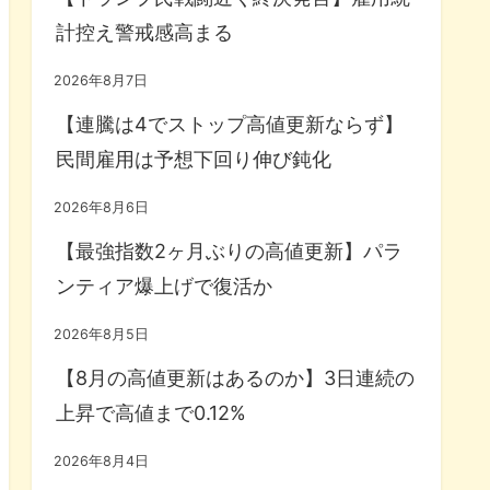
計控え警戒感高まる
2026年8月7日
【連騰は4でストップ高値更新ならず】
民間雇用は予想下回り伸び鈍化
2026年8月6日
【最強指数2ヶ月ぶりの高値更新】パラ
ンティア爆上げで復活か
2026年8月5日
【8月の高値更新はあるのか】3日連続の
上昇で高値まで0.12%
2026年8月4日