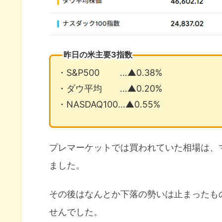
昨日の米主要3指数
・S&P500 …▲0.38%
・ダウ平均 …▲0.20%
・NASDAQ100…▲0.55%
プレマーケットでは買われていた相場は、
ました。
その後はなんとか下落の勢いは止まったも
せんでした。