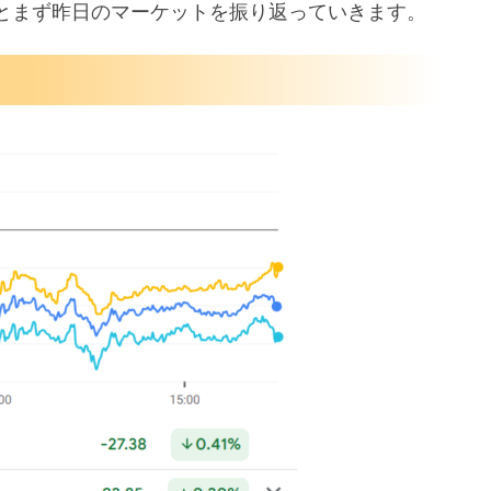
とまず昨日のマーケットを振り返っていきます。
下げに慎重
も株価下落
が予想を下回ると報道