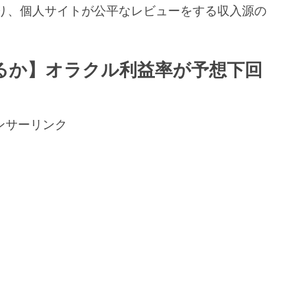
り、個人サイトが公平なレビューをする収入源の
。
るか】オラクル利益率が予想下回
ンサーリンク