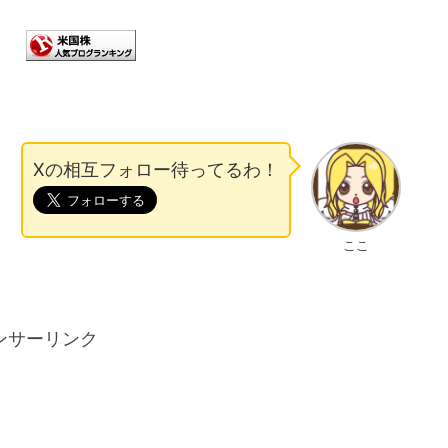
Xの相互フォロー待ってるわ！
ここ
ンサーリンク