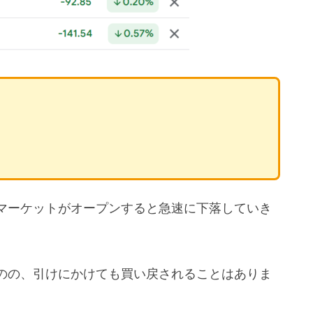
マーケットがオープンすると急速に下落していき
のの、引けにかけても買い戻されることはありま