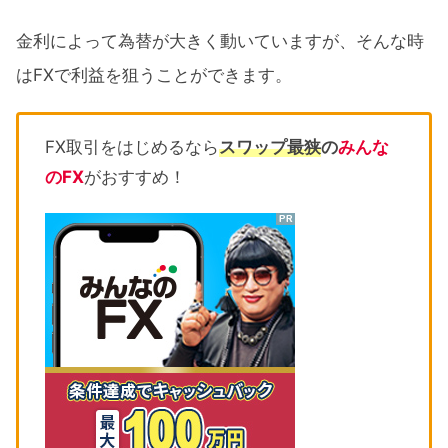
金利によって為替が大きく動いていますが、そんな時
はFXで利益を狙うことができます。
FX取引をはじめるなら
スワップ最狭
の
みんな
のFX
がおすすめ！