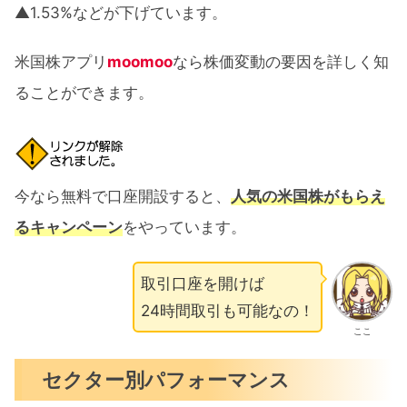
▲1.53%などが下げています。
米国株アプリ
moomoo
なら株価変動の要因を詳しく知
ることができます。
今なら無料で口座開設すると、
人気の米国株がもらえ
るキャンペーン
をやっています。
取引口座を開けば
24時間取引も可能なの！
ここ
セクター別パフォーマンス