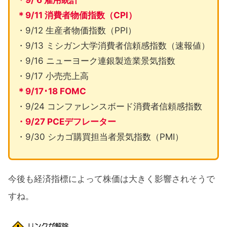
＊9/ 6 雇用統計
＊9/11 消費者物価指数（CPI）
・9/12 生産者物価指数（PPI）
・9/13 ミシガン大学消費者信頼感指数（速報値）
・9/16 ニューヨーク連銀製造業景気指数
・9/17 小売売上高
＊9/17･18 FOMC
・9/24 コンファレンスボード消費者信頼感指数
・9/27 PCEデフレーター
・9/30 シカゴ購買担当者景気指数（PMI）
今後も経済指標によって株価は大きく影響されそうで
すね。