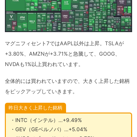
マグニフィセント7ではAAPL以外は上昇。TSLAが
+3.80%、AMZNが+3.71%と急騰して、GOOG、
NVDAも1%以上買われています。
全体的には買われていますので、大きく上昇した銘柄
をピックアップしていきます。
昨日大きく上昇した銘柄
・INTC（インテル）…+9.49%
・GEV（GEベルノバ）…+5.04%