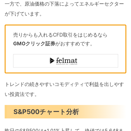
一方で、原油価格の下落によってエネルギーセクター
が下げています。
売りからも入れるCFD取引をはじめるなら
GMOクリック証券
がおすすめです。
トレンドの続きやすいコモディティで利益を出しやす
い投資法です。
S&P500チャート分析
昨日のS&P500は+1.01%上昇して、終値では5,648ま