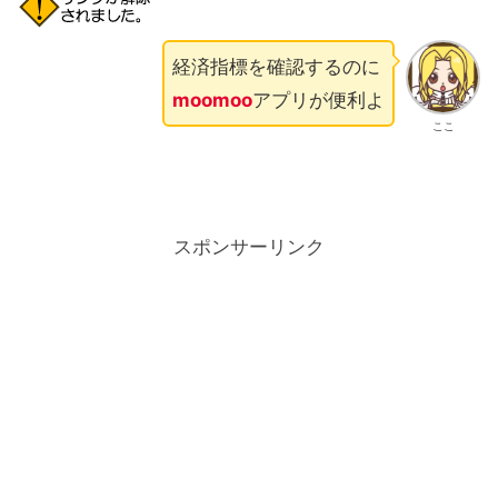
経済指標を確認するのに
moomoo
アプリが便利よ
ここ
スポンサーリンク