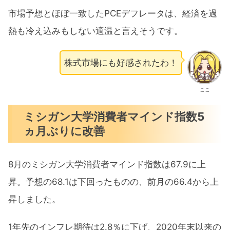
市場予想とほぼ一致したPCEデフレータは、経済を過
熱も冷え込みもしない適温と言えそうです。
株式市場にも好感されたわ！
ここ
ミシガン大学消費者マインド指数5
ヵ月ぶりに改善
8月のミシガン大学消費者マインド指数は67.9に上
昇。予想の68.1は下回ったものの、前月の66.4から上
昇しました。
1年先のインフレ期待は2.8％に下げ、2020年末以来の