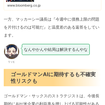
www.bloomberg.co.jp
一方、マッカーシー議長は『今週中に債務上限の問題
を片付けるのは可能だ』と温度差のある返答をしてい
ます。
なんやかんや結局は解決するんやな
リッヒ
ゴールドマンAIに期待するも不確実
性リスクも
ゴールドマン・サックスのストラテジストは、今後長
期的にAIが米企業の利益率を押し上げる可能性がある