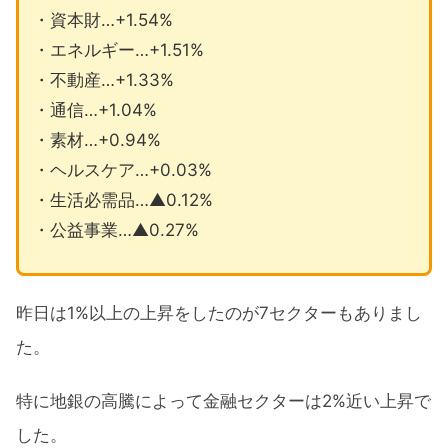
・資本財…+1.54%
・エネルギー…+1.51%
・不動産…+1.33%
・通信…+1.04%
・素材…+0.94%
・ヘルスケア…+0.03%
・生活必需品…▲0.12%
・公益事業…▲0.27%
昨日は1%以上の上昇をしたのが7セクターもありまし
た。
特に地銀の高騰によって金融セクターは2%近い上昇で
した。