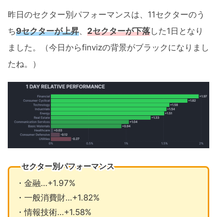
昨日のセクター別パフォーマンスは、11セクターのう
ち
9セクターが上昇
、
2セクターが下落
した1日となり
ました。（今日からfinvizの背景がブラックになりまし
たね。）
セクター別パフォーマンス
・金融…+1.97%
・一般消費財…+1.82%
・情報技術…+1.58%