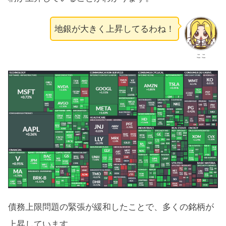
地銀が大きく上昇してるわね！
ここ
債務上限問題の緊張が緩和したことで、多くの銘柄が
上昇しています。