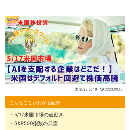
市場分析
2023.05.18
2023.09.16
こんなことがわかる記事
・5/17米国市場の値動き
・S&P500指数の展望