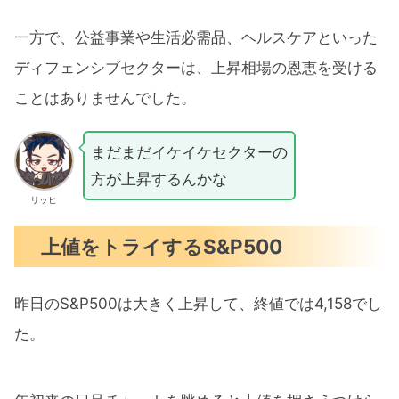
一方で、公益事業や生活必需品、ヘルスケアといった
ディフェンシブセクターは、上昇相場の恩恵を受ける
ことはありませんでした。
まだまだイケイケセクターの
方が上昇するんかな
リッヒ
上値をトライするS&P500
昨日のS&P500は大きく上昇して、終値では4,158でし
た。