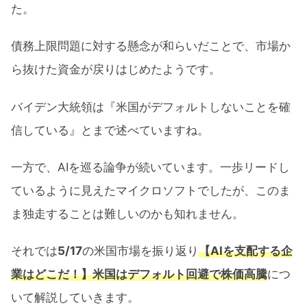
た。
債務上限問題に対する懸念が和らいだことで、市場か
ら抜けた資金が戻りはじめたようです。
バイデン大統領は『米国がデフォルトしないことを確
信している』とまで述べていますね。
一方で、AIを巡る論争が続いています。一歩リードし
ているように見えたマイクロソフトでしたが、このま
ま独走することは難しいのかも知れません。
それでは
5/17
の米国市場を振り返り
【AIを支配する企
業はどこだ！】米国はデフォルト回避で株価高騰
につ
いて解説していきます。