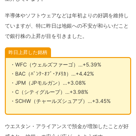
半導体やソフトウェアなどは年初よりの好調を維持し
ていますが、特に昨日は地銀への不安が和らいだこと
で銀行株の上昇が目を引きました。
昨日上昇した銘柄
・WFC（ウェルズファーゴ）…+5.39%
・BAC（ﾊﾞﾝｸ･ｵﾌﾞ･ｱﾒﾘｶ）…+4.42%
・JPM（JPモルガン）…+3.08%
・C（シティグループ）…+3.98%
・SCHW（チャールズシュアブ）…+3.45%
ウエスタン・アライアンスで預金が増加したことが好