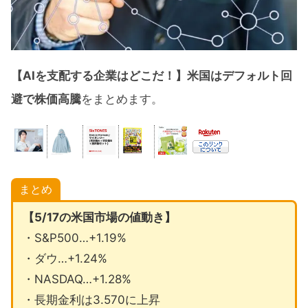
【AIを支配する企業はどこだ！】米国はデフォルト回
避で株価高騰
をまとめます。
まとめ
【5/17の米国市場の値動き】
・S&P500…+1.19%
・ダウ…+1.24%
・NASDAQ…+1.28%
・長期金利は3.570に上昇