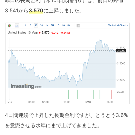
昨日の長期金利（米10年債利回り）は、前日の終値
3.541から
3.570
に上昇しました。
4日間連続で上昇した長期金利ですが、とうとう3.6%
を意識させる水準にまで上げてきました。