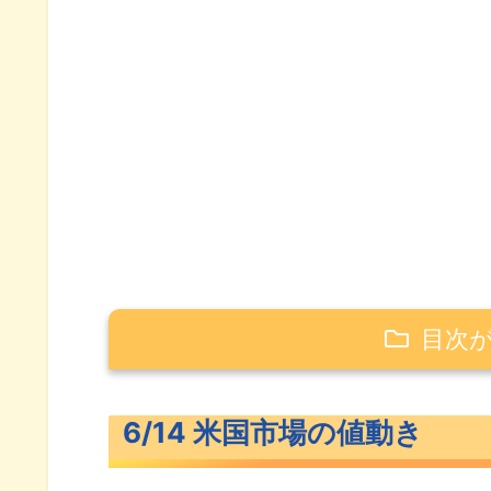
目次
6/14 米国市場の値動き
6/14 米国市場の値動き
米主要3指数の値動き