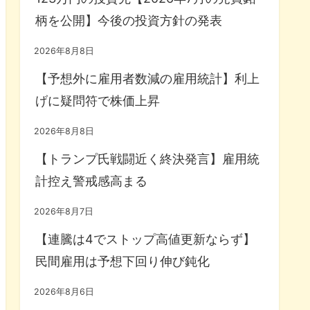
柄を公開】今後の投資方針の発表
2026年8月8日
【予想外に雇用者数減の雇用統計】利上
げに疑問符で株価上昇
2026年8月8日
【トランプ氏戦闘近く終決発言】雇用統
計控え警戒感高まる
2026年8月7日
【連騰は4でストップ高値更新ならず】
民間雇用は予想下回り伸び鈍化
2026年8月6日