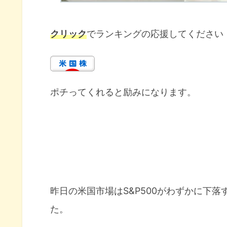
クリック
でランキングの応援してください
ポチってくれると励みになります。
昨日の米国市場はS&P500がわずかに下
た。