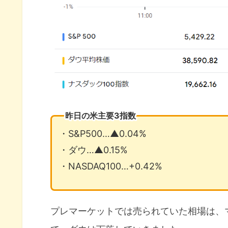
昨日の米主要3指数
・S&P500…▲0.04%
・ダウ…▲0.15%
・NASDAQ100…+0.42%
プレマーケットでは売られていた相場は、