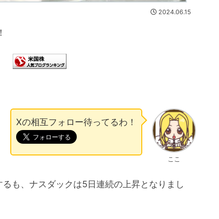
2024.06.15
！
Xの相互フォロー待ってるわ！
ここ
落するも、ナスダックは5日連続の上昇となりまし