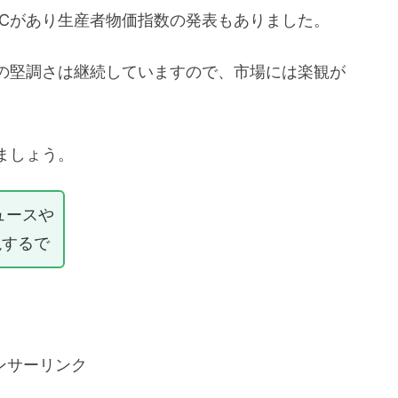
MCがあり生産者物価指数の発表もありました。
の堅調さは継続していますので、市場には楽観が
ましょう。
ュースや
説するで
ンサーリンク