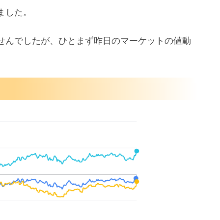
ました。
せんでしたが、ひとまず昨日のマーケットの値動
ンチメント下げる
済が混乱
ブランド連銀総裁