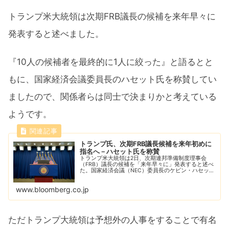
トランプ米大統領は次期FRB議長の候補を来年早々に
発表すると述べました。
『10人の候補者を最終的に1人に絞った』と語るとと
もに、国家経済会議委員長のハセット氏を称賛してい
ましたので、関係者らは同士で決まりかと考えている
ようです。
トランプ氏、次期FRB議長候補を来年初めに
指名へ－ハセット氏を称賛
トランプ米大統領は2日、次期連邦準備制度理事会
（FRB）議長の候補を「来年早々に」発表すると述べ
た。国家経済会議（NEC）委員長のケビン・ハセット
氏を有力候補として示唆し、「尊敬される人物」と称
賛した。
www.bloomberg.co.jp
ただトランプ大統領は予想外の人事をすることで有名