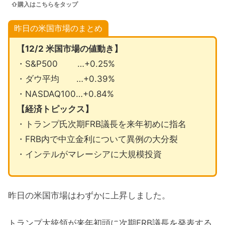
⇧購入はこちらをタップ
昨日の米国市場のまとめ
【12/2 米国市場の値動き】
・S&P500 …+0.25%
・ダウ平均 …+0.39%
・NASDAQ100…+0.84%
【経済トピックス】
・トランプ氏次期FRB議長を来年初めに指名
・FRB内で中立金利について異例の大分裂
・インテルがマレーシアに大規模投資
昨日の米国市場はわずかに上昇しました。
トランプ大統領が来年初頭に次期FRB議長を発表する