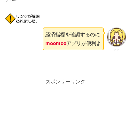
経済指標を確認するのに
moomoo
アプリが便利よ
ここ
スポンサーリンク