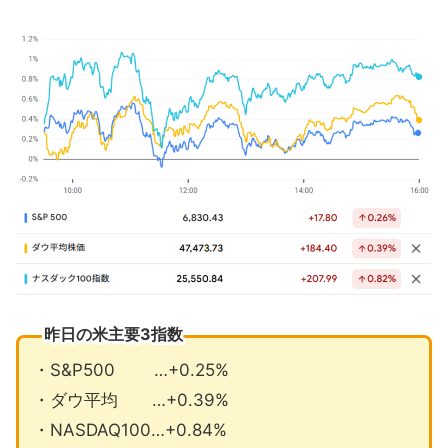
FRB内で中立金利について異例の大分
裂
インテルがマレーシアに大規模投資
12月の注目イベントについて
まとめ
昨日の米主要3指数
・S&P500 …+0.25%
・ダウ平均 …+0.39%
・NASDAQ100…+0.84%