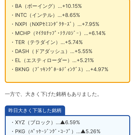
・BA（ボーイング）…+10.15%
・INTC（インテル）…+8.65%
・NXPI（NXPｾﾐｺﾝﾀﾞｸﾀｰｽﾞ）…+7.95%
・MCHP（ﾏｲｸﾛﾁｯﾌﾟ･ﾃｸﾉﾛｼﾞｰ）…+6.14%
・TER（テラダイン）…+5.74%
・DASH（ドアダッシュ）…+5.55%
・EL（エスティローダー）…+5.21%
・BKNG（ﾌﾞｯｷﾝｸﾞﾎｰﾙﾃﾞｨﾝｸﾞｽ）…+4.97%
一方で、大きく下げた銘柄もありました。
昨日大きく下落した銘柄
・XYZ（ブロック）…▲6.59%
・PKG（ﾊﾟｯｹｰｼﾞﾝｸﾞ･ｺｰﾌﾟ）…▲5.26%