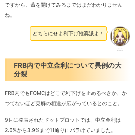
ですから、蓋を開けてみるまではまだわかりません
ね。
どちらにせよ利下げ推奨派よ！
ここ
FRB内で中立金利について異例の大
分裂
FRB内でもFOMCはどこで利下げを止めるべきか、か
つてないほど見解の相違が広がっているとのこと。
9月に発表されたドットプロットでは、中立金利は
2.6%から3.9%まで11通りにバラけていました。