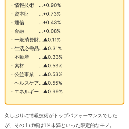
・情報技術 …+0.90%
・資本財 …+0.73%
・通信 …+0.43%
・金融 …+0.08%
・一般消費財…▲0.11%
・生活必需品…▲0.31%
・不動産 …▲0.33%
・素材 …▲0.53%
・公益事業 …▲0.53%
・ヘルスケア…▲0.55%
・エネルギー…▲0.99%
久しぶりに情報技術がトップパフォーマンスでした
が、その上げ幅は1％未満といった限定的なモノ。