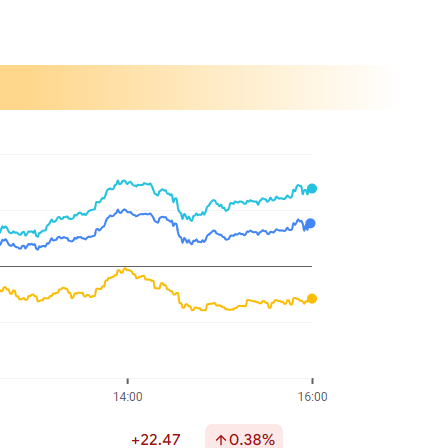
方修正
員削減計画