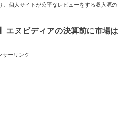
り、個人サイトが公平なレビューをする収入源の
。
】エヌビディアの決算前に市場は
ンサーリンク