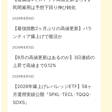
民間雇用は予想下回り伸び鈍化
2026年8月6日
【最強指数2ヶ月ぶりの高値更新】パラ
ンティア爆上げで復活か
2026年8月5日
【8月の高値更新はあるのか】3日連続の
上昇で高値まで0.12%
2026年8月4日
【2026年爆上げレバレッジETF】58ヶ
月運用実績公開『SPXL･TECL･TQQQ･
SOXS』