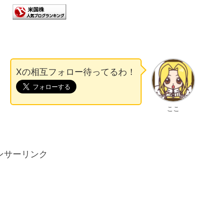
Xの相互フォロー待ってるわ！
ここ
ンサーリンク