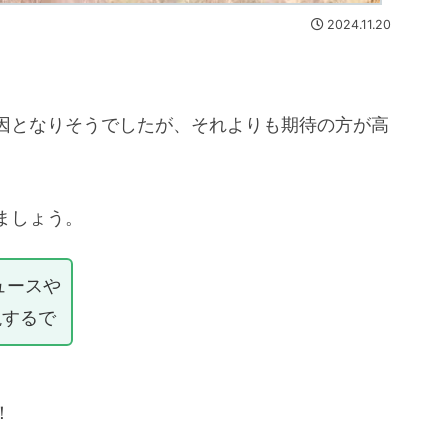
2024.11.20
因となりそうでしたが、それよりも期待の方が高
ましょう。
ュースや
説するで
！