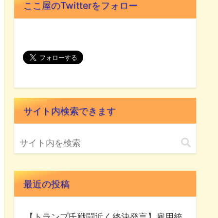
ここ屋のTwitterをフォロー
サイト内検索できます
最近の投稿
【トランプ氏戦闘近く終決発言】雇用統