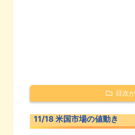
目次
11/18 米国市場の値動き
11/18 米国市場の値動き
米主要3指数の値動き