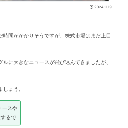
2024.11.19
だ時間がかかりそうですが、株式市場はまだ上目
グルに大きなニュースが飛び込んできましたが、
ましょう。
ュースや
説するで