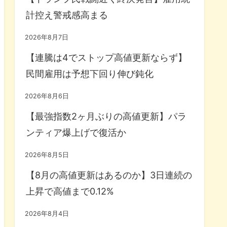
計控え警戒感高まる
2026年8月7日
【連騰は4でストップ高値更新ならず】
民間雇用は予想下回り伸び鈍化
2026年8月6日
【最強指数2ヶ月ぶりの高値更新】パラ
ンティア爆上げで復活か
2026年8月5日
【8月の高値更新はあるのか】3日連続の
上昇で高値まで0.12%
2026年8月4日