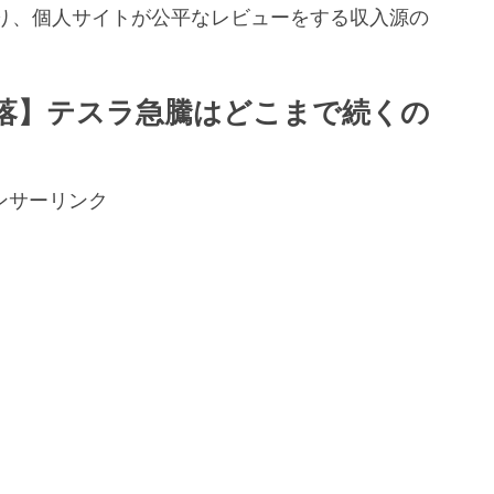
り、個人サイトが公平なレビューをする収入源の
。
急落】テスラ急騰はどこまで続くの
ンサーリンク