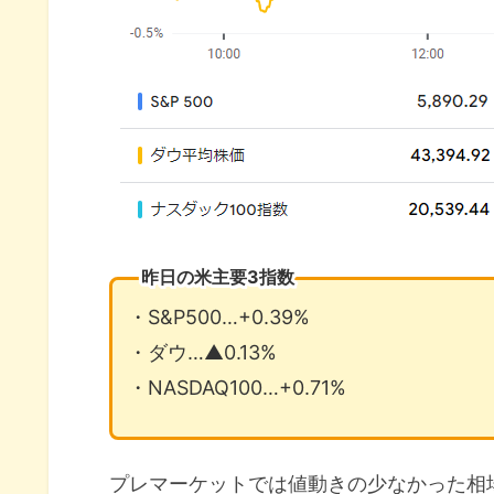
昨日の米主要3指数
・S&P500…+0.39%
・ダウ…▲0.13%
・NASDAQ100…+0.71%
プレマーケットでは値動きの少なかった相