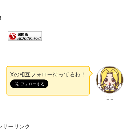
！
Xの相互フォロー待ってるわ！
ここ
ンサーリンク