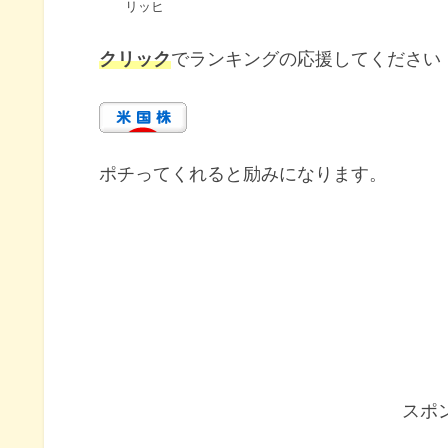
リッヒ
クリック
でランキングの応援してください
ポチってくれると励みになります。
スポ