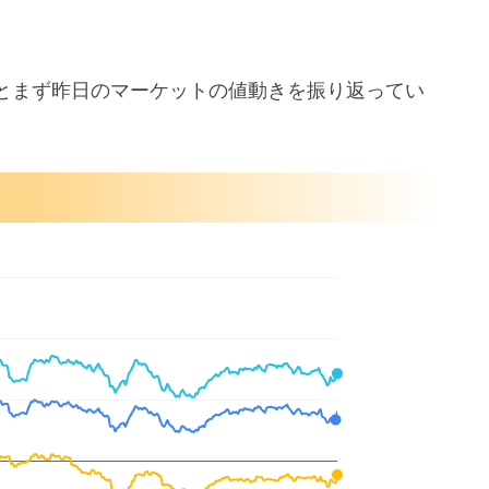
とまず昨日のマーケットの値動きを振り返ってい
に過熱問題
却求める方針
の目標を6,500